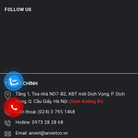
FOLLOW US
TRỤ SỞ CHÍNH
Tầng 1, Tòa nhà NO7-B2, KĐT mới Dịch Vọng, P. Dịch
Vọng, Q. Cầu Giấy, Hà Nội
(Xem đường đi)
Điện thoại:
(024) 3 795 1468
Hotline:
0973 28 28 68
Email:
anviet@anvietco.vn