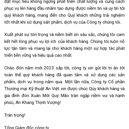
đặt mục tiêu không ngừng phát triển chất lượng và cung cách
phục vụ lên hàng đầu nhằm tạo dựng được niềm tin và uy tín tới
quý khách hàng, mang đến cho Quý khách những trải nghiệm
tốt nhất khi sử dụng sản phẩm, dịch vụ của Công ty chúng tôi..
Xuất phát sự tôn trọng và niềm biết ơn sâu sắc, chúng tôi cam
kết hết lòng phục vụ lợi ích của khách hàng. Chúng tôi luôn nỗ
lực tận tâm và mang lại cho khách hàng một sự hợp tác phát
triển bền vững và hiệu quả cao nhất.
Chào đón năm mới 2023 sắp tới, công ty xin gửi lời tri ân tới
toàn thể quý khách hàng đã quan tâm và sử dụng các sản
phẩm, dịch vụ trong năm qua. Một lần nữa, Công ty Cổ phần
Thương mại Kỹ thuật An Việt xin được chúc Qúy khách hàng và
gia đình đón Xuân Mới Quý Mão tràn ngập niềm vui và hạnh
phúc, An Khang Thịnh Vượng!
Trân trọng!
Tổng Giám đốc công ty