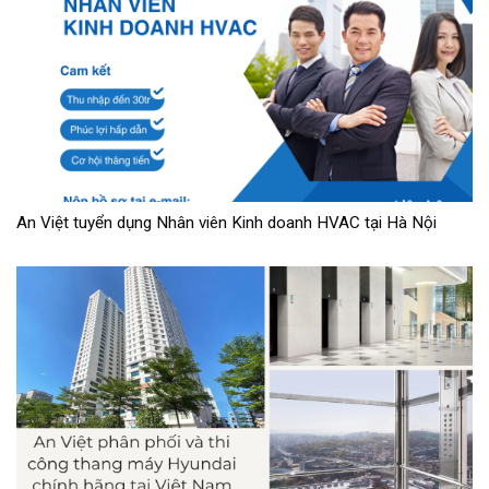
An Việt tuyển dụng Nhân viên Kinh doanh HVAC tại Hà Nội