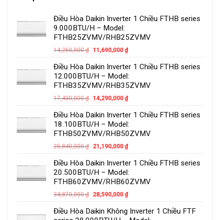
Điều Hòa Daikin Inverter 1 Chiều FTHB series
9.000BTU/H – Model:
FTHB25ZVMV/RHB25ZVMV
14,260,000
₫
11,690,000
₫
Điều Hòa Daikin Inverter 1 Chiều FTHB series
12.000BTU/H – Model:
FTHB35ZVMV/RHB35ZVMV
17,430,000
₫
14,290,000
₫
Điều Hòa Daikin Inverter 1 Chiều FTHB series
18.100BTU/H – Model:
FTHB50ZVMV/RHB50ZVMV
25,840,000
₫
21,190,000
₫
Điều Hòa Daikin Inverter 1 Chiều FTHB series
20.500BTU/H – Model:
FTHB60ZVMV/RHB60ZVMV
34,870,000
₫
28,590,000
₫
Điều Hòa Daikin Không Inverter 1 Chiều FTF