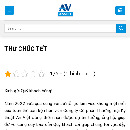
Skip
to
content
Search
for:
THƯ CHÚC TẾT
1/5 - (1 bình chọn)
Kính gửi Quý khách hàng!
Năm 2022 vừa qua cùng với sự nỗ lực làm việc không mệt mỏi
của toàn thể cán bộ nhân viên Công ty Cổ phần Thương mại Kỹ
thuật An Việt đồng thời nhận được sự tin tưởng, ủng hộ, giúp
đỡ vô cùng quý báu của Quý khách đã giúp chúng tôi vực dậy