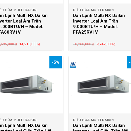
ỀU HÒA MULTI DAIKIN
ĐIỀU HÒA MULTI DAIKIN
àn Lạnh Multi NX Daikin
Dàn Lạnh Multi NX Daikin
nverter Loại Âm Trần
Inverter Loại Âm Trần
1.000BTU/H – Model:
9.000BTU/H – Model:
FA60RV1V
FFA25RV1V
,695,000
₫
14,910,000
₫
10,260,000
₫
9,747,000
₫
-5%
+
+
ỀU HÒA MULTI DAIKIN
ĐIỀU HÒA MULTI DAIKIN
àn Lạnh Multi NX Daikin
Dàn Lạnh Multi NX Daikin