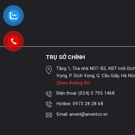
TRỤ SỞ CHÍNH
Tầng 1, Tòa nhà NO7-B2, KĐT mới Dịc
Vọng, P. Dịch Vọng, Q. Cầu Giấy, Hà Nội
(Xem đường đi)
Điện thoại:
(024) 3 795 1468
Hotline:
0973 28 28 68
Email:
anviet@anvietco.vn