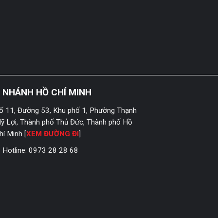
I NHÁNH HỒ CHÍ MINH
ố 11, Đường 53, Khu phố 1, Phường Thạnh
ỹ Lợi, Thành phố Thủ Đức, Thành phố Hồ
hí Minh [
XEM ĐƯỜNG ĐI
]
Hotline:
0973 28 28 68