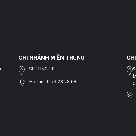
CHI NHÁNH MIỀN TRUNG
CH
h
SETTING UP
S
M
Hotline:
0973 28 28 68
C