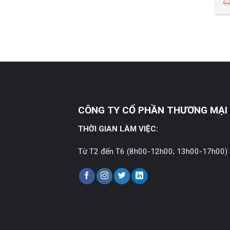
9,
CÔNG TY CỔ PHẦN THƯƠNG MẠI 
THỜI GIAN LÀM VIỆC:
Từ T2 đến T6 (8h00-12h00; 13h00-17h00)