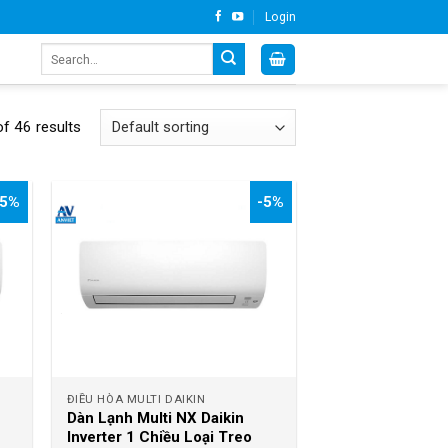
Login
Search
for:
f 46 results
-5%
-5%
+
ĐIỀU HÒA MULTI DAIKIN
Dàn Lạnh Multi NX Daikin
Inverter 1 Chiều Loại Treo