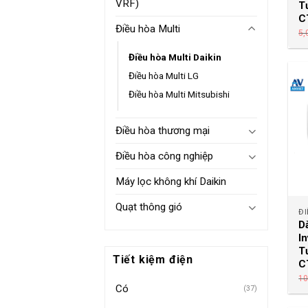
VRF)
T
C
Điều hòa Multi
5,
Điều hòa Multi Daikin
Điều hòa Multi LG
Điều hòa Multi Mitsubishi
Điều hòa thương mại
Điều hòa công nghiệp
Máy lọc không khí Daikin
Quạt thông gió
ĐI
D
I
T
Tiết kiệm điện
C
10
Có
(37)