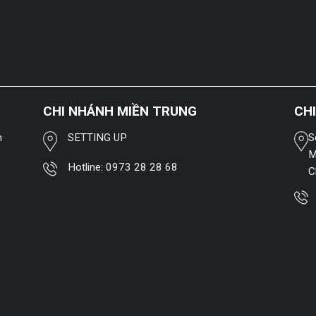
CHI NHÁNH MIỀN TRUNG
CH
h
SETTING UP
S
M
Hotline:
0973 28 28 68
C