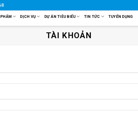
68
 PHẨM
DỊCH VỤ
DỰ ÁN TIÊU BIỂU
TIN TỨC
TUYỂN DỤNG
TÀI KHOẢN