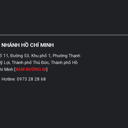
I NHÁNH HỒ CHÍ MINH
ố 11, Đường 53, Khu phố 1, Phường Thạnh
ỹ Lợi, Thành phố Thủ Đức, Thành phố Hồ
hí Minh [
XEM ĐƯỜNG ĐI
]
Hotline:
0973 28 28 68