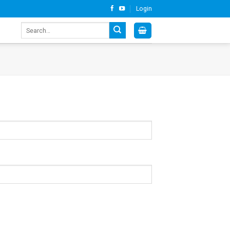
Login
Search
for: