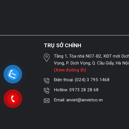
TRỤ SỞ CHÍNH
Tầng 1, Tòa nhà NO7-B2, KĐT mới Dịc
Vọng, P. Dịch Vọng, Q. Cầu Giấy, Hà Nội
(Xem đường đi)
Điện thoại:
(024) 3 795 1468
Hotline:
0973 28 28 68
Email:
anviet@anvietco.vn