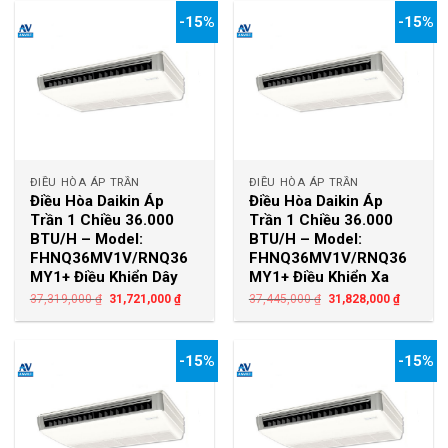
-15%
-15%
ĐIỀU HÒA ÁP TRẦN
ĐIỀU HÒA ÁP TRẦN
Điều Hòa Daikin Áp
Điều Hòa Daikin Áp
Trần 1 Chiều 36.000
Trần 1 Chiều 36.000
BTU/H – Model:
BTU/H – Model:
FHNQ36MV1V/RNQ36
FHNQ36MV1V/RNQ36
MY1+ Điều Khiển Dây
MY1+ Điều Khiển Xa
37,319,000
₫
31,721,000
₫
37,445,000
₫
31,828,000
₫
-15%
-15%