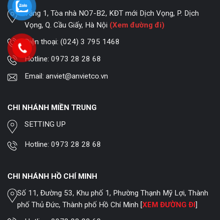
Tầng 1, Tòa nhà NO7-B2, KĐT mới Dịch Vọng, P. Dịch
Vọng, Q. Cầu Giấy, Hà Nội
(Xem đường đi)
Điện thoại:
(024) 3 795 1468
Hotline:
0973 28 28 68
Email:
anviet@anvietco.vn
CHI NHÁNH MIỀN TRUNG
SETTING UP
Hotline:
0973 28 28 68
CHI NHÁNH HỒ CHÍ MINH
Số 11, Đường 53, Khu phố 1, Phường Thạnh Mỹ Lợi, Thành
phố Thủ Đức, Thành phố Hồ Chí Minh [
XEM ĐƯỜNG ĐI
]