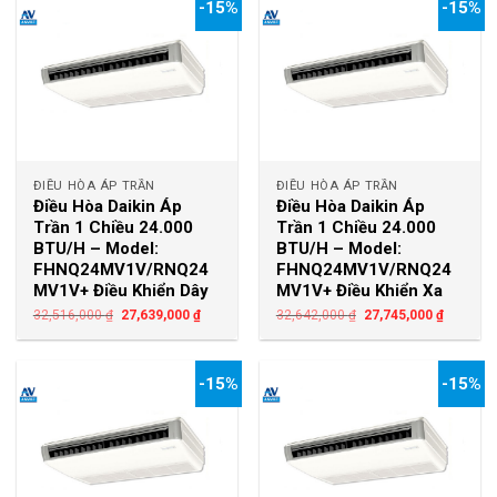
-15%
-15%
ĐIỀU HÒA ÁP TRẦN
ĐIỀU HÒA ÁP TRẦN
Điều Hòa Daikin Áp
Điều Hòa Daikin Áp
Trần 1 Chiều 24.000
Trần 1 Chiều 24.000
BTU/H – Model:
BTU/H – Model:
FHNQ24MV1V/RNQ24
FHNQ24MV1V/RNQ24
MV1V+ Điều Khiển Dây
MV1V+ Điều Khiển Xa
32,516,000
₫
27,639,000
₫
32,642,000
₫
27,745,000
₫
-15%
-15%