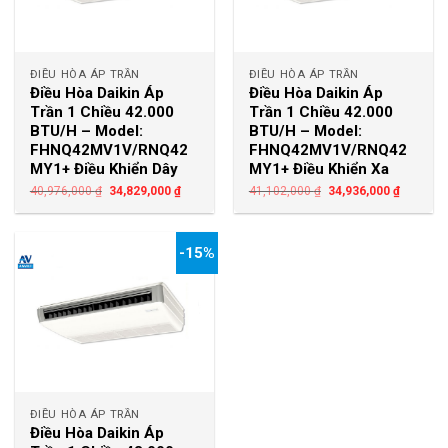
ĐIỀU HÒA ÁP TRẦN
ĐIỀU HÒA ÁP TRẦN
Điều Hòa Daikin Áp
Điều Hòa Daikin Áp
Trần 1 Chiều 42.000
Trần 1 Chiều 42.000
BTU/H – Model:
BTU/H – Model:
FHNQ42MV1V/RNQ42
FHNQ42MV1V/RNQ42
MY1+ Điều Khiển Dây
MY1+ Điều Khiển Xa
40,976,000
₫
34,829,000
₫
41,102,000
₫
34,936,000
₫
-15%
ĐIỀU HÒA ÁP TRẦN
Điều Hòa Daikin Áp