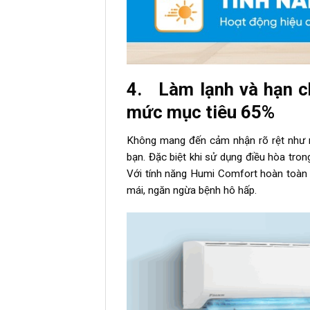
4. Làm lạnh và hạn 
mức mục tiêu 65%
Không mang đến cảm nhận rõ rệt như nh
bạn. Đặc biệt khi sử dụng điều hòa 
Với tính năng Humi Comfort hoàn toàn mơ
mái, ngăn ngừa bệnh hô hấp.