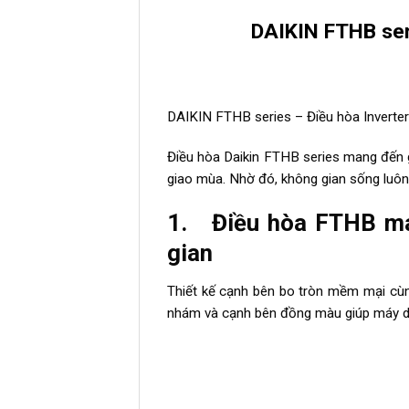
DAIKIN FTHB seri
DAIKIN FTHB series – Điều hòa Inverter 
Điều hòa Daikin FTHB series mang đến g
giao mùa. Nhờ đó, không gian sống luôn
1. Điều hòa FTHB man
gian
Thiết kế cạnh bên bo tròn mềm mại cùng
nhám và cạnh bên đồng màu giúp máy dễ