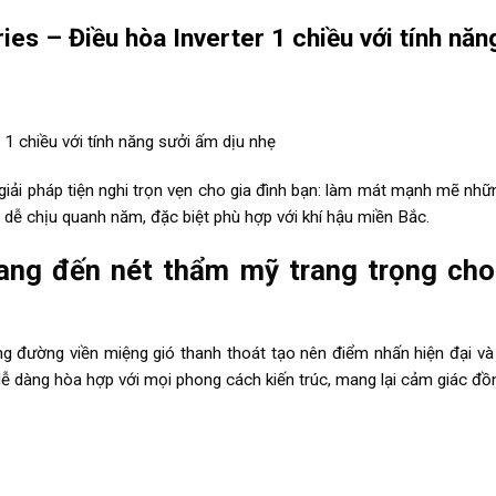
es – Điều hòa Inverter 1 chiều với tính năn
1 chiều với tính năng sưởi ấm dịu nhẹ
iải pháp tiện nghi trọn vẹn cho gia đình bạn: làm mát mạnh mẽ nhữ
 dễ chịu quanh năm, đặc biệt phù hợp với khí hậu miền Bắc.
g đến nét thẩm mỹ trang trọng cho c
 đường viền miệng gió thanh thoát tạo nên điểm nhấn hiện đại và 
 dàng hòa hợp với mọi phong cách kiến trúc, mang lại cảm giác đồ