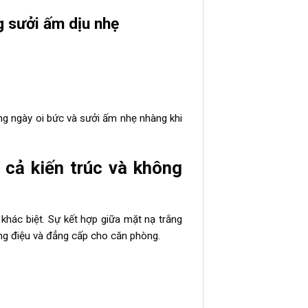
g sưởi ấm dịu nhẹ
ng ngày oi bức và sưởi ấm nhẹ nhàng khi
ả kiến trúc và không
khác biệt. Sự kết hợp giữa mặt nạ trắng
ng điệu và đẳng cấp cho căn phòng.