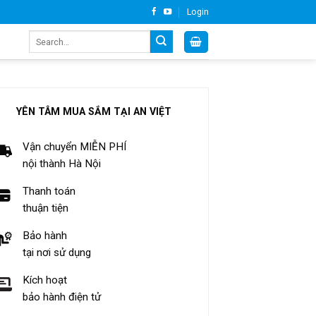
Login
Search
for:
YÊN TÂM MUA SẮM TẠI AN VIỆT
Vận chuyển MIỄN PHÍ
nội thành Hà Nội
Thanh toán
thuận tiện
Bảo hành
tại nơi sử dụng
Kích hoạt
bảo hành điện tử