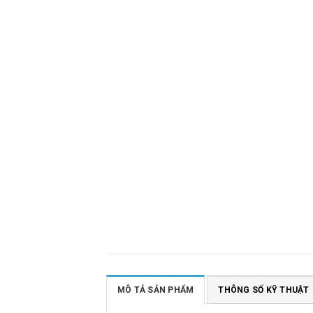
MÔ TẢ SẢN PHẨM
THÔNG SỐ KỸ THUẬT