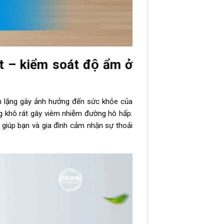
 – kiểm soát độ ẩm ở
lặng gây ảnh hưởng đến sức khỏe của
à họng khô rát gây viêm nhiễm đường hô hấp.
úp bạn và gia đình cảm nhận sự thoải