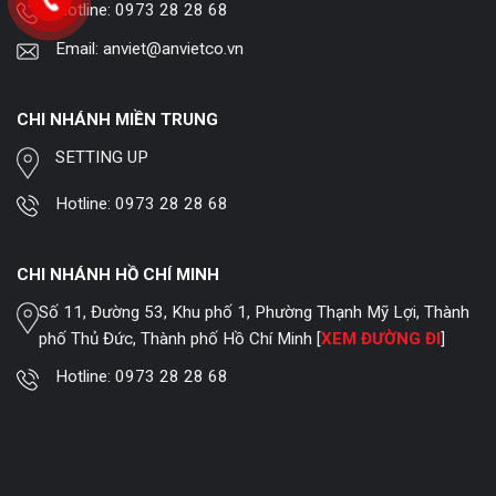
Hotline:
0973 28 28 68
Email:
anviet@anvietco.vn
CHI NHÁNH MIỀN TRUNG
SETTING UP
Hotline:
0973 28 28 68
CHI NHÁNH HỒ CHÍ MINH
Số 11, Đường 53, Khu phố 1, Phường Thạnh Mỹ Lợi, Thành
phố Thủ Đức, Thành phố Hồ Chí Minh [
XEM ĐƯỜNG ĐI
]
Hotline:
0973 28 28 68