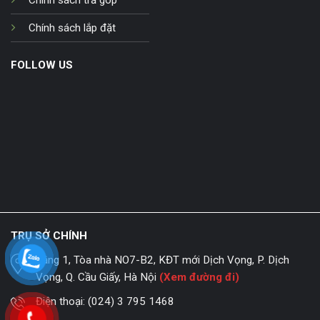
Chính sách trả góp
Chính sách lắp đặt
FOLLOW US
TRỤ SỞ CHÍNH
Tầng 1, Tòa nhà NO7-B2, KĐT mới Dịch Vọng, P. Dịch
Vọng, Q. Cầu Giấy, Hà Nội
(Xem đường đi)
Điện thoại:
(024) 3 795 1468