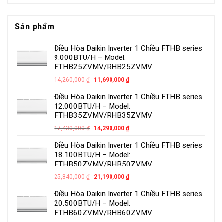
Sản phẩm
Điều Hòa Daikin Inverter 1 Chiều FTHB series
9.000BTU/H – Model:
FTHB25ZVMV/RHB25ZVMV
14,260,000
₫
11,690,000
₫
Điều Hòa Daikin Inverter 1 Chiều FTHB series
12.000BTU/H – Model:
FTHB35ZVMV/RHB35ZVMV
17,430,000
₫
14,290,000
₫
Điều Hòa Daikin Inverter 1 Chiều FTHB series
18.100BTU/H – Model:
FTHB50ZVMV/RHB50ZVMV
25,840,000
₫
21,190,000
₫
Điều Hòa Daikin Inverter 1 Chiều FTHB series
20.500BTU/H – Model:
FTHB60ZVMV/RHB60ZVMV