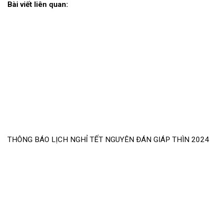
Bài viết liên quan:
THÔNG BÁO LỊCH NGHỈ TẾT NGUYÊN ĐÁN GIÁP THÌN 2024