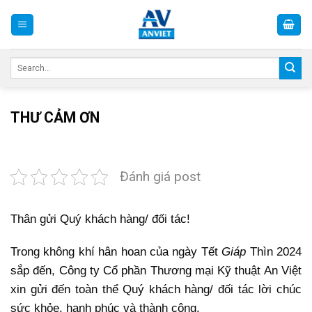
Skip
to
content
Search
for:
THƯ CẢM ƠN
Đánh giá post
Thân gửi Quý khách hàng/ đối tác!
Trong không khí hân hoan của ngày Tết
Giáp
Thìn 2024
sắp đến, Công ty Cổ phần Thương mại Kỹ thuật An Việt
xin gửi đến toàn thể Quý khách hàng/ đối tác lời chúc
sức khỏe, hạnh phúc và thành công.