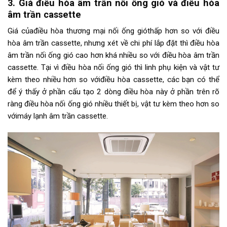
3. Giá điều hòa âm trần nối ống gió và điều hòa
âm trần cassette
Giá củađiều hòa thương mại nối ống gióthấp hơn so với điều
hòa âm trần cassette, nhưng xét về chi phí lắp đặt thì điều hòa
âm trần nối ống gió cao hơn khá nhiều so với điều hòa âm trần
cassette. Tại vì điều hòa nối ống gió thì linh phụ kiện và vật tư
kèm theo nhiều hơn so vớiđiều hòa cassette, các bạn có thể
để ý thấy ở phần cấu tạo 2 dòng điều hòa này ở phần trên rõ
ràng điều hòa nối ống gió nhiều thiết bị, vật tư kèm theo hơn so
vớimáy lạnh âm trần cassette.