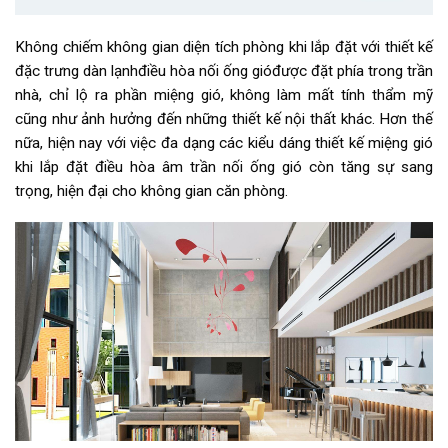
Không chiếm không gian diện tích phòng khi lắp đặt với thiết kế
đặc trưng dàn lạnhđiều hòa nối ống gióđược đặt phía trong trần
nhà, chỉ lộ ra phần miệng gió, không làm mất tính thẩm mỹ
cũng như ảnh hưởng đến những thiết kế nội thất khác. Hơn thế
nữa, hiện nay với việc đa dạng các kiểu dáng thiết kế miệng gió
khi lắp đặt điều hòa âm trần nối ống gió còn tăng sự sang
trọng, hiện đại cho không gian căn phòng.