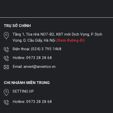
TRỤ SỞ CHÍNH
Tầng 1, Tòa nhà NO7-B2, KĐT mới Dịch Vọng, P. Dịch
Vọng, Q. Cầu Giấy, Hà Nội
(Xem đường đi)
Điện thoại:
(024) 3 795 1468
Hotline:
0973 28 28 68
Email:
anviet@anvietco.vn
CHI NHÁNH MIỀN TRUNG
SETTING UP
Hotline:
0973 28 28 68