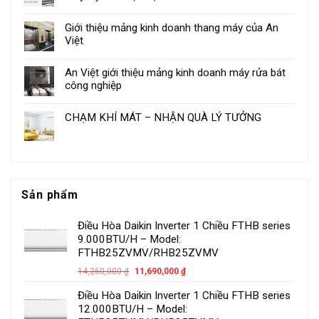
Giới thiệu mảng kinh doanh thang máy của An
Việt
An Việt giới thiệu mảng kinh doanh máy rửa bát
công nghiệp
CHẠM KHÍ MÁT – NHẬN QUÀ LÝ TƯỞNG
Sản phẩm
Điều Hòa Daikin Inverter 1 Chiều FTHB series
9.000BTU/H – Model:
FTHB25ZVMV/RHB25ZVMV
14,260,000
₫
11,690,000
₫
Điều Hòa Daikin Inverter 1 Chiều FTHB series
12.000BTU/H – Model: