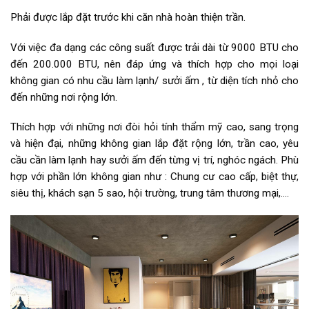
Phải được lắp đặt trước khi căn nhà hoàn thiện trần.
Với việc đa dạng các công suất được trải dài từ 9000 BTU cho
đến 200.000 BTU, nên đáp ứng và thích hợp cho mọi loại
không gian có nhu cầu làm lạnh/ sưởi ấm , từ diện tích nhỏ cho
đến những nơi rộng lớn.
Thích hợp với những nơi đòi hỏi tính thẩm mỹ cao, sang trọng
và hiện đại, những không gian lắp đặt rộng lớn, trần cao, yêu
cầu cần làm lạnh hay sưởi ấm đến từng vị trí, nghóc ngách. Phù
hợp với phần lớn không gian như : Chung cư cao cấp, biệt thự,
siêu thị, khách sạn 5 sao, hội trường, trung tâm thương mại,….