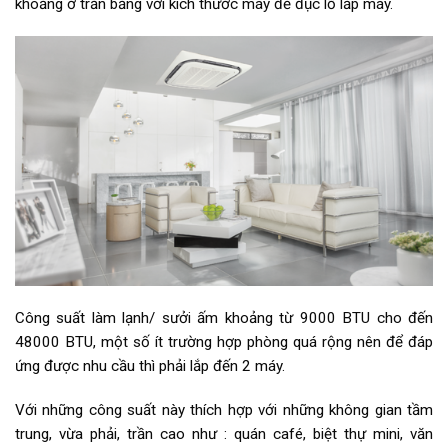
khoảng ở trần bằng với kích thước máy để đục lỗ lắp máy.
Công suất làm lạnh/ sưởi ấm khoảng từ 9000 BTU cho đến
48000 BTU, một số ít trường hợp phòng quá rộng nên để đáp
ứng được nhu cầu thì phải lắp đến 2 máy.
Với những công suất này thích hợp với những không gian tầm
trung, vừa phải, trần cao như : quán café, biệt thự mini, văn