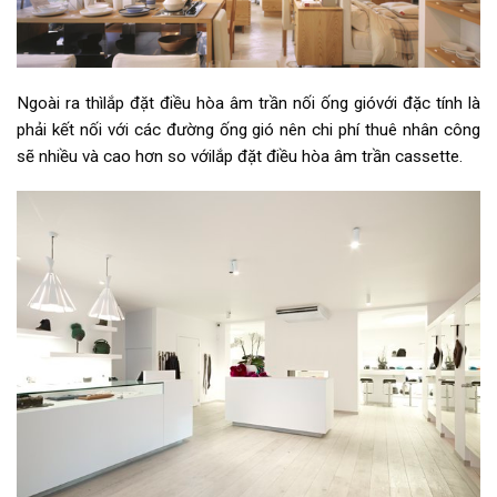
Ngoài ra thìlắp đặt điều hòa âm trần nối ống gióvới đặc tính là
phải kết nối với các đường ống gió nên chi phí thuê nhân công
sẽ nhiều và cao hơn so vớilắp đặt điều hòa âm trần cassette.