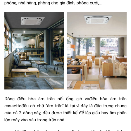
phòng, nhà hàng, phòng cho gia đình, phòng cưới,…
Dòng điều hòa âm trần nối ống gió vàđiều hòa âm trần
cassetteđều có chữ "âm trần" là tại vì đây là đặc trưng chung
của cả 2 dòng này, đều được thiết kế để lắp giấu hay âm phần
lớn máy vào sâu trong trần nhà.