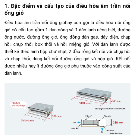
1. Đặc điểm và cấu tạo của điều hòa âm trần nối
ống gió
Điều hòa âm trần nối ống gióhay còn gọi là điều hòa nối ống
gió có cấu tạo gồm 1 dàn nóng và 1 dàn lạnh riêng biệt, đường
ống nước, đường ống gió, ống đồng dẫn gas, dây điện, chụp
hồi, chụp thổi, box thổi và hồi, miệng gió. Với dàn lạnh được
thiết kế theo hình hộp chữ nhật, 2 đầu rỗng kết nối với chụp hồi
và chụp thổi, dùng kết nối đường ống gió và hộp gió. Kết nối
được nhiều hay ít đường ống gió phụ thuộc vào công suất của
dàn lạnh.