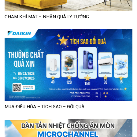
CHẠM KHÍ MÁT – NHẬN QUÀ LÝ TƯỞNG
MUA ĐIỀU HÒA – TÍCH SAO – ĐỔI QUÀ