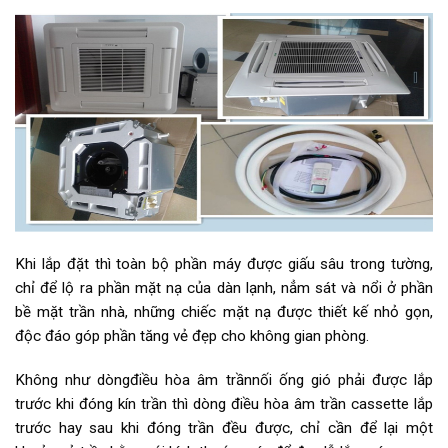
Khi lắp đặt thì toàn bộ phần máy được giấu sâu trong tường,
chỉ để lộ ra phần mặt nạ của dàn lạnh, nẳm sát và nổi ở phần
bề mặt trần nhà, những chiếc mặt nạ được thiết kế nhỏ gọn,
độc đáo góp phần tăng vẻ đẹp cho không gian phòng.
Không như dòngđiều hòa âm trầnnối ống gió phải được lắp
trước khi đóng kín trần thì dòng điều hòa âm trần cassette lắp
trước hay sau khi đóng trần đều được, chỉ cần để lại một