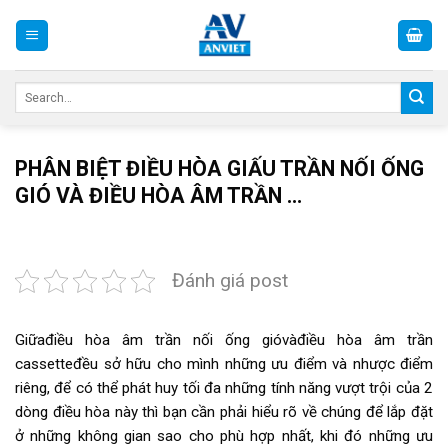
Skip
to
content
Search
for:
PHÂN BIỆT ĐIỀU HÒA GIẤU TRẦN NỐI ỐNG
GIÓ VÀ ĐIỀU HÒA ÂM TRẦN …
Đánh giá post
Giữađiều hòa âm trần nối ống gióvàđiều hòa âm trần
cassetteđều sở hữu cho mình những ưu điểm và nhược điểm
riêng, để có thể phát huy tối đa những tính năng vượt trội của 2
dòng điều hòa này thì bạn cần phải hiểu rõ về chúng để lắp đặt
ở những không gian sao cho phù hợp nhất, khi đó những ưu