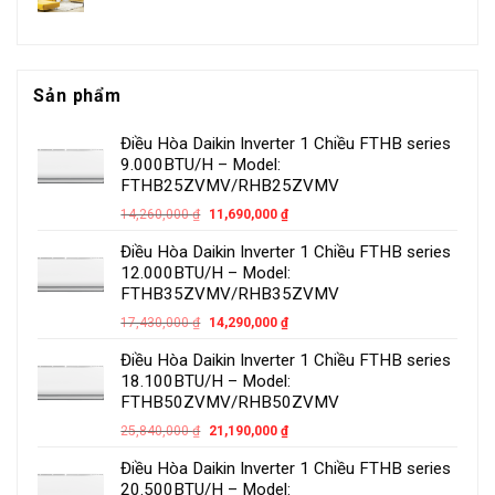
Sản phẩm
Điều Hòa Daikin Inverter 1 Chiều FTHB series
9.000BTU/H – Model:
FTHB25ZVMV/RHB25ZVMV
14,260,000
₫
11,690,000
₫
Điều Hòa Daikin Inverter 1 Chiều FTHB series
12.000BTU/H – Model:
FTHB35ZVMV/RHB35ZVMV
17,430,000
₫
14,290,000
₫
Điều Hòa Daikin Inverter 1 Chiều FTHB series
18.100BTU/H – Model:
FTHB50ZVMV/RHB50ZVMV
25,840,000
₫
21,190,000
₫
Điều Hòa Daikin Inverter 1 Chiều FTHB series
20.500BTU/H – Model: