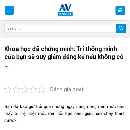
Skip
to
content
Search
for:
Khoa học đã chứng minh: Trí thông minh
của bạn sẽ suy giảm đáng kể nếu không có
…
Đánh giá post
Bạn đã bao giờ trải qua những ngày nắng nóng đến mức cảm
thấy trì trệ, mệt mỏi, đến nỗi bạn cảm giác não chảy thành
nước?…