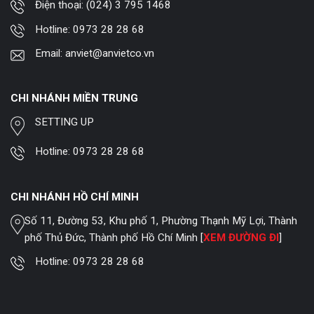
Điện thoại:
(024) 3 795 1468
Hotline:
0973 28 28 68
Email:
anviet@anvietco.vn
CHI NHÁNH MIỀN TRUNG
SETTING UP
Hotline:
0973 28 28 68
CHI NHÁNH HỒ CHÍ MINH
Số 11, Đường 53, Khu phố 1, Phường Thạnh Mỹ Lợi, Thành
phố Thủ Đức, Thành phố Hồ Chí Minh [
XEM ĐƯỜNG ĐI
]
Hotline:
0973 28 28 68