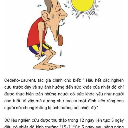
Cedeño-Laurent, tác giả chính cho biết: “ Hầu hết các nghiên
cứu trước đây về sự ảnh hưởng đến sức khỏe của nhiệt độ chỉ
được thực hiện trên những người có sức khỏe yếu như người
cao tuổi. Vì vậy mà dường như tạo ra một định kiến rằng con
người nói chung không bị ảnh hưởng bởi nhiệt độ.”
Dữ liệu nghiên cứu được thu thập trong 12 ngày liên tục: 5 ngày
đầu có nhiệt độ bình thường (15-31°C); 5 ngày sau nắng nóng