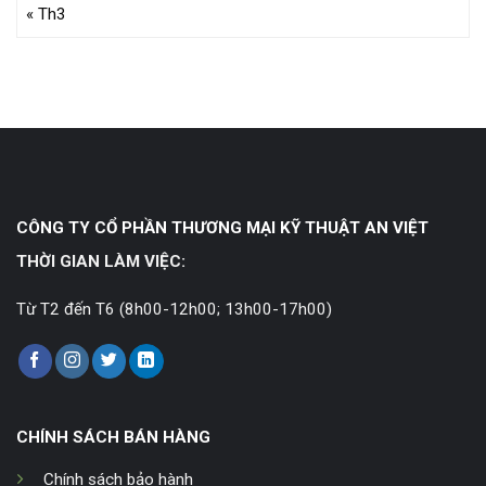
« Th3
CÔNG TY CỔ PHẦN THƯƠNG MẠI KỸ THUẬT AN VIỆT
THỜI GIAN LÀM VIỆC:
Từ T2 đến T6 (8h00-12h00; 13h00-17h00)
CHÍNH SÁCH BÁN HÀNG
Chính sách bảo hành