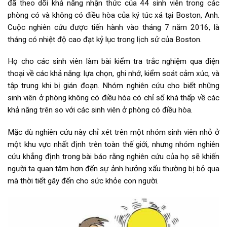
đã theo dõi khả năng nhận thức của 44 sinh viên trong các
phòng có và không có điều hòa của ký túc xá tại Boston, Anh.
Cuộc nghiên cứu được tiến hành vào tháng 7 năm 2016, là
tháng có nhiệt độ cao đạt kỷ lục trong lịch sử của Boston.
Họ cho các sinh viên làm bài kiểm tra trắc nghiệm qua điện
thoại về các khả năng: lựa chọn, ghi nhớ, kiểm soát cảm xúc, và
tập trung khi bị gián đoạn. Nhóm nghiên cứu cho biết những
sinh viên ở phòng không có điều hòa có chỉ số khá thấp về các
khả năng trên so với các sinh viên ở phòng có điều hòa.
Mặc dù nghiên cứu này chỉ xét trên một nhóm sinh viên nhỏ ở
một khu vực nhất định trên toàn thế giới, nhưng nhóm nghiên
cứu khẳng định trong bài báo rằng nghiên cứu của họ sẽ khiến
người ta quan tâm hơn đến sự ảnh hưởng xấu thường bị bỏ qua
mà thời tiết gây đến cho sức khỏe con người.