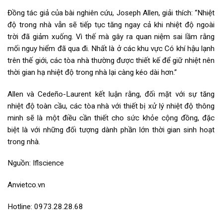
Đồng tác giả của bài nghiên cứu, Joseph Allen, giải thích: “Nhiệt
độ trong nhà vẫn sẽ tiếp tục tăng ngay cả khi nhiệt độ ngoài
trời đã giảm xuống. Vì thế mà gây ra quan niệm sai lầm rằng
mối nguy hiểm đã qua đi. Nhất là ở các khu vực Có khí hậu lạnh
trên thế giới, các tòa nhà thường được thiết kế để giữ nhiệt nên
thời gian hạ nhiệt độ trong nhà lại càng kéo dài hơn.”
Allen và Cedeño-Laurent kết luận rằng, đối mặt với sự tăng
nhiệt độ toàn cầu, các tòa nhà với thiết bị xử lý nhiệt độ thông
minh sẽ là một điều cần thiết cho sức khỏe cộng đồng, đặc
biệt là với những đối tượng dành phần lớn thời gian sinh hoạt
trong nhà.
Nguồn: Iflscience
Anvietco.vn
Hotline: 0973.28.28.68