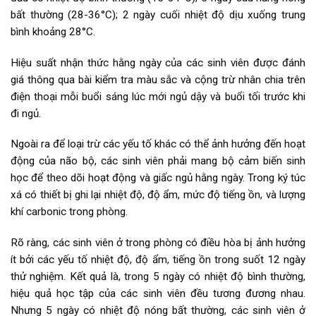
bất thường (28-36°C); 2 ngày cuối nhiệt độ dịu xuống trung
bình khoảng 28°C.
Hiệu suất nhận thức hằng ngày của các sinh viên được đánh
giá thông qua bài kiểm tra màu sắc và cộng trừ nhân chia trên
điện thoại mỗi buổi sáng lúc mới ngủ dậy và buổi tối trước khi
đi ngủ.
Ngoài ra để loại trừ các yếu tố khác có thể ảnh hưởng đến hoạt
động của não bộ, các sinh viên phải mang bộ cảm biến sinh
học để theo dõi hoạt động và giấc ngủ hằng ngày. Trong ký túc
xá có thiết bị ghi lại nhiệt độ, độ ẩm, mức độ tiếng ồn, và lượng
khí carbonic trong phòng.
Rõ ràng, các sinh viên ở trong phòng có điều hòa bị ảnh hưởng
ít bởi các yếu tố nhiệt độ, độ ẩm, tiếng ồn trong suốt 12 ngày
thử nghiệm. Kết quả là, trong 5 ngày có nhiệt độ bình thường,
hiệu quả học tập của các sinh viên đều tương đương nhau.
Nhưng 5 ngày có nhiệt độ nóng bất thường, các sinh viên ở