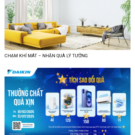
CHẠM KHÍ MÁT – NHẬN QUÀ LÝ TƯỞNG