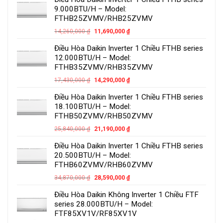
9.000BTU/H – Model:
FTHB25ZVMV/RHB25ZVMV
14,260,000
₫
11,690,000
₫
Điều Hòa Daikin Inverter 1 Chiều FTHB series
12.000BTU/H – Model:
FTHB35ZVMV/RHB35ZVMV
17,430,000
₫
14,290,000
₫
Điều Hòa Daikin Inverter 1 Chiều FTHB series
18.100BTU/H – Model:
FTHB50ZVMV/RHB50ZVMV
25,840,000
₫
21,190,000
₫
Điều Hòa Daikin Inverter 1 Chiều FTHB series
20.500BTU/H – Model:
FTHB60ZVMV/RHB60ZVMV
34,870,000
₫
28,590,000
₫
Điều Hòa Daikin Không Inverter 1 Chiều FTF
series 28.000BTU/H – Model:
FTF85XV1V/RF85XV1V