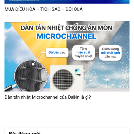
MUA ĐIỀU HÒA – TÍCH SAO – ĐỔI QUÀ
Dàn tản nhiệt Microchannel của Daikin là gì?
Bài đăng mới