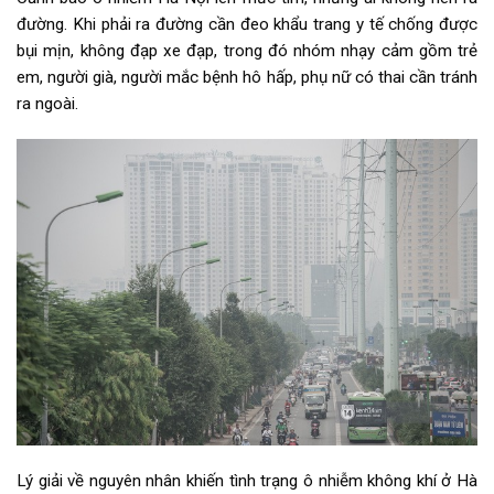
đường. Khi phải ra đường cần đeo khẩu trang y tế chống được
bụi mịn, không đạp xe đạp, trong đó nhóm nhạy cảm gồm trẻ
em, người già, người mắc bệnh hô hấp, phụ nữ có thai cần tránh
ra ngoài.
Lý giải về nguyên nhân khiến tình trạng ô nhiễm không khí ở Hà