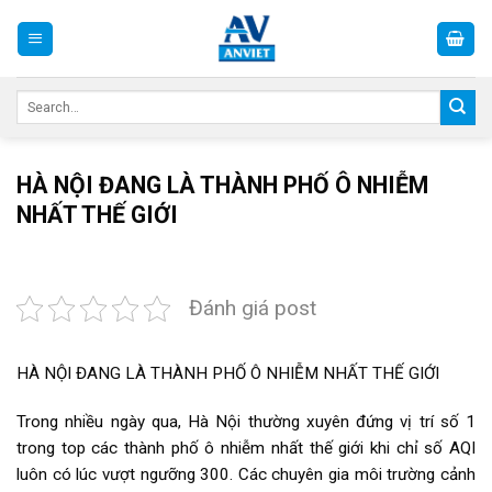
Skip
to
content
Search
for:
HÀ NỘI ĐANG LÀ THÀNH PHỐ Ô NHIỄM
NHẤT THẾ GIỚI
Đánh giá post
HÀ NỘI ĐANG LÀ THÀNH PHỐ Ô NHIỄM NHẤT THẾ GIỚI
Trong nhiều ngày qua, Hà Nội thường xuyên đứng vị trí số 1
trong top các thành phố ô nhiễm nhất thế giới khi chỉ số AQI
luôn có lúc vượt ngưỡng 300. Các chuyên gia môi trường cảnh