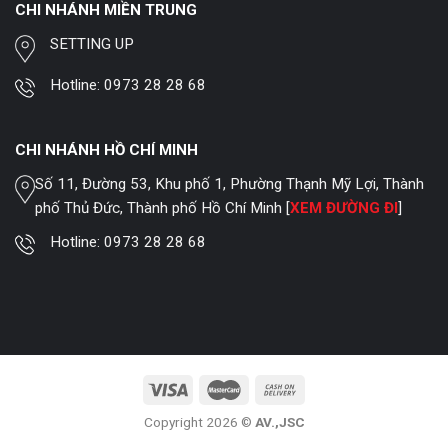
CHI NHÁNH MIỀN TRUNG
SETTING UP
Hotline:
0973 28 28 68
CHI NHÁNH HỒ CHÍ MINH
Số 11, Đường 53, Khu phố 1, Phường Thạnh Mỹ Lợi, Thành
phố Thủ Đức, Thành phố Hồ Chí Minh [
XEM ĐƯỜNG ĐI
]
Hotline:
0973 28 28 68
Copyright 2026 ©
AV.,JSC