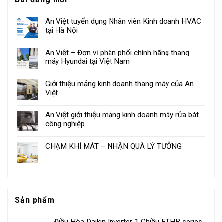
An Việt tuyển dụng Nhân viên Kinh doanh HVAC
tại Hà Nội
An Việt – Đơn vị phân phối chính hãng thang
máy Hyundai tại Việt Nam
Giới thiệu mảng kinh doanh thang máy của An
Việt
An Việt giới thiệu mảng kinh doanh máy rửa bát
công nghiệp
CHẠM KHÍ MÁT – NHẬN QUÀ LÝ TƯỞNG
Sản phẩm
Điều Hòa Daikin Inverter 1 Chiều FTHB series