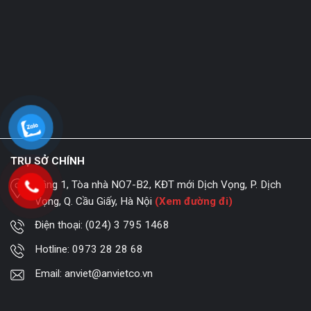
TRỤ SỞ CHÍNH
Tầng 1, Tòa nhà NO7-B2, KĐT mới Dịch Vọng, P. Dịch
Vọng, Q. Cầu Giấy, Hà Nội
(Xem đường đi)
Điện thoại:
(024) 3 795 1468
Hotline:
0973 28 28 68
Email:
anviet@anvietco.vn