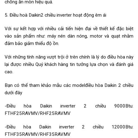
chống ăn mòn hiệu quả.
5. Điều hoà Daikin2 chiều inverter hoạt động êm ái
Với sự kết hợp với nhiều cải tiến hiện đại về thiết kế đặc biệt
vào sản phẩm như: máy nén dàn nóng, motor và quạt nhằm
đảm bảo giảm thiểu độ ồn.
Với những tính năng vượt trội ở trên chính là lý do điều hòa này
lại được nhiều Quý khách hàng tin tưởng lựa chọn và đánh giá
cao.
Bạn có thể tham khảo mẫu các modelđiều hòa Daikin 2 chiều
dưới đây
-Điều hòa Daikin inverter 2 chiều 9000Btu:
FTHF25RAVMV/RHF25RAVMV
-Điều hòa Daikin inverter 2 chiều 12000Btu:
FTHF35RAVMV/RHF35RAVMV