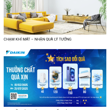
CHẠM KHÍ MÁT – NHẬN QUÀ LÝ TƯỞNG