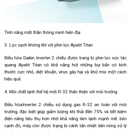
Tính năng mắt thần thông minh hiện đại
3. Lọc sạch không khí với phin lọc Apatit Titan
Điều hòa Daikin Inverter 2 chiều được trang bị phin lọc xúc tác
quang Apatit Titan có khả năng hút những bụi bẩn có kích
thước cực nhỏ, diệt khuẩn, virus gây hại và khử mùi một cách
hiệu quả.
4. Môi chất lạnh thế hệ mới R-32 thân thiện với môi trường
Điều hòaInverter 2 chiều sử dụng gas R-32 an toàn với môi
trường, đặc biệt giúp giảm lượng khí thải đến 75% và tiết kiệm
điện năng tiêu thụ hơn nhờ khả năng làm lạnh mạnh mẽ. bên
cạnh đó, máy còn được trạng bị cánh tản nhiệt dàn nóng xử lý