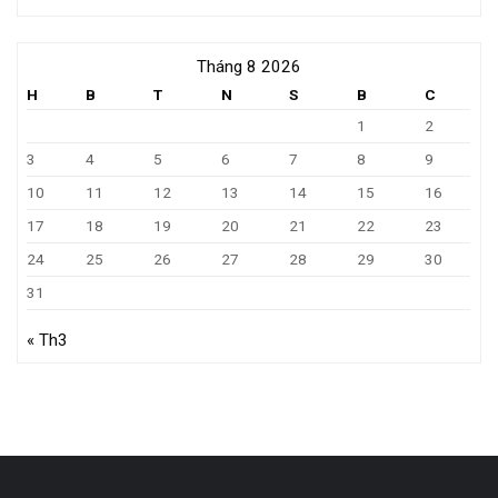
Tháng 8 2026
H
B
T
N
S
B
C
1
2
3
4
5
6
7
8
9
10
11
12
13
14
15
16
17
18
19
20
21
22
23
24
25
26
27
28
29
30
31
« Th3