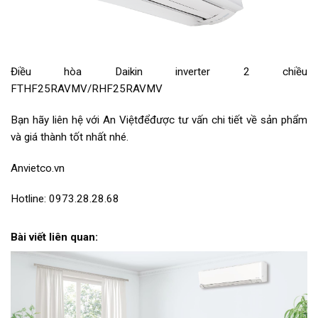
Điều hòa Daikin inverter 2 chiều
FTHF25RAVMV/RHF25RAVMV
Bạn hãy liên hệ với An Việtđểđược tư vấn chi tiết về sản phẩm
và giá thành tốt nhất nhé.
Anvietco.vn
Hotline: 0973.28.28.68
Bài viết liên quan: