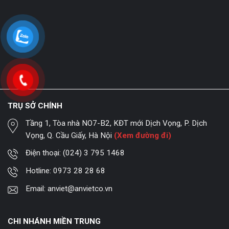
TRỤ SỞ CHÍNH
Tầng 1, Tòa nhà NO7-B2, KĐT mới Dịch Vọng, P. Dịch
Vọng, Q. Cầu Giấy, Hà Nội
(Xem đường đi)
Điện thoại:
(024) 3 795 1468
Hotline:
0973 28 28 68
Email:
anviet@anvietco.vn
CHI NHÁNH MIỀN TRUNG