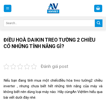
Skip
to
content
Search
for:
ĐIỀU HOÀ DAIKIN TREO TƯỜNG 2 CHIỀU
CÓ NHỮNG TÍNH NĂNG GÌ?
Đánh giá post
Nếu bạn đang tính mua một chiếcđiều hòa treo tường2 chiều
inverter , nhưng chưa biết hết những tính năng của máy và
không biết nên dùng loại máy nào. Hãy cùngAn Việttìm hiểu qua
bài viết dưới đây nhé.