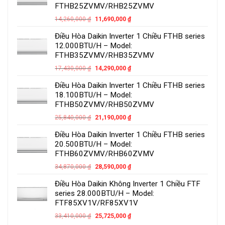
FTHB25ZVMV/RHB25ZVMV
14,260,000
₫
11,690,000
₫
Điều Hòa Daikin Inverter 1 Chiều FTHB series
12.000BTU/H – Model:
FTHB35ZVMV/RHB35ZVMV
17,430,000
₫
14,290,000
₫
Điều Hòa Daikin Inverter 1 Chiều FTHB series
18.100BTU/H – Model:
FTHB50ZVMV/RHB50ZVMV
25,840,000
₫
21,190,000
₫
Điều Hòa Daikin Inverter 1 Chiều FTHB series
20.500BTU/H – Model:
FTHB60ZVMV/RHB60ZVMV
34,870,000
₫
28,590,000
₫
Điều Hòa Daikin Không Inverter 1 Chiều FTF
series 28.000BTU/H – Model:
FTF85XV1V/RF85XV1V
33,410,000
₫
25,725,000
₫