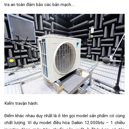
tra an toàn đảm bảo các bản mạch….
Kiểm travận hành.
Điểm khác nhau duy nhất là ở tên gọi model sản phẩm có cùng
chất lượng. Ví dụ model điều hòa Daikin 12.000btu – 1 chiều