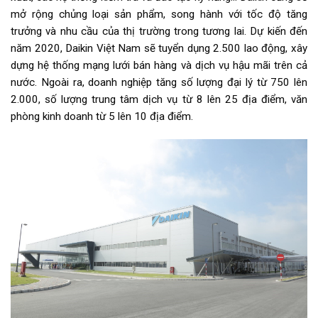
mở rộng chủng loại sản phẩm, song hành với tốc độ tăng
trưởng và nhu cầu của thị trường trong tương lai. Dự kiến đến
năm 2020, Daikin Việt Nam sẽ tuyển dụng 2.500 lao động, xây
dựng hệ thống mạng lưới bán hàng và dịch vụ hậu mãi trên cả
nước. Ngoài ra, doanh nghiệp tăng số lượng đại lý từ 750 lên
2.000, số lượng trung tâm dịch vụ từ 8 lên 25 địa điểm, văn
phòng kinh doanh từ 5 lên 10 địa điểm.