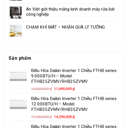
An Việt giới thiệu mảng kinh doanh máy rửa bát
công nghiệp
CHẠM KHÍ MÁT – NHẬN QUÀ LÝ TƯỞNG
Sản phẩm
Điều Hòa Daikin Inverter 1 Chiều FTHB series
9.000BTU/H – Model:
FTHB25ZVMV/RHB25ZVMV
14,260,000
₫
11,690,000
₫
Điều Hòa Daikin Inverter 1 Chiều FTHB series
12.000BTU/H – Model:
FTHB35ZVMV/RHB35ZVMV
17,430,000
₫
14,290,000
₫
Điều Hòa Daikin Inverter 1 Chiều FTHB series