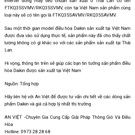
inverter dòng máy tiêu chuẩn sản xuất ở Thái Lan có tên
FTKQ35SVMV/RKQ35SVMV, còn tại Việt Nam sản phẩm cùng
loại này sẽ có tên gọi là FTKQ35SAVMV/RKQ35SAVMV.
Sau một thời gian model điều hòa Daikin sản xuất tại Việt Nam
được đưa vào sử dụng thực tế, sản phẩm này đã cho thấy chất
lượng không có gì khác so với các sản phẩm sản xuất tại Thái
Lan.
Hi vọng, thông tin trên sẽ giúp các bạn tin tưởng sản phẩm điều
hòa Daikin được sản xuất tại Việt Nam
Nguồn: Tổng hợp
Hãy liên hệ với An Việt để được tư vấn chi tiết về các dòng sản
phẩm Daikin và giá cả hợp lý nhất thị trường
AN VIỆT -Chuyên Gia Cung Cấp Giải Pháp Thông Gió Và Điều
Hòa
Hotline: 0973.28.28.68