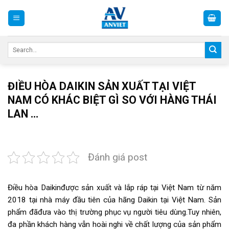
Skip
to
content
Search
for:
ĐIỀU HÒA DAIKIN SẢN XUẤT TẠI VIỆT
NAM CÓ KHÁC BIỆT GÌ SO VỚI HÀNG THÁI
LAN …
Đánh giá post
Điều hòa Daikinđược sản xuất và lắp ráp tại Việt Nam từ năm
2018 tại nhà máy đầu tiên của hãng Daikin tại Việt Nam. Sản
phẩm đãđưa vào thị trường phục vụ người tiêu dùng.Tuy nhiên,
đa phần khách hàng vẫn hoài nghi về chất lượng của sản phẩm