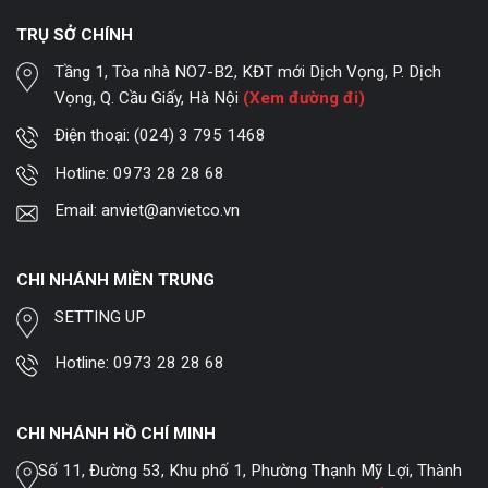
TRỤ SỞ CHÍNH
Tầng 1, Tòa nhà NO7-B2, KĐT mới Dịch Vọng, P. Dịch
Vọng, Q. Cầu Giấy, Hà Nội
(Xem đường đi)
Điện thoại:
(024) 3 795 1468
Hotline:
0973 28 28 68
Email:
anviet@anvietco.vn
CHI NHÁNH MIỀN TRUNG
SETTING UP
Hotline:
0973 28 28 68
CHI NHÁNH HỒ CHÍ MINH
Số 11, Đường 53, Khu phố 1, Phường Thạnh Mỹ Lợi, Thành