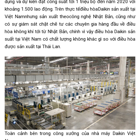
dụng và dự kiến đạt công suất tới 1 triệu bộ đến năm 2020 với
khoảng 1.500 lao động. Trên thực tếđiều hòaDaikin sản xuất tại
Việt Namnhưng sản xuất theocông nghệ Nhật Bản, cũng như
có sự giám sát chặt chẽ tư các chuyên gia hàng đầu về điều
hòa không khí tới từ Nhật Bản, chính vì vậy điều hòa Daikin sản
suất tại Việt Nam có chất lượng không khác gì so với điều hòa
được sản xuất tại Thái Lan.
Toàn cảnh bên trong công xưởng của nhà máy Daikin Việt