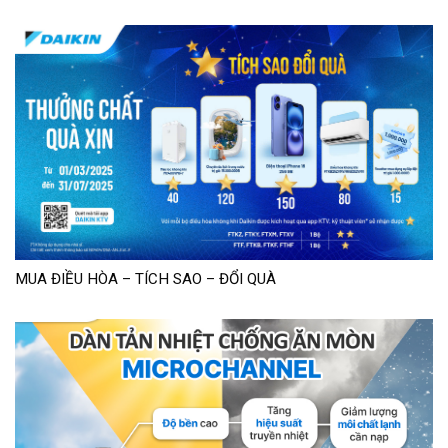
MUA ĐIỀU HÒA – TÍCH SAO – ĐỔI QUÀ