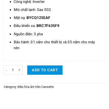
Công nghệ: Inverter
Môi chất lạnh: Gas R32
Mặt nạ:
BYCQ125EAF
Điều khiển xa:
BRC7F635F9
Nguồn điện: 3 pha
Bảo hành: 01 năm cho thiết bị và 05 năm cho máy
nén
Điều Hòa Daikin Cassette Âm Trần Đa Hướng Thổi Inverter 1 Chiề
ADD TO CART
Category:
Điều hòa âm trần Cassette