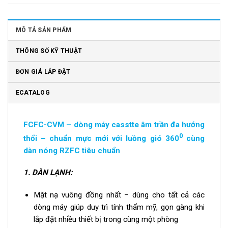
MÔ TẢ SẢN PHẨM
THÔNG SỐ KỸ THUẬT
ĐƠN GIÁ LẮP ĐẶT
ECATALOG
FCFC-CVM – dòng máy casstte âm trần đa hướng
0
thổi – chuẩn mực mới với luồng gió 360
cùng
dàn nóng RZFC tiêu chuẩn
1.
DÀN LẠNH:
Mặt nạ vuông đồng nhất – dùng cho tất cả các
dòng máy giúp duy trì tính thẩm mỹ, gọn gàng khi
lắp đặt nhiều thiết bị trong cùng một phòng