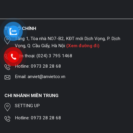
TRỤ SỞ CHÍNH
Tầng 1, Tòa nhà NO7-B2, KĐT mới Dịch Vọng, P. Dịch
Vọng, Q. Cầu Giấy, Hà Nội
(Xem đường đi)
Điện thoại:
(024) 3 795 1468
Hotline:
0973 28 28 68
Email:
anviet@anvietco.vn
CHI NHÁNH MIỀN TRUNG
SETTING UP
Hotline:
0973 28 28 68