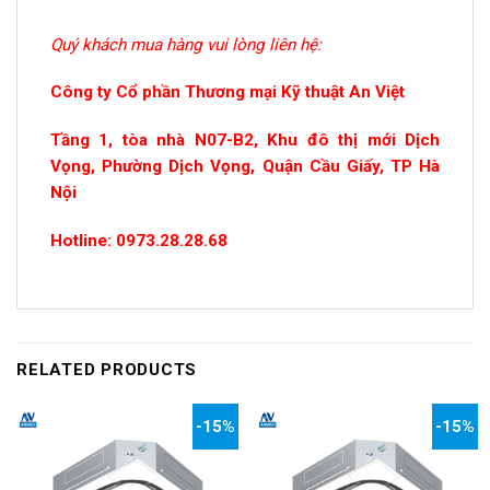
Quý khách mua hàng vui lòng liên hệ:
Công ty Cổ phần Thương mại Kỹ thuật An Việt
Tầng 1, tòa nhà N07-B2, Khu đô thị mới Dịch
Vọng, Phường Dịch Vọng, Quận Cầu Giấy, TP Hà
Nội
Hotline: 0973.28.28.68
RELATED PRODUCTS
-15%
-15%