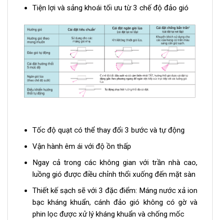
Tiện lợi và sảng khoái tối ưu từ 3 chế độ đảo gió
Tốc độ quạt có thể thay đổi 3 bước và tự động
Vận hành êm ái với độ ồn thấp
Ngay cả trong các không gian với trần nhà cao,
luồng gió được điều chỉnh thổi xuống đến mặt sàn
Thiết kế sạch sẽ với 3 đặc điểm: Máng nước xả ion
bạc kháng khuẩn, cánh đảo gió không có gờ và
phin lọc được xử lý kháng khuẩn và chống mốc