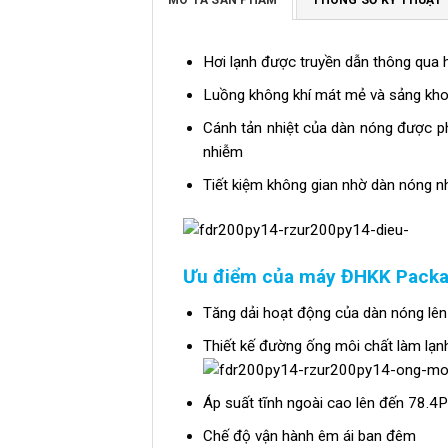
Hơi lạnh được truyền dẫn thông qua 
Luồng không khí mát mẻ và sảng kho
Cánh tản nhiệt của dàn nóng được p
nhiễm
Tiết kiệm không gian nhờ dàn nóng nh
Ưu điểm của máy ĐHKK Packag
Tăng dải hoạt động của dàn nóng lê
Thiết kế đường ống môi chất làm lạn
Áp suất tĩnh ngoài cao lên đến 78.4P
Chế độ vận hành êm ái ban đêm