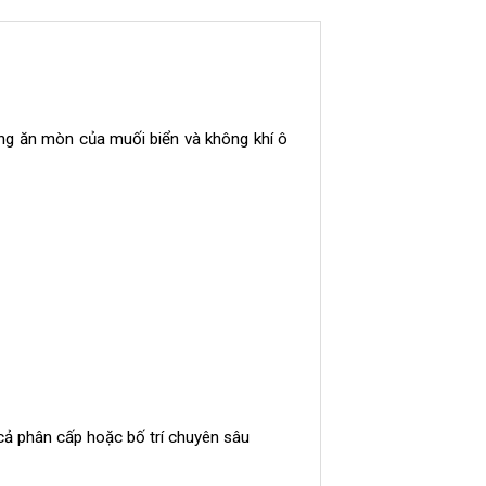
ng ăn mòn của muối biển và không khí ô
 cả phân cấp hoặc bố trí chuyên sâu