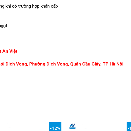
g khi có trường hợp khẩn cấp
ngộ
t
 An Việt
mới Dịch Vọng, Phường Dịch Vọng, Quận Cầu Giấy, TP Hà Nội
-12%
-