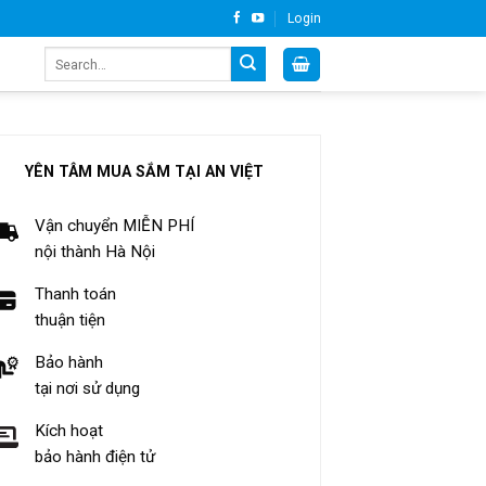
Login
Search
for:
YÊN TÂM MUA SẮM TẠI AN VIỆT
Vận chuyển MIỄN PHÍ
nội thành Hà Nội
Thanh toán
thuận tiện
Bảo hành
tại nơi sử dụng
Kích hoạt
bảo hành điện tử