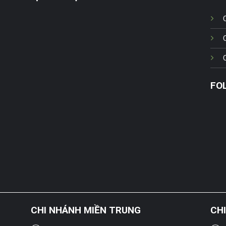
FO
CHI NHÁNH MIỀN TRUNG
CH