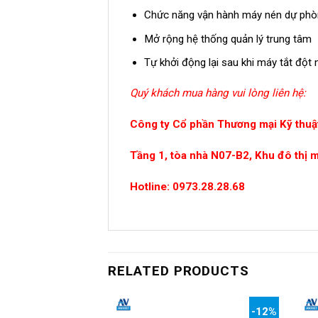
Chức năng vận hành máy nén dự phòn
Mở rộng hệ thống quản lý trung tâm
Tự khởi động lại sau khi máy tắt đột 
Quý khách mua hàng vui lòng liên hệ:
Công ty Cổ phần Thương mại Kỹ thuật
Tầng 1, tòa nhà N07-B2, Khu đô thị 
Hotline: 0973.28.28.68
RELATED PRODUCTS
-12%
-12%