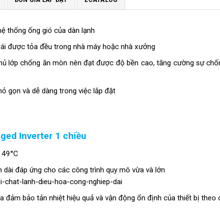
hệ thống ống gió của dàn lạnh
ái được tỏa đều trong nhà máy hoặc nhà xưởng
hủ lớp chống ăn mòn nên đạt được độ bền cao, tăng cường sự chố
ỏ gọn và dễ dàng trong việc lắp đặt
ed Inverter 1 chiều
n 49°C
h dài đáp ứng cho các công trình quy mô vừa và lớn
a đảm bảo tản nhiệt hiệu quả và vận động ổn định của thiết bị theo