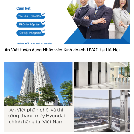
An Việt tuyển dụng Nhân viên Kinh doanh HVAC tại Hà Nội