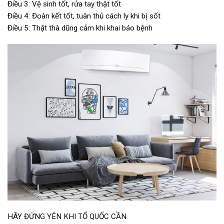
Điều 3: Vệ sinh tốt, rửa tay thật tốt
Điều 4: Đoàn kết tốt, tuân thủ cách ly khi bị sốt
Điều 5: Thật thà dũng cảm khi khai báo bệnh
HÃY ĐỨNG YÊN KHI TỔ QUỐC CẦN