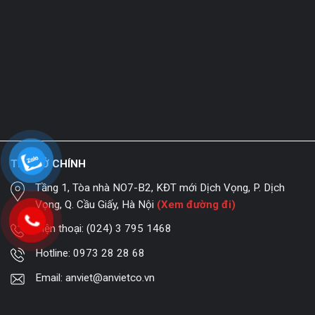
TRỤ SỞ CHÍNH
Tầng 1, Tòa nhà NO7-B2, KĐT mới Dịch Vọng, P. Dịch
Vọng, Q. Cầu Giấy, Hà Nội
(Xem đường đi)
Điện thoại:
(024) 3 795 1468
Hotline:
0973 28 28 68
Email:
anviet@anvietco.vn