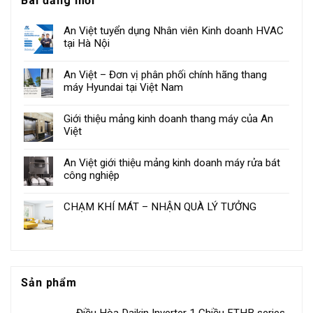
Bài đăng mới
An Việt tuyển dụng Nhân viên Kinh doanh HVAC
tại Hà Nội
An Việt – Đơn vị phân phối chính hãng thang
máy Hyundai tại Việt Nam
Giới thiệu mảng kinh doanh thang máy của An
Việt
An Việt giới thiệu mảng kinh doanh máy rửa bát
công nghiệp
CHẠM KHÍ MÁT – NHẬN QUÀ LÝ TƯỞNG
Sản phẩm
Điều Hòa Daikin Inverter 1 Chiều FTHB series