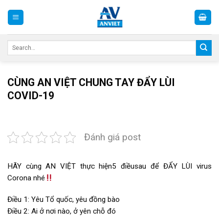
Skip
to
content
Search
for:
CÙNG AN VIỆT CHUNG TAY ĐẨY LÙI
COVID-19
Đánh giá post
HÃY cùng AN VIỆT thực hiện5 điềusau để ĐẨY LÙI virus
Corona nhé
Điều 1: Yêu Tổ quốc, yêu đồng bào
Điều 2: Ai ở nơi nào, ở yên chỗ đó