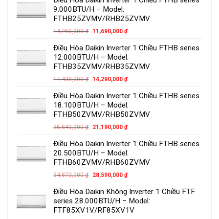
9.000BTU/H – Model:
FTHB25ZVMV/RHB25ZVMV
14,260,000
₫
11,690,000
₫
Điều Hòa Daikin Inverter 1 Chiều FTHB series
12.000BTU/H – Model:
FTHB35ZVMV/RHB35ZVMV
17,430,000
₫
14,290,000
₫
Điều Hòa Daikin Inverter 1 Chiều FTHB series
18.100BTU/H – Model:
FTHB50ZVMV/RHB50ZVMV
25,840,000
₫
21,190,000
₫
Điều Hòa Daikin Inverter 1 Chiều FTHB series
20.500BTU/H – Model:
FTHB60ZVMV/RHB60ZVMV
34,870,000
₫
28,590,000
₫
Điều Hòa Daikin Không Inverter 1 Chiều FTF
series 28.000BTU/H – Model:
FTF85XV1V/RF85XV1V