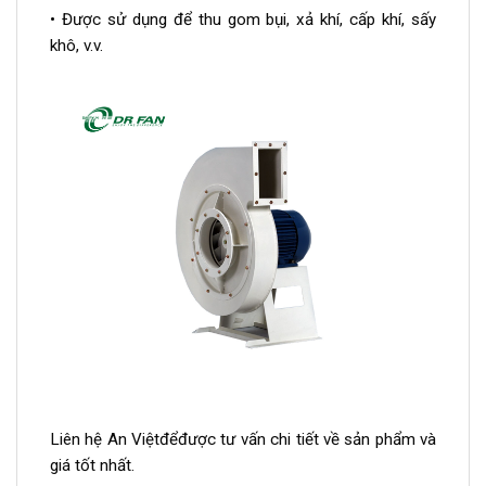
• Được sử dụng để thu gom bụi, xả khí, cấp khí, sấy
khô, v.v.
Liên hệ An Việtđểđược tư vấn chi tiết về sản phẩm và
giá tốt nhất.