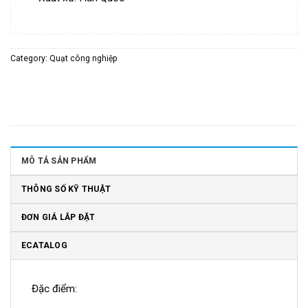
Category:
Quạt công nghiệp
MÔ TẢ SẢN PHẨM
THÔNG SỐ KỸ THUẬT
ĐƠN GIÁ LẮP ĐẶT
ECATALOG
Đặc điểm: