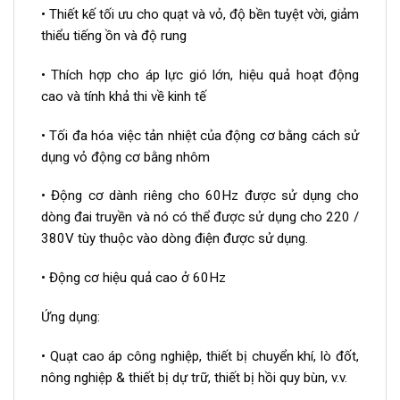
• Thiết kế tối ưu cho quạt và vỏ, độ bền tuyệt vời, giảm
thiểu tiếng ồn và độ rung
• Thích hợp cho áp lực gió lớn, hiệu quả hoạt động
cao và tính khả thi về kinh tế
• Tối đa hóa việc tản nhiệt của động cơ bằng cách sử
dụng vỏ động cơ bằng nhôm
• Động cơ dành riêng cho 60Hz được sử dụng cho
dòng đai truyền và nó có thể được sử dụng cho 220 /
380V tùy thuộc vào dòng điện được sử dụng.
• Động cơ hiệu quả cao ở 60Hz
Ứng dụng:
• Quạt cao áp công nghiệp, thiết bị chuyển khí, lò đốt,
nông nghiệp & thiết bị dự trữ, thiết bị hồi quy bùn, v.v.