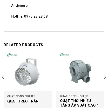
Anvietco.vn
Hotline: 0973.28.28.68
RELATED PRODUCTS
QUẠT CÔNG NGHIỆP
QUẠT CÔNG NGHIỆP
QUẠT THỔI NHIỀU
QUẠT TREO TRẦN
TẦNG ÁP SUẤT CAO 1