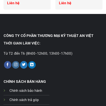
Liên hệ
Liên hệ
CÔNG TY CỔ PHẦN THƯƠNG MẠI KỸ THUẬT AN VIỆT
THỜI GIAN LÀM VIỆC:
Từ T2 đến T6 (8h00-12h00; 13h00-17h00)
CHÍNH SÁCH BÁN HÀNG
Chính sách bảo hành
Chính sách trả góp