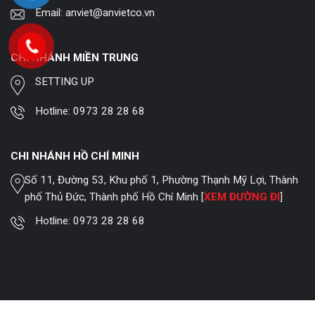
Email:
anviet@anvietco.vn
CHI NHÁNH MIỀN TRUNG
SETTING UP
Hotline:
0973 28 28 68
CHI NHÁNH HỒ CHÍ MINH
Số 11, Đường 53, Khu phố 1, Phường Thạnh Mỹ Lợi, Thành
phố Thủ Đức, Thành phố Hồ Chí Minh [
XEM ĐƯỜNG ĐI
]
Hotline:
0973 28 28 68