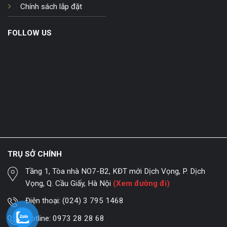
Chính sách lắp đặt
FOLLOW US
TRỤ SỞ CHÍNH
Tầng 1, Tòa nhà NO7-B2, KĐT mới Dịch Vọng, P. Dịch
Vọng, Q. Cầu Giấy, Hà Nội
(Xem đường đi)
Điện thoại:
(024) 3 795 1468
Hotline:
0973 28 28 68