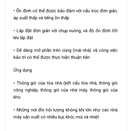
• Ổn định có thể được bảo đảm với cấu trúc đơn giản,
áp suất thấp và tiếng ồn thấp
• Lắp đặt đơn giản với chụp vuông, và độ ổn định tốt
khi lắp đặt
• Dễ dàng mở phần trên cùng (mái nhà) và công việc
bảo trì có thể được thực hiện thuận tiện
Ứng dụng:
• Thông gió của tòa nhà (kết cấu tòa nhà, thông gió
công nghiệp, thông gió của nhà máy, thông gió của
kho.
• Những nơi đòi hỏi lượng không khí lớn như các nhà
máy sản xuất có nhiều bụi, khói, mùi và nhiệt