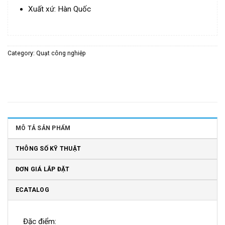
Xuất xứ: Hàn Quốc
Category:
Quạt công nghiệp
MÔ TẢ SẢN PHẨM
THÔNG SỐ KỸ THUẬT
ĐƠN GIÁ LẮP ĐẶT
ECATALOG
Đặc điểm: