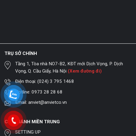
TRỤ SỞ CHÍNH
Tầng 1, Tòa nhà NO7-B2, KĐT mới Dịch Vọng, P. Dịch
Vọng, Q. Cầu Giấy, Hà Nội
(Xem đường đi)
Điện thoại:
(024) 3 795 1468
Hotline:
0973 28 28 68
Email:
anviet@anvietco.vn
CHI NHÁNH MIỀN TRUNG
SETTING UP