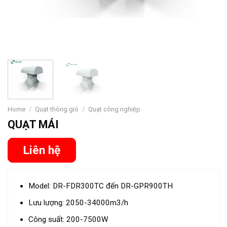
Home
/
Quạt thông gió
/
Quạt công nghiệp
QUẠT MÁI
Liên hệ
Model: DR-FDR300TC đến DR-GPR900TH
Lưu lượng: 2050-34000m3/h
Công suất: 200-7500W