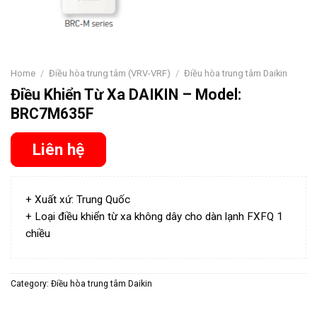
Home
/
Điều hòa trung tâm (VRV-VRF)
/
Điều hòa trung tâm Daikin
Điều Khiển Từ Xa DAIKIN – Model:
BRC7M635F
Liên hệ
+ Xuất xứ: Trung Quốc
+ Loại điều khiển từ xa không dây cho dàn lạnh FXFQ 1
chiều
Category:
Điều hòa trung tâm Daikin