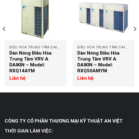
ĐIỀU HÒA TRUNG TÂM DAIKIN
ĐIỀU HÒA TRUNG TÂM DAIKIN
Dàn Nóng Điều Hòa
Dàn Nóng Điều Hòa
Trung Tâm VRV A
Trung Tâm VRV A
DAIKIN – Model:
DAIKIN – Model:
RXQ14AYM
RXQ50AMYM
Liên hệ
Liên hệ
CÔNG TY CỔ PHẦN THƯƠNG MẠI KỸ THUẬT AN VIỆT
THỜI GIAN LÀM VIỆC: