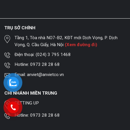
TRỤ SỞ CHÍNH
Tầng 1, Tòa nhà NO7-B2, KĐT mới Dịch Vọng, P. Dịch
Vọng, Q. Cầu Giấy, Hà Nội
(Xem đường đi)
Điện thoại:
(024) 3 795 1468
Hotline:
0973 28 28 68
Email:
anviet@anvietco.vn
CHI NHÁNH MIỀN TRUNG
SETTING UP
Hotline:
0973 28 28 68