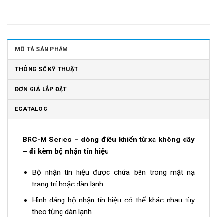
MÔ TẢ SẢN PHẨM
THÔNG SỐ KỸ THUẬT
ĐƠN GIÁ LẮP ĐẶT
ECATALOG
BRC-M Series – dòng điều khiển từ xa không dây
– đi kèm bộ nhận tín hiệu
Bộ nhận tín hiệu được chứa bên trong mặt nạ
trang trí hoặc dàn lạnh
Hình dáng bộ nhận tín hiệu có thể khác nhau tùy
theo từng dàn lạnh