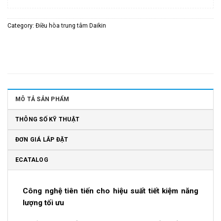
Category:
Điều hòa trung tâm Daikin
MÔ TẢ SẢN PHẨM
THÔNG SỐ KỸ THUẬT
ĐƠN GIÁ LẮP ĐẶT
ECATALOG
Công nghệ tiên tiến cho hiệu suất tiết kiệm năng
lượng tối ưu