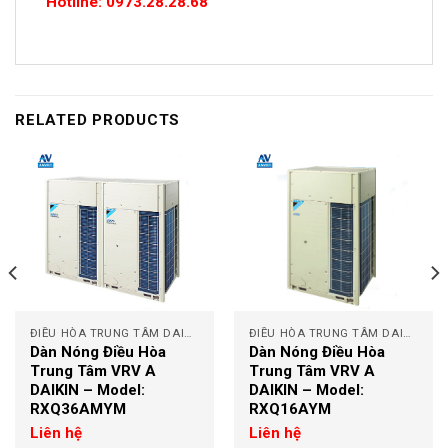
Hotline: 0973.28.28.68
RELATED PRODUCTS
ĐIỀU HÒA TRUNG TÂM DAIKIN
ĐIỀU HÒA TRUNG TÂM DAIKIN
Dàn Nóng Điều Hòa
Dàn Nóng Điều Hòa
Trung Tâm VRV A
Trung Tâm VRV A
DAIKIN – Model:
DAIKIN – Model:
RXQ36AMYM
RXQ16AYM
Liên hệ
Liên hệ