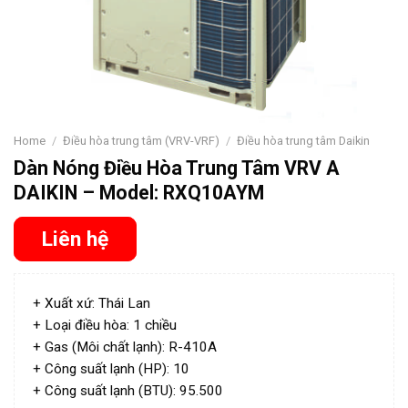
Home
/
Điều hòa trung tâm (VRV-VRF)
/
Điều hòa trung tâm Daikin
Dàn Nóng Điều Hòa Trung Tâm VRV A
DAIKIN – Model: RXQ10AYM
Liên hệ
+ Xuất xứ: Thái Lan
+ Loại điều hòa: 1 chiều
+ Gas (Môi chất lạnh): R-410A
+ Công suất lạnh (HP): 10
+ Công suất lạnh (BTU): 95.500