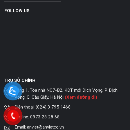
FOLLOW US
TRỤ SỞ CHÍNH
Tầng 1, Tòa nhà NO7-B2, KĐT mới Dịch Vọng, P. Dịch
Vọng, Q. Cầu Giấy, Hà Nội
(Xem đường đi)
Điện thoại:
(024) 3 795 1468
Hotline:
0973 28 28 68
Email:
anviet@anvietco.vn