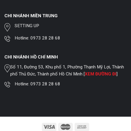
CHI NHÁNH MIỀN TRUNG
SETTING UP
Hotline:
0973 28 28 68
CHI NHÁNH HỒ CHÍ MINH
Số 11, Đường 53, Khu phố 1, Phường Thạnh Mỹ Lợi, Thành
phố Thủ Đức, Thành phố Hồ Chí Minh [
XEM ĐƯỜNG ĐI
]
Hotline:
0973 28 28 68