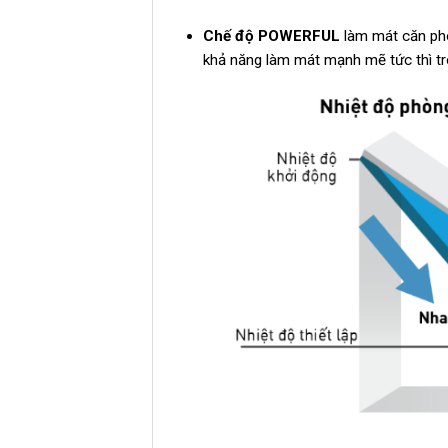
Chế độ POWERFUL
làm mát căn phò
khả năng làm mát mạnh mẽ tức thì tr