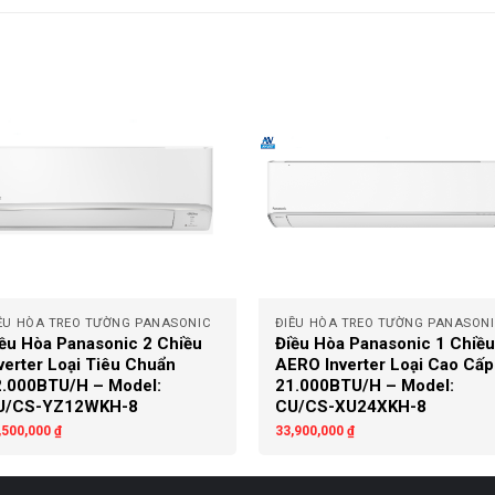
+
ỀU HÒA TREO TƯỜNG PANASONIC
ĐIỀU HÒA TREO TƯỜNG PANASON
ều Hòa Panasonic 2 Chiều
Điều Hòa Panasonic 1 Chiều
verter Loại Tiêu Chuẩn
AERO Inverter Loại Cao Cấp
.000BTU/H – Model:
21.000BTU/H – Model:
U/CS-YZ12WKH-8
CU/CS-XU24XKH-8
,500,000
₫
33,900,000
₫