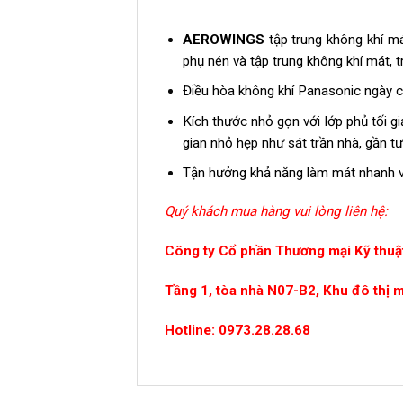
AEROWINGS
tập trung không khí m
phụ nén và tập trung không khí mát, t
Điều hòa không khí Panasonic ngày 
Kích thước nhỏ gọn với lớp phủ tối gi
gian nhỏ hẹp như sát trần nhà, gần tư
Tận hưởng khả năng làm mát nhanh v
Quý khách mua hàng vui lòng liên hệ:
Công ty Cổ phần Thương mại Kỹ thuật
Tầng 1, tòa nhà N07-B2, Khu đô thị 
Hotline: 0973.28.28.68