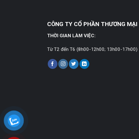
CÔNG TY CỔ PHẦN THƯƠNG MẠI 
THỜI GIAN LÀM VIỆC:
Từ T2 đến T6 (8h00-12h00; 13h00-17h00)