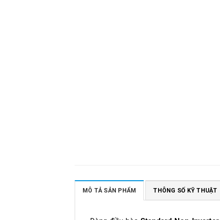
MÔ TẢ SẢN PHẨM
THÔNG SỐ KỸ THUẬT