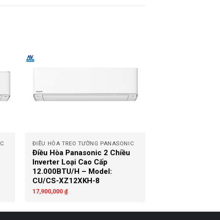
+
IC
ĐIỀU HÒA TREO TƯỜNG PANASONIC
Điều Hòa Panasonic 2 Chiều
Inverter Loại Cao Cấp
12.000BTU/H – Model:
CU/CS-XZ12XKH-8
17,900,000
₫