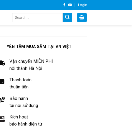
Login
Search
for:
YÊN TÂM MUA SẮM TẠI AN VIỆT
Vận chuyển MIỄN PHÍ
nội thành Hà Nội
Thanh toán
thuận tiện
Bảo hành
tại nơi sử dụng
Kích hoạt
bảo hành điện tử