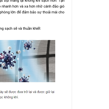
t bụi mang lại không khí sạch hơn. Tận
ó nhanh hơn và xa hơn nhờ cánh đảo gió
phòng lớn để đảm bảo sự thoải mái cho
g sạch sẽ và thuần khiết