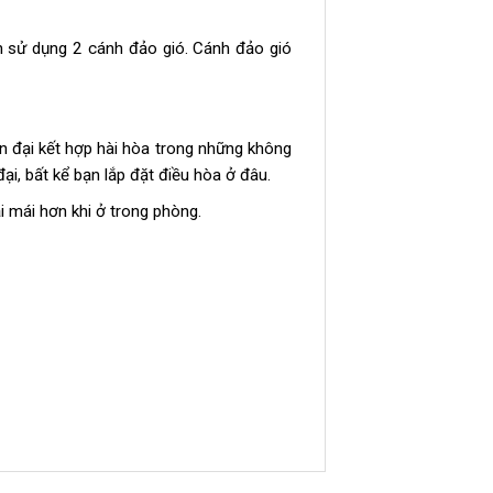
h sử dụng 2 cánh đảo gió. Cánh đảo gió
iện đại kết hợp hài hòa trong những không
ại, bất kể bạn lắp đặt điều hòa ở đâu.
 mái hơn khi ở trong phòng.