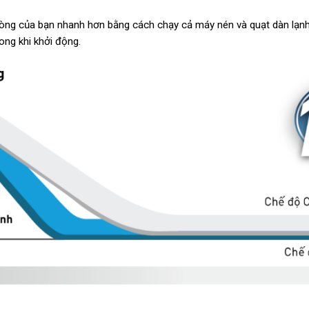
ng của bạn nhanh hơn bằng cách chạy cả máy nén và quạt dàn lạnh
ong khi khởi động.