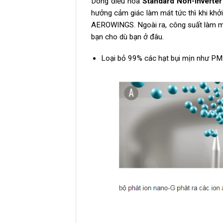
Dòng điều hòa
Standard Non-Inverter
hưởng cảm giác làm mát tức thì khi kh
AEROWINGS. Ngoài ra, công suất làm m
bạn cho dù bạn ở đâu.
Loại bỏ 99% các hạt bụi mịn như PM