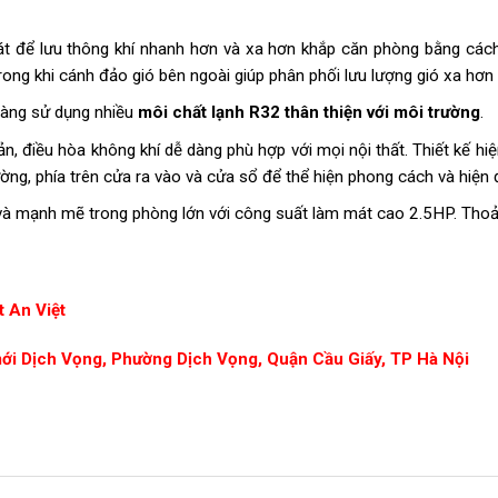
át để lưu thông khí nhanh hơn và xa hơn khắp căn phòng bằng các
rong khi cánh đảo gió bên ngoài giúp phân phối lưu lượng gió xa hơn
càng sử dụng nhiều
môi chất lạnh R32 thân thiện với môi trường
.
ản, điều hòa không khí dễ dàng phù hợp với mọi nội thất. Thiết kế h
ờng, phía trên cửa ra vào và cửa sổ để thể hiện phong cách và hiện đ
à mạnh mẽ trong phòng lớn với công suất làm mát cao 2.5HP. Thoải
 An Việt
mới Dịch Vọng, Phường Dịch Vọng, Quận Cầu Giấy, TP Hà Nội