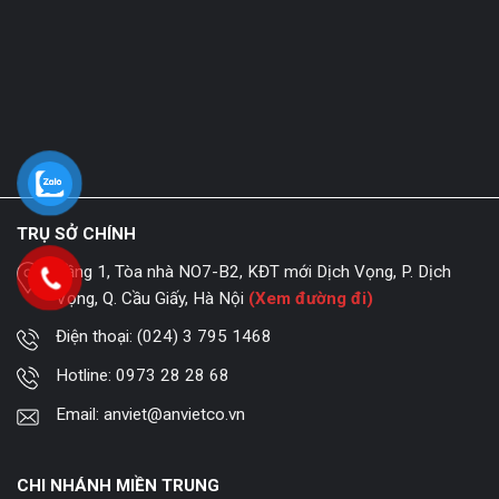
TRỤ SỞ CHÍNH
Tầng 1, Tòa nhà NO7-B2, KĐT mới Dịch Vọng, P. Dịch
Vọng, Q. Cầu Giấy, Hà Nội
(Xem đường đi)
Điện thoại:
(024) 3 795 1468
Hotline:
0973 28 28 68
Email:
anviet@anvietco.vn
CHI NHÁNH MIỀN TRUNG