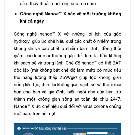
cảm thấy thoải mái trong suốt cả năm
Công nghệ Nanoe™ X bảo vệ môi trường không
khí cả ngày
Công nghệ nanoe™ X với những lợi ích của gốc
hydroxyl giúp ức chế hiệu quả các chất ô nhiễm trong
không khí và các chất ô nhiễm bám dính, đồng thời
giảm các loại mùi thường gặp để đem lại bầu không
khí sạch sẽ và trong lành. Chế độ nanoe™ có thể BẬT
độc lập (mà không bật chế độ làm mát) có mức tiêu
thụ năng lượng thấp 25W/giờ giúp lọc không gian
sống liên tục, đem lại không gian sạch sẽ và thoải mái
hơn cho bạn và gia đình, biến ngôi nhà của bạn trở
thành một không gian sống an toàn dễ chịu 24/7.
Nanoe™ X ức chế hiệu quả đối với virus corona chủng
mới bám trên bề mặt