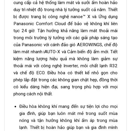
cung cấp cả hệ thống làm mát và sưởi ấm hoàn hảo
duy trì nhiệt độ trong nhà lý tưởng suốt cả năm. Thiết
bị được trang bị công nghệ nanoe™ X và Ứng dụng
Panasonic Comfort Cloud để bảo vệ không khí liên
tục 24 giờ. Tận hưởng khả năng làm mát thoải mái
trong môi trường lý tưởng với các giải pháp sáng tạo
của Panasonic với cánh đảo gió AEROWINGS, chế độ
làm mát nhanh iAUTO-X và Cảm biến độ ẩm mới. Tiết
kiệm năng lượng hiệu quả mà không làm giảm sự
thoải mái với công nghệ Inverter, môi chất lạnh R32
và chế độ ECO. Điều hòa có thiết kế nhỏ gọn cho
phép lắp đặt trong các không gian chật hẹp, đồng thời
có kiểu dáng hiện đại, sang trọng phù hợp với mọi
phong cách nội thất.
Điều hòa không khí mang đến sự tiện lợi cho mọi
gia đình, giúp bạn luôn mát mẻ trong suốt mùa
nóng và tận hưởng không khí ấm áp trong mùa
lạnh. Thiết bị hoàn hảo giúp bạn và gia đình mình