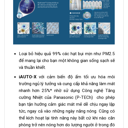
Loại bỏ hiệu quả 99% các hạt bụi mịn như PM2.5
để mang lại cho bạn một không gian sống sạch sẽ
và thuần khiết.
iAUTO-X
với cảm biến độ ẩm tối ưu hóa môi
trường ngủ lý tưởng và cung cấp khả năng làm mát
nhanh hơn 25%* nhờ sử dụng Công nghệ Tăng
cường Nhiệt của Panasonic (P-TECh) cho phép
bạn tận hưởng cảm giác mát mẻ dễ chịu ngay lập
tức, ngay cả vào những ngày nắng nóng. Cũng có
thể kích hoạt lại tính năng này bất cứ khi nào căn
phòng trở nên nóng hơn do lượng người ở trong đó