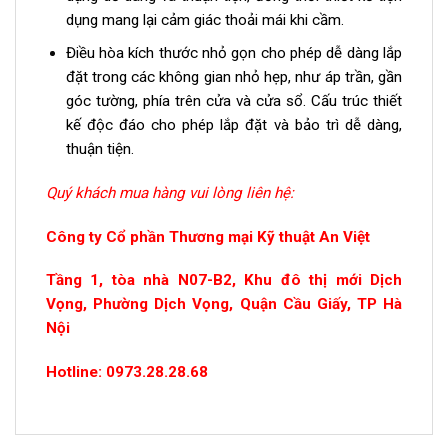
dụng mang lại cảm giác thoải mái khi cầm.
Điều hòa kích thước nhỏ gọn cho phép dễ dàng lắp
đặt trong các không gian nhỏ hẹp, như áp trần, gần
góc tường, phía trên cửa và cửa sổ. Cấu trúc thiết
kế độc đáo cho phép lắp đặt và bảo trì dễ dàng,
thuận tiện.
Quý khách mua hàng vui lòng liên hệ:
Công ty Cổ phần Thương mại Kỹ thuật An Việt
Tầng 1, tòa nhà N07-B2, Khu đô thị mới Dịch
Vọng, Phường Dịch Vọng, Quận Cầu Giấy, TP Hà
Nội
Hotline: 0973.28.28.68