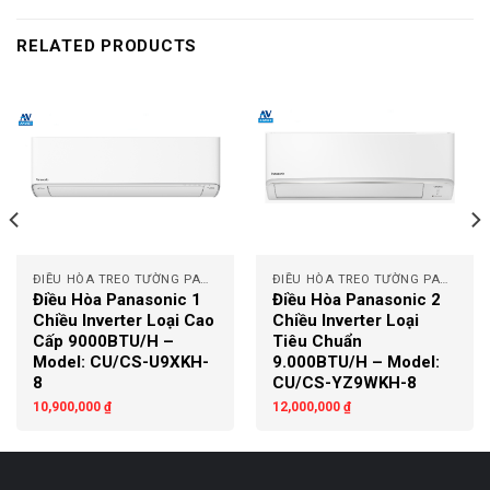
RELATED PRODUCTS
ĐIỀU HÒA TREO TƯỜNG PANASONIC
ĐIỀU HÒA TREO TƯỜNG PANASONIC
Điều Hòa Panasonic 1
Điều Hòa Panasonic 2
Chiều Inverter Loại Cao
Chiều Inverter Loại
Cấp 9000BTU/H –
Tiêu Chuẩn
Model: CU/CS-U9XKH-
9.000BTU/H – Model:
8
CU/CS-YZ9WKH-8
10,900,000
₫
12,000,000
₫