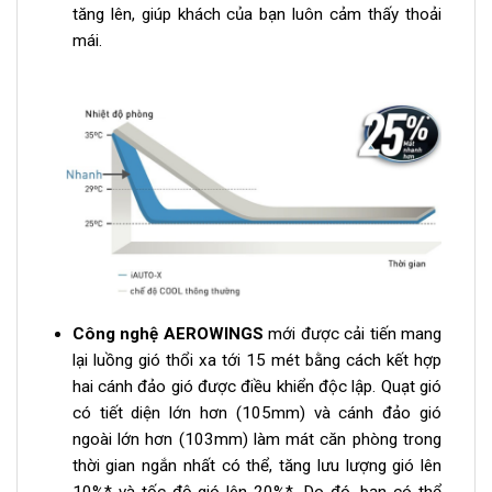
tăng lên, giúp khách của bạn luôn cảm thấy thoải
mái.
Công nghệ AEROWINGS
mới được cải tiến mang
lại luồng gió thổi xa tới 15 mét bằng cách kết hợp
hai cánh đảo gió được điều khiển độc lập. Quạt gió
có tiết diện lớn hơn (105mm) và cánh đảo gió
ngoài lớn hơn (103mm) làm mát căn phòng trong
thời gian ngắn nhất có thể, tăng lưu lượng gió lên
10%* và tốc độ gió lên 20%*. Do đó, bạn có thể