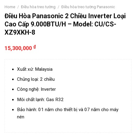
Home
/
Điều hòa treo tường
/
Điều hòa treo tường Panasonic
Điều Hòa Panasonic 2 Chiều Inverter Loại
Cao Cấp 9.000BTU/H – Model: CU/CS-
XZ9XKH-8
₫
15,300,000
Xuất xứ: Malaysia
Chủng loại: 2 chiều
Công nghệ: Inverter
Môi chất lạnh: Gas R32
Bảo hành: 01 năm cho thiết bị và 07 năm cho máy
nén