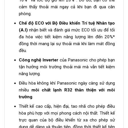
cảm thấy thoải mái ngay cả khi bạn đi qua căn
phòng.
Chế độ ECO với Bộ Điều khiển Trí tuệ Nhân tạo
(A.I)
nhận biết và đánh giá mức ECO tối ưu để tối
đa hóa việc tiết kiệm năng lượng lên đến 20%*
đồng thời mang lại sự thoải mái khi làm mát đồng
đều.
Công nghệ Inverter
của Panasonic cho phép bạn
tận hưởng môi trường thoải mái mà vẫn tiết kiệm
năng lượng.
Điều hòa không khí Panasonic ngày càng sử dụng
nhiều
môi chất lạnh R32 thân thiện với môi
trường
.
Thiết kế cao cấp, hiện đại, tao nhã cho phép điều
hòa phù hợp với mọi phong cách nội thất. Thiết kế
trực quan của bộ điều khiển từ xa cho phép sử
dụng dễ dàng và thuận tiện, đồng thời thiết kế tiện