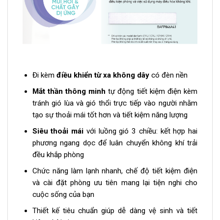
Đi kèm
điều khiển từ xa không dây
có đèn nền
Mắt thần thông minh
tự động tiết kiệm điện kèm
tránh gió lùa và gió thổi trực tiếp vào người nhằm
tạo sự thoải mái tốt hơn và tiết kiệm năng lượng
Siêu thoải mái
với luồng gió 3 chiều: kết hợp hai
phương ngang dọc để luân chuyển không khí trải
đều khắp phòng
Chức năng làm lạnh nhanh, chế độ tiết kiệm điện
và cài đặt phòng ưu tiên mang lại tiện nghi cho
cuộc sống của bạn
Thiết kế tiêu chuẩn giúp dễ dàng vệ sinh và tiết