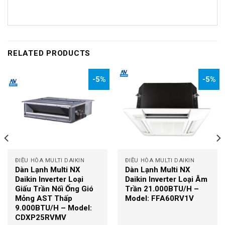
RELATED PRODUCTS
-5%
-5%
ĐIỀU HÒA MULTI DAIKIN
ĐIỀU HÒA MULTI DAIKIN
Dàn Lạnh Multi NX
Dàn Lạnh Multi NX
Daikin Inverter Loại
Daikin Inverter Loại Âm
Giấu Trần Nối Ống Gió
Trần 21.000BTU/H –
Mỏng AST Thấp
Model: FFA60RV1V
9.000BTU/H – Model:
CDXP25RVMV