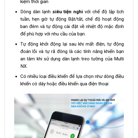
kiệm thời gian
Dòng dàn lạnh
siêu tiện nghi
với chế độ lập lịch
tuần, hẹn giờ tự động Bật/tắt, chế độ hoạt động
ban đêm và tự động cài đặt về nhiệt độ mặc định
để phù hợp với nhu cầu của bạn.
Tự động khởi động lại sau khi mất điện, tự động
đoán lỗi và tự rã đông là các tính năng khiến bạn
an tâm khi sử dụng dàn lạnh treo tường của Multi
NX.
Có nhiều loại điều khiển để lựa chọn như dòng điều
khiển có dây hoặc điều khiển qua điện thoại