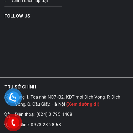
Chính sách lắp đặt
FOLLOW US
TRỤ SỞ CHÍNH
Tầng 1, Tòa nhà NO7-B2, KĐT mới Dịch Vọng, P. Dịch
Vọng, Q. Cầu Giấy, Hà Nội
(Xem đường đi)
Điện thoại:
(024) 3 795 1468
Hotline:
0973 28 28 68