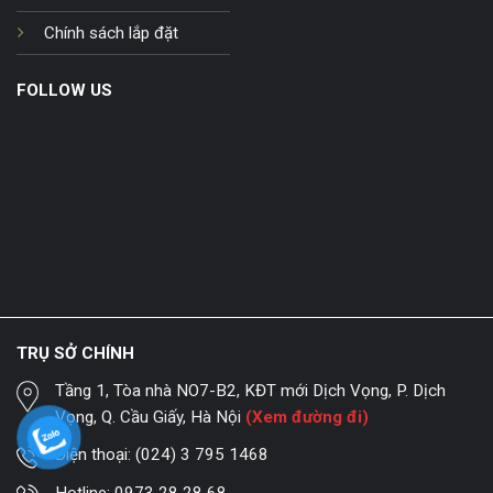
Chính sách lắp đặt
FOLLOW US
TRỤ SỞ CHÍNH
Tầng 1, Tòa nhà NO7-B2, KĐT mới Dịch Vọng, P. Dịch
Vọng, Q. Cầu Giấy, Hà Nội
(Xem đường đi)
Điện thoại:
(024) 3 795 1468
Hotline:
0973 28 28 68