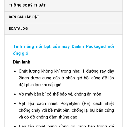
THÔNG SỐ KỸ THUẬT
ĐƠN GIÁ LẮP ĐẶT
ECATALOG
Tính năng nổi bật của máy Daikin Packaged nối
ống gió
Dàn lạnh
Chất lượng không khí trong nhà: 1 đường ray dày
2inch được cung cấp ở phần gió hồi dùng để lắp
đặt phin lọc khi cấp gió.
Vỏ máy bền bỉ có thể bảo vệ, chống ăn mòn
Vật liệu cách nhiệt Polyetylen (PE) cách nhiệt
chống cháy với bề mặt bền, chống lại bụi bẩn cứng
và có độ chống đâm thủng cao
Dàn tản nhiệt bằng đồng có rãnh bên trong để