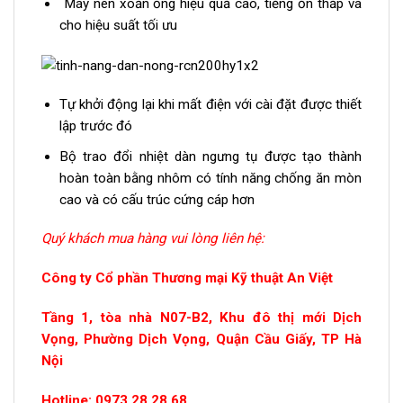
Máy nén xoắn ống hiệu quả cao, tiếng ồn thấp và
cho hiệu suất tối ưu
Tự khởi động lại khi mất điện với cài đặt được thiết
lập trước đó
Bộ trao đổi nhiệt dàn ngưng tụ được tạo thành
hoàn toàn bằng nhôm có tính năng chống ăn mòn
cao và có cấu trúc cứng cáp hơn
Quý khách mua hàng vui lòng liên hệ:
Công ty Cổ phần Thương mại Kỹ thuật An Việt
Tầng 1, tòa nhà N07-B2, Khu đô thị mới Dịch
Vọng, Phường Dịch Vọng, Quận Cầu Giấy, TP Hà
Nội
Hotline: 0973.28.28.68