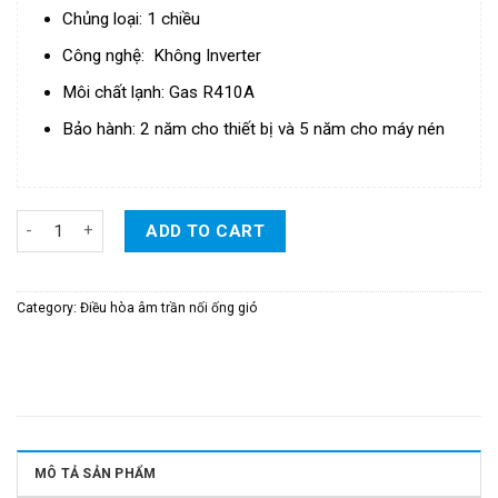
Chủng loại: 1 chiều
Công nghệ: Không Inverter
Môi chất lạnh: Gas R410A
Bảo hành: 2 năm cho thiết bị và 5 năm cho máy nén
Điều Hòa Daikin Packaged Giấu Trần Nối Ống Gió 1 Chiều 100.00
ADD TO CART
Category:
Điều hòa âm trần nối ống gió
MÔ TẢ SẢN PHẨM