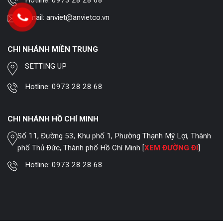
Email:
anviet@anvietco.vn
CHI NHÁNH MIỀN TRUNG
SETTING UP
Hotline:
0973 28 28 68
CHI NHÁNH HỒ CHÍ MINH
Số 11, Đường 53, Khu phố 1, Phường Thạnh Mỹ Lợi, Thành
phố Thủ Đức, Thành phố Hồ Chí Minh [
XEM ĐƯỜNG ĐI
]
Hotline:
0973 28 28 68