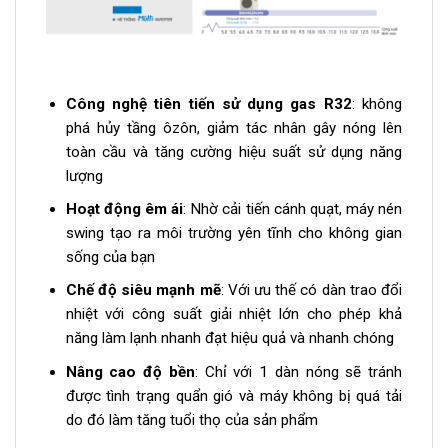
Công nghệ tiên tiến sử dụng gas R32
: không
phá hủy tầng ôzôn, giảm tác nhân gây nóng lên
toàn cầu và tăng cường hiệu suất sử dụng năng
lượng
Hoạt động êm ái
: Nhờ cải tiến cánh quạt, máy nén
swing tạo ra môi trường yên tĩnh cho không gian
sống của bạn
Chế độ siêu mạnh mẽ
: Với ưu thế có dàn trao đổi
nhiệt với công suất giải nhiệt lớn cho phép khả
năng làm lạnh nhanh đạt hiệu quả và nhanh chóng
Nâng cao độ bền
: Chỉ với 1 dàn nóng sẽ tránh
được tình trạng quẩn gió và máy không bị quá tải
do đó làm tăng tuổi thọ của sản phẩm