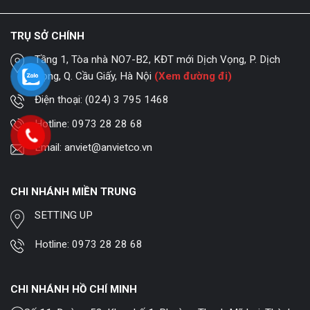
TRỤ SỞ CHÍNH
Tầng 1, Tòa nhà NO7-B2, KĐT mới Dịch Vọng, P. Dịch
Vọng, Q. Cầu Giấy, Hà Nội
(Xem đường đi)
Điện thoại:
(024) 3 795 1468
Hotline:
0973 28 28 68
Email:
anviet@anvietco.vn
CHI NHÁNH MIỀN TRUNG
SETTING UP
Hotline:
0973 28 28 68
CHI NHÁNH HỒ CHÍ MINH