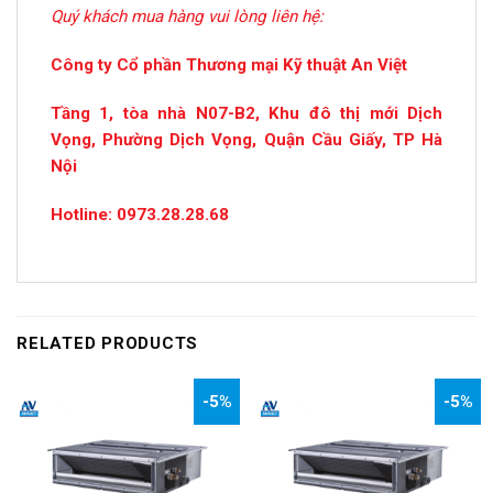
Quý khách mua hàng vui lòng liên hệ:
Công ty Cổ phần Thương mại Kỹ thuật An Việt
Tầng 1, tòa nhà N07-B2, Khu đô thị mới Dịch
Vọng, Phường Dịch Vọng, Quận Cầu Giấy, TP Hà
Nội
Hotline: 0973.28.28.68
RELATED PRODUCTS
-5%
-5%