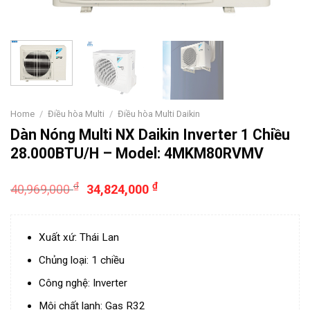
Home
/
Điều hòa Multi
/
Điều hòa Multi Daikin
Dàn Nóng Multi NX Daikin Inverter 1 Chiều
28.000BTU/H – Model: 4MKM80RVMV
₫
₫
40,969,000
34,824,000
Xuất xứ: Thái Lan
Chủng loại: 1 chiều
Công nghệ: Inverter
Môi chất lạnh: Gas R32