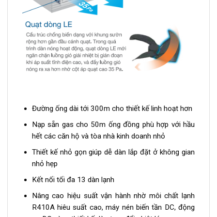
Đường ống dài tới 300m cho thiết kế linh hoạt hơn
Nạp sẵn gas cho 50m ống đồng phù hợp với hầu
hết các căn hộ và tòa nhà kinh doanh nhỏ
Thiết kế nhỏ gọn giúp dễ dàn lắp đặt ở không gian
nhỏ hẹp
Kết nối tối đa 13 dàn lạnh
Nâng cao hiệu suất vận hành nhờ môi chất lạnh
R410A hiêu suất cao, máy nén biến tần DC, động