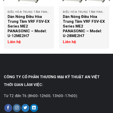
ĐIỀU HÒA TRUNG TÂM PANASONIC
ĐIỀU HÒA TRUNG TÂM PANASONIC
Dàn Nóng Điều Hòa
Dàn Nóng Điều Hòa
Trung Tâm VRF FSV-EX
Trung Tâm VRF FSV-EX
Series ME2
Series ME2
PANASONIC – Model:
PANASONIC – Model:
U-12ME2H7
U-28ME2H7
Liên hệ
Liên hệ
CÔNG TY CỔ PHẦN THƯƠNG MẠI KỸ THUẬT AN VIỆT
THỜI GIAN LÀM VIỆC:
Từ T2 đến T6 (8h00-12h00; 13h00-17h00)