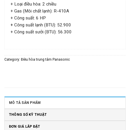
+ Loại điều hòa: 2 chiều
+ Gas (Môi chất lạnh): R-410A
+ Công suất: 6 HP
+
Công suất lạnh (BTU): 52.900
+ Công suất sưởi (BTU): 56.300
Category:
Điều hòa trung tâm Panasonic
MÔ TẢ SẢN PHẨM
THÔNG SỐ KỸ THUẬT
ĐƠN GIÁ LẮP ĐẶT