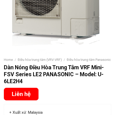
Home
/
Điều hòa trung tâm (VRV-VRF)
/
Điều hòa trung tâm Panasonic
Dàn Nóng Điều Hòa Trung Tâm VRF Mini-
FSV Series LE2 PANASONIC – Model: U-
6LE2H4
Liên hệ
+ Xuất xứ: Malaysia