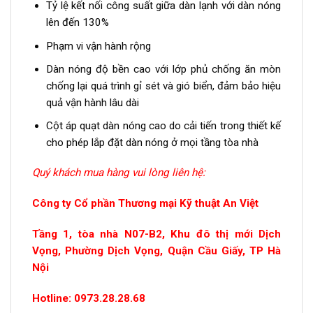
Tỷ lệ kết nối công suất giữa dàn lạnh với dàn nóng
lên đến 130%
Phạm vi vận hành rộng
Dàn nóng độ bền cao với lớp phủ chống ăn mòn
chống lại quá trình gỉ sét và gió biển, đảm bảo hiệu
quả vận hành lâu dài
Cột áp quạt dàn nóng cao do cải tiến trong thiết kế
cho phép lắp đặt dàn nóng ở mọi tầng tòa nhà
Quý khách mua hàng vui lòng liên hệ:
Công ty Cổ phần Thương mại Kỹ thuật An Việt
Tầng 1, tòa nhà N07-B2, Khu đô thị mới Dịch
Vọng, Phường Dịch Vọng, Quận Cầu Giấy, TP Hà
Nội
Hotline: 0973.28.28.68