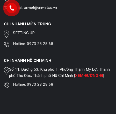
Email:
anviet@anvietco.vn
CHI NHÁNH MIỀN TRUNG
SETTING UP
Hotline:
0973 28 28 68
CHI NHÁNH HỒ CHÍ MINH
Số 11, Đường 53, Khu phố 1, Phường Thạnh Mỹ Lợi, Thành
phố Thủ Đức, Thành phố Hồ Chí Minh [
XEM ĐƯỜNG ĐI
]
Hotline:
0973 28 28 68