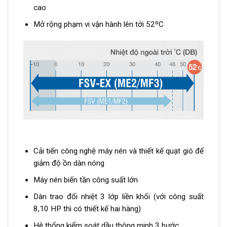
cao
Mở rộng phạm vi vận hành lên tới 52ºC
Cải tiến công nghệ máy nén và thiết kế quạt gió để
giảm độ ồn dàn nóng
Máy nén biến tần công suất lớn
Dàn trao đổi nhiệt 3 lớp liền khối (với công suất
8,10 HP thì có thiết kế hai hàng)
Hệ thống kiểm soát dầu thông minh 3 bước