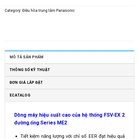
Category:
Điều hòa trung tâm Panasonic
MÔ TẢ SẢN PHẨM
THÔNG SỐ KỸ THUẬT
ĐƠN GIÁ LẮP ĐẶT
ECATALOG
Dòng máy hiệu suất cao của hệ thống FSV-EX 2
đường ống Series ME2
Tiết kiệm năng lượng với chỉ số EER đạt hiệu quả