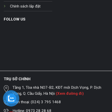
Chính sách lắp đặt
FOLLOW US
TRỤ SỞ CHÍNH
Tầng 1, Tòa nhà NO7-B2, KĐT mới Dịch Vọng, P. Dịch
Vọng, Q. Cầu Giấy, Hà Nội
(Xem đường đi)
Điện thoại:
(024) 3 795 1468
Hotline:
0973 28 28 68