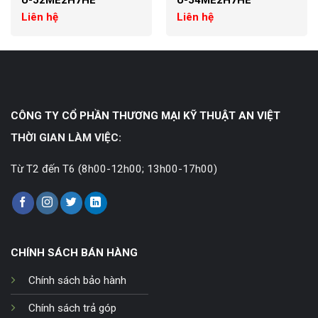
U-52ME2H7HE
U-54ME2H7HE
Liên hệ
Liên hệ
CÔNG TY CỔ PHẦN THƯƠNG MẠI KỸ THUẬT AN VIỆT
THỜI GIAN LÀM VIỆC:
Từ T2 đến T6 (8h00-12h00; 13h00-17h00)
CHÍNH SÁCH BÁN HÀNG
Chính sách bảo hành
Chính sách trả góp