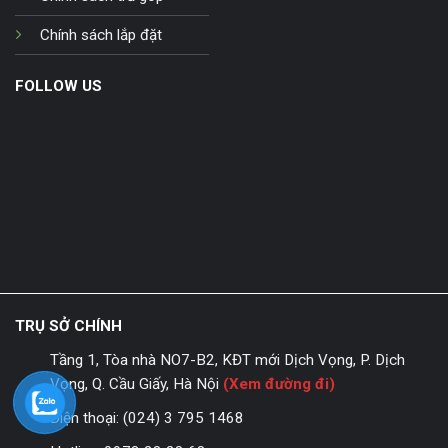
Chính sách lắp đặt
FOLLOW US
TRỤ SỞ CHÍNH
Tầng 1, Tòa nhà NO7-B2, KĐT mới Dịch Vọng, P. Dịch
Vọng, Q. Cầu Giấy, Hà Nội
(Xem đường đi)
Điện thoại:
(024) 3 795 1468