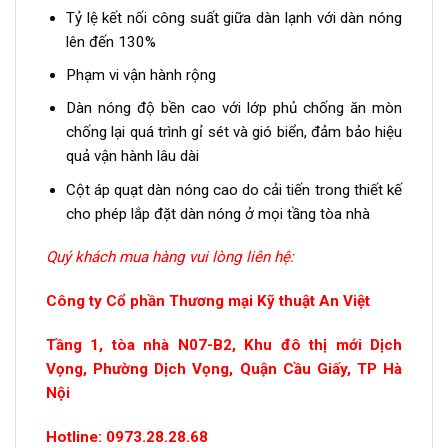
Tỷ lệ kết nối công suất giữa dàn lạnh với dàn nóng
lên đến 130%
Phạm vi vận hành rộng
Dàn nóng độ bền cao với lớp phủ chống ăn mòn
chống lại quá trình gỉ sét và gió biển, đảm bảo hiệu
quả vận hành lâu dài
Cột áp quạt dàn nóng cao do cải tiến trong thiết kế
cho phép lắp đặt dàn nóng ở mọi tầng tòa nhà
Quý khách mua hàng vui lòng liên hệ:
Công ty Cổ phần Thương mại Kỹ thuật An Việt
Tầng 1, tòa nhà N07-B2, Khu đô thị mới Dịch
Vọng, Phường Dịch Vọng, Quận Cầu Giấy, TP Hà
Nội
Hotline: 0973.28.28.68