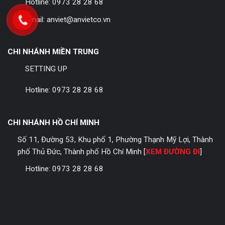
Hotline:
0973 28 28 68
Email:
anviet@anvietco.vn
CHI NHÁNH MIỀN TRUNG
SETTING UP
Hotline:
0973 28 28 68
CHI NHÁNH HỒ CHÍ MINH
Số 11, Đường 53, Khu phố 1, Phường Thạnh Mỹ Lợi, Thành
phố Thủ Đức, Thành phố Hồ Chí Minh [
XEM ĐƯỜNG ĐI
]
Hotline:
0973 28 28 68