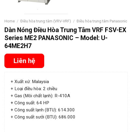
Home
/
Điều hòa trung tâm (VRV-VRF)
/
Điều hòa trung tâm Panasonic
Dàn Nóng Điều Hòa Trung Tâm VRF FSV-EX
Series ME2 PANASONIC – Model: U-
64ME2H7
Liên hệ
+ Xuất xứ: Malaysia
+ Loại điều hòa: 2 chiều
+ Gas (Môi chất lạnh): R-410A
+
Công suất: 64 HP
+
Công suất lạnh (BTU): 614.300
+ Công suất sưởi (BTU): 686.000