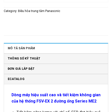
Category:
Điều hòa trung tâm Panasonic
MÔ TẢ SẢN PHẨM
THÔNG SỐ KỸ THUẬT
ĐƠN GIÁ LẮP ĐẶT
ECATALOG
Dòng máy hiệu suất cao và tiết kiệm không gian
của hệ thống FSV-EX 2 đường ống Series ME2