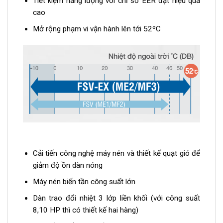
Tiết kiệm năng lượng với chỉ số EER đạt hiệu quả
cao
Mở rộng phạm vi vận hành lên tới 52ºC
Cải tiến công nghệ máy nén và thiết kế quạt gió để
giảm độ ồn dàn nóng
Máy nén biến tần công suất lớn
Dàn trao đổi nhiệt 3 lớp liền khối (với công suất
8,10 HP thì có thiết kế hai hàng)