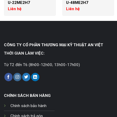
U-22ME2H7
U-48ME2H7
Liên hệ
Liên hệ
CÔNG TY CỔ PHẦN THƯƠNG MẠI KỸ THUẬT AN VIỆT
THỜI GIAN LÀM VIỆC:
Từ T2 đến T6 (8h00-12h00; 13h00-17h00)
CHÍNH SÁCH BÁN HÀNG
Chính sách bảo hành
Chính sách trả góp