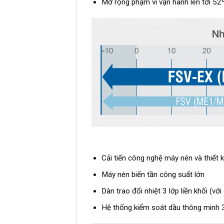
Mở rộng phạm vi vận hành lên tới 52
Cải tiến công nghệ máy nén và thiết 
Máy nén biến tần công suất lớn
Dàn trao đổi nhiệt 3 lớp liền khối (vớ
Hệ thống kiểm soát dầu thông minh 