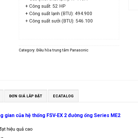
+
Công suất: 52 HP
+
Công suất lạnh (BTU): 494.900
+ Công suất sưởi (BTU): 546.100
Category:
Điều hòa trung tâm Panasonic
ĐƠN GIÁ LẮP ĐẶT
ECATALOG
ng gian của hệ thống FSV-EX 2 đường ống Series ME2
đạt hiệu quả cao