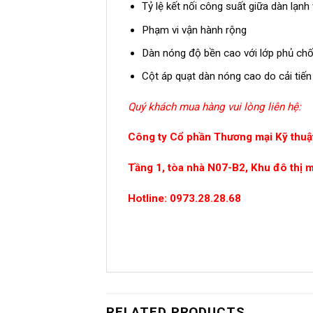
Tỷ lệ kết nối công suất giữa dàn lạn
Phạm vi vận hành rộng
Dàn nóng độ bền cao với lớp phủ chốn
Cột áp quạt dàn nóng cao do cải tiến
Quý khách mua hàng vui lòng liên hệ:
Công ty Cổ phần Thương mại Kỹ thuật
Tầng 1, tòa nhà N07-B2, Khu đô thị 
Hotline: 0973.28.28.68
RELATED PRODUCTS