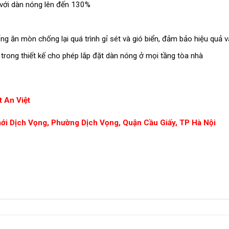
h với dàn nóng lên đến 130%
g ăn mòn chống lại quá trình gỉ sét và gió biển, đảm bảo hiệu quả v
 trong thiết kế cho phép lắp đặt dàn nóng ở mọi tầng tòa nhà
 An Việt
mới Dịch Vọng, Phường Dịch Vọng, Quận Cầu Giấy, TP Hà Nội