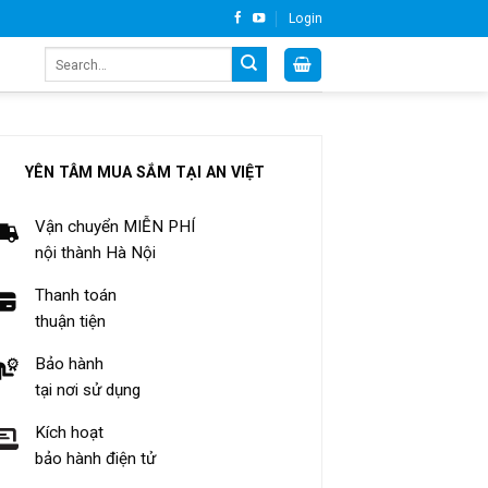
Login
Search
for:
YÊN TÂM MUA SẮM TẠI AN VIỆT
Vận chuyển MIỄN PHÍ
nội thành Hà Nội
Thanh toán
thuận tiện
Bảo hành
tại nơi sử dụng
Kích hoạt
bảo hành điện tử