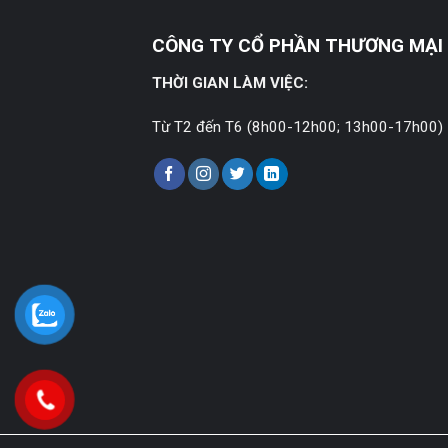
CÔNG TY CỔ PHẦN THƯƠNG MẠI 
THỜI GIAN LÀM VIỆC:
Từ T2 đến T6 (8h00-12h00; 13h00-17h00)