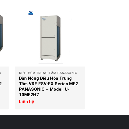
+
C
ĐIỀU HÒA TRUNG TÂM PANASONIC
Dàn Nóng Điều Hòa Trung
2
Tâm VRF FSV-EX Series ME2
PANASONIC – Model: U-
10ME2H7
Liên hệ