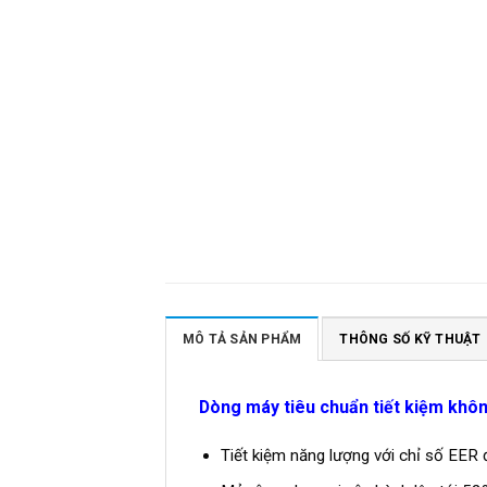
MÔ TẢ SẢN PHẨM
THÔNG SỐ KỸ THUẬT
Dòng máy tiêu chuẩn tiết kiệm khô
Tiết kiệm năng lượng với chỉ số EER 