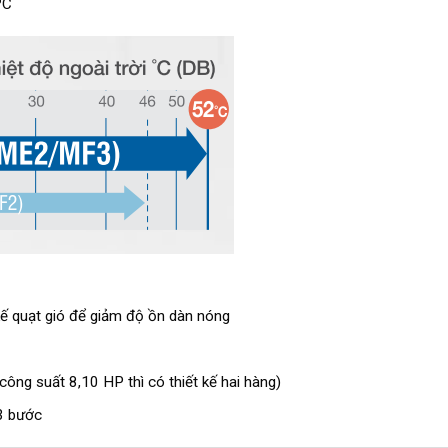
ºC
kế quạt gió để giảm độ ồn dàn nóng
i công suất 8,10 HP thì có thiết kế hai hàng)
3 bước