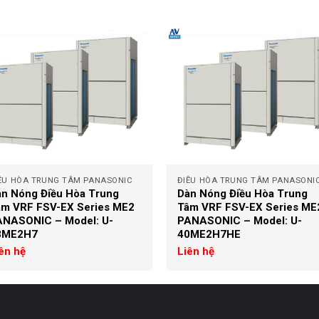
+
ỀU HÒA TRUNG TÂM PANASONIC
ĐIỀU HÒA TRUNG TÂM PANASONI
n Nóng Điều Hòa Trung
Dàn Nóng Điều Hòa Trung
âm VRF FSV-EX Series ME2
Tâm VRF FSV-EX Series ME
ANASONIC – Model: U-
PANASONIC – Model: U-
8ME2H7
40ME2H7HE
ên hệ
Liên hệ