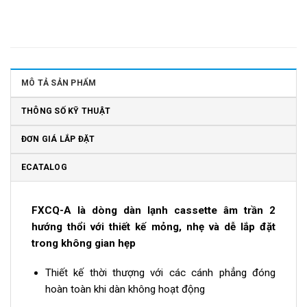
MÔ TẢ SẢN PHẨM
THÔNG SỐ KỸ THUẬT
ĐƠN GIÁ LẮP ĐẶT
ECATALOG
FXCQ-A là dòng dàn lạnh cassette âm trần 2
hướng thổi với thiết kế mỏng, nhẹ và dễ lắp đặt
trong không gian hẹp
Thiết kế thời thượng với các cánh phẳng đóng
hoàn toàn khi dàn không hoạt động