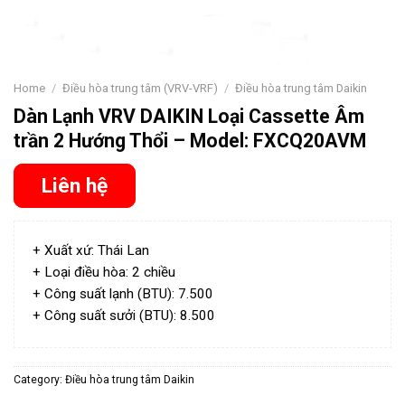
Home
/
Điều hòa trung tâm (VRV-VRF)
/
Điều hòa trung tâm Daikin
Dàn Lạnh VRV DAIKIN Loại Cassette Âm
trần 2 Hướng Thổi – Model: FXCQ20AVM
Liên hệ
+ Xuất xứ: Thái Lan
+ Loại điều hòa: 2 chiều
+ Công suất lạnh (BTU): 7.500
+ Công suất sưởi (BTU): 8.500
Category:
Điều hòa trung tâm Daikin