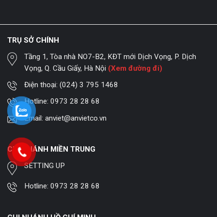
TRỤ SỞ CHÍNH
Tầng 1, Tòa nhà NO7-B2, KĐT mới Dịch Vọng, P. Dịch
Vọng, Q. Cầu Giấy, Hà Nội
(Xem đường đi)
Điện thoại:
(024) 3 795 1468
Hotline:
0973 28 28 68
Email:
anviet@anvietco.vn
CHI NHÁNH MIỀN TRUNG
SETTING UP
Hotline:
0973 28 28 68