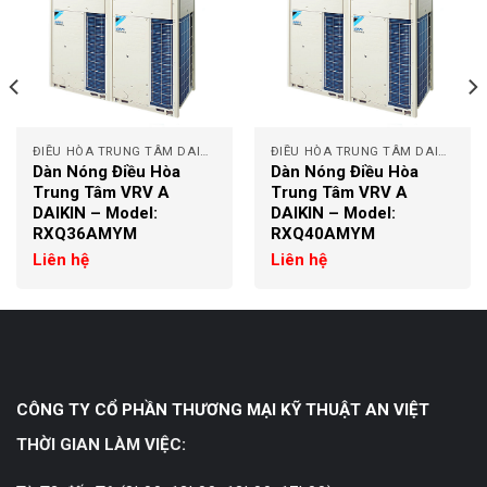
ĐIỀU HÒA TRUNG TÂM DAIKIN
ĐIỀU HÒA TRUNG TÂM DAIKIN
Dàn Nóng Điều Hòa
Dàn Nóng Điều Hòa
Trung Tâm VRV A
Trung Tâm VRV A
DAIKIN – Model:
DAIKIN – Model:
RXQ36AMYM
RXQ40AMYM
Liên hệ
Liên hệ
CÔNG TY CỔ PHẦN THƯƠNG MẠI KỸ THUẬT AN VIỆT
THỜI GIAN LÀM VIỆC: