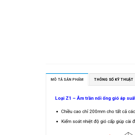
MÔ TẢ SẢN PHẨM
THÔNG SỐ KỸ THUẬT
Loại Z1 – Âm trần nối ống gió áp suấ
Chiều cao chỉ 200mm cho tất cả các m
Kiểm soát nhiệt độ gió cấp giúp cài 