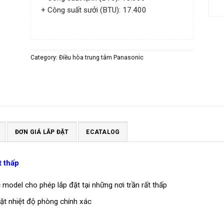
+ Công suất sưởi (BTU): 17.400
Category:
Điều hòa trung tâm Panasonic
ĐƠN GIÁ LẮP ĐẶT
ECATALOG
t thấp
odel cho phép lắp đặt tại những nơi trần rất thấp
đặt nhiệt độ phòng chính xác