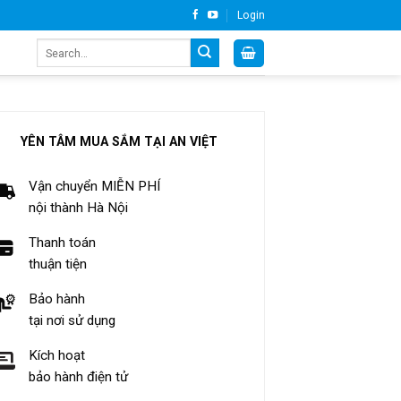
Login
Search
for:
YÊN TÂM MUA SẮM TẠI AN VIỆT
Vận chuyển MIỄN PHÍ
nội thành Hà Nội
Thanh toán
thuận tiện
Bảo hành
tại nơi sử dụng
Kích hoạt
bảo hành điện tử