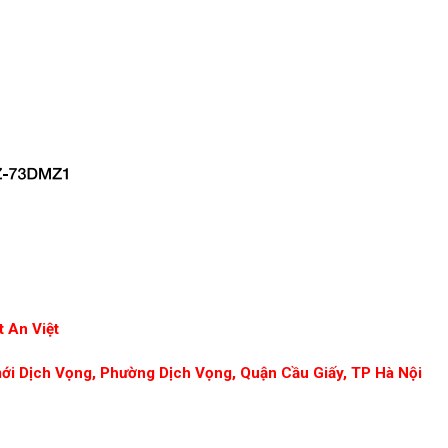
 An Việt
mới Dịch Vọng, Phường Dịch Vọng, Quận Cầu Giấy, TP Hà Nội