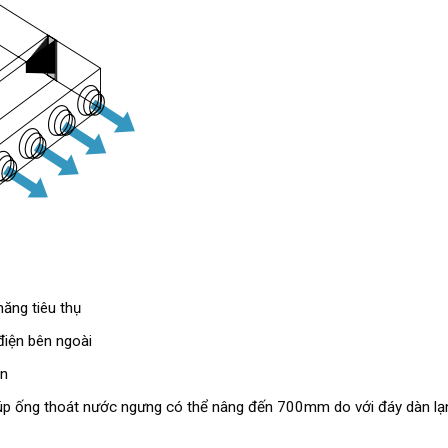
ăng tiêu thụ
điện bên ngoài
ẫn
iúp ống thoát nước ngưng có thể nâng đến 700mm do với đáy dàn lạ