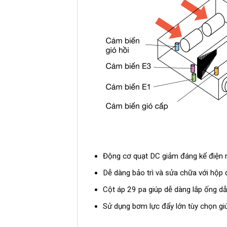
Động cơ quạt DC giảm đáng kể điện n
Dễ dàng bảo trì và sửa chữa với hộp 
Cột áp 29 pa giúp dễ dàng lắp ống d
Sử dụng bơm lực đẩy lớn tùy chọn g