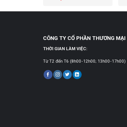
CÔNG TY CỔ PHẦN THƯƠNG MẠI 
THỜI GIAN LÀM VIỆC:
Từ T2 đến T6 (8h00-12h00; 13h00-17h00)