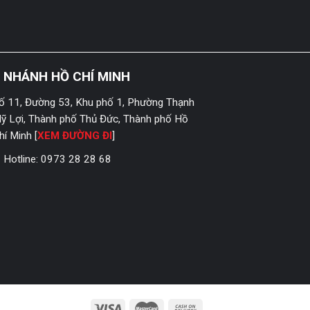
I NHÁNH HỒ CHÍ MINH
ố 11, Đường 53, Khu phố 1, Phường Thạnh
ỹ Lợi, Thành phố Thủ Đức, Thành phố Hồ
hí Minh [
XEM ĐƯỜNG ĐI
]
Hotline:
0973 28 28 68