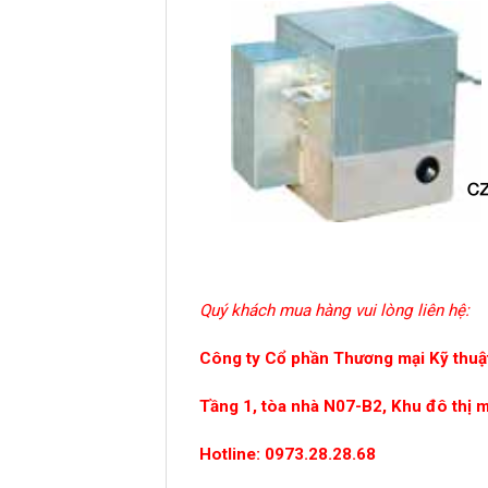
Quý khách mua hàng vui lòng liên hệ:
Công ty Cổ phần Thương mại Kỹ thuật
Tầng 1, tòa nhà N07-B2, Khu đô thị 
Hotline: 0973.28.28.68