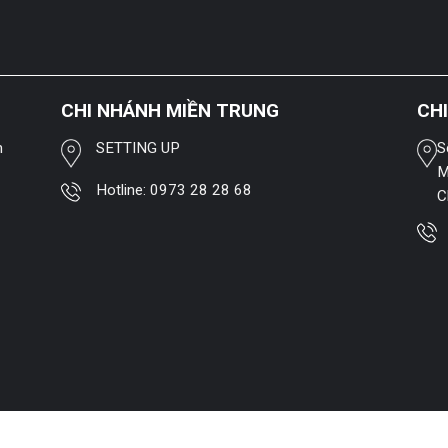
CHI NHÁNH MIỀN TRUNG
CH
h
SETTING UP
S
M
Hotline:
0973 28 28 68
C