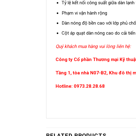
Tỷ lệ kết nối công suất giữa dàn lạn
Phạm vi vận hành rộng
Dàn nóng độ bền cao với lớp phủ chốn
Cột áp quạt dàn nóng cao do cải tiến
Quý khách mua hàng vui lòng liên hệ:
Công ty Cổ phần Thương mại Kỹ thuật
Tầng 1, tòa nhà N07-B2, Khu đô thị 
Hotline: 0973.28.28.68
RELATED PRODUCTS