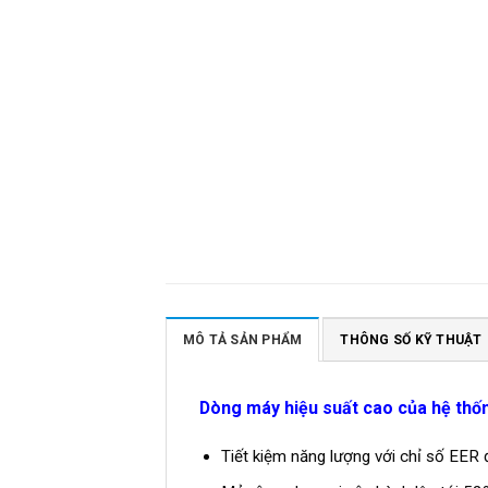
MÔ TẢ SẢN PHẨM
THÔNG SỐ KỸ THUẬT
Dòng máy hiệu suất cao của hệ th
Tiết kiệm năng lượng với chỉ số EER 