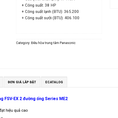
+
Công suất: 38 HP
+
Công suất lạnh (BTU): 365.200
+ Công suất sưởi (BTU): 406.100
Category:
Điều hòa trung tâm Panasonic
ĐƠN GIÁ LẮP ĐẶT
ECATALOG
ống FSV-EX 2 đường ống Series ME2
đạt hiệu quả cao