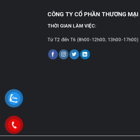
CÔNG TY CỔ PHẦN THƯƠNG MẠI 
THỜI GIAN LÀM VIỆC:
Từ T2 đến T6 (8h00-12h00; 13h00-17h00)