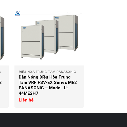
+
C
ĐIỀU HÒA TRUNG TÂM PANASONIC
Dàn Nóng Điều Hòa Trung
2
Tâm VRF FSV-EX Series ME2
PANASONIC – Model: U-
44ME2H7
Liên hệ