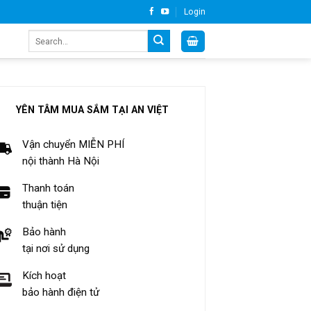
Login
Search
for:
YÊN TÂM MUA SẮM TẠI AN VIỆT
Vận chuyển MIỄN PHÍ
nội thành Hà Nội
Thanh toán
thuận tiện
Bảo hành
tại nơi sử dụng
Kích hoạt
bảo hành điện tử