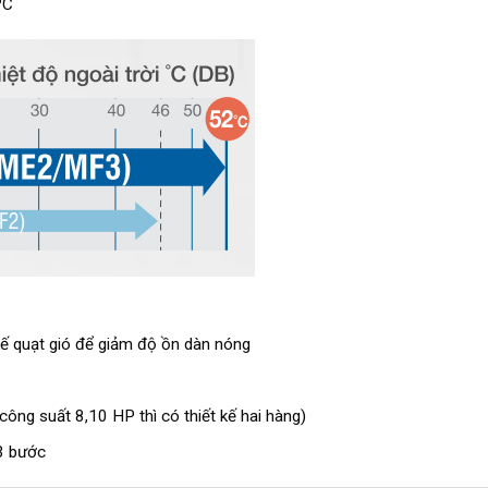
ºC
kế quạt gió để giảm độ ồn dàn nóng
i công suất 8,10 HP thì có thiết kế hai hàng)
3 bước