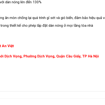
h với dàn nóng lên đến 130%
g ăn mòn chống lại quá trình gỉ sét và gió biển, đảm bảo hiệu quả v
 trong thiết kế cho phép lắp đặt dàn nóng ở mọi tầng tòa nhà
 An Việt
mới Dịch Vọng, Phường Dịch Vọng, Quận Cầu Giấy, TP Hà Nội