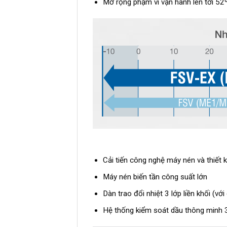
Mở rộng phạm vi vận hành lên tới 52
Cải tiến công nghệ máy nén và thiết 
Máy nén biến tần công suất lớn
Dàn trao đổi nhiệt 3 lớp liền khối (vớ
Hệ thống kiểm soát dầu thông minh 