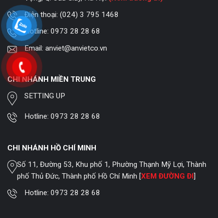
Điện thoại:
(024) 3 795 1468
Hotline:
0973 28 28 68
Email:
anviet@anvietco.vn
CHI NHÁNH MIỀN TRUNG
SETTING UP
Hotline:
0973 28 28 68
CHI NHÁNH HỒ CHÍ MINH
Số 11, Đường 53, Khu phố 1, Phường Thạnh Mỹ Lợi, Thành
phố Thủ Đức, Thành phố Hồ Chí Minh [
XEM ĐƯỜNG ĐI
]
Hotline:
0973 28 28 68