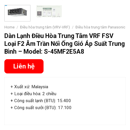
Home
/
Điều hòa trung tâm (VRV-VRF)
/
Điều hòa trung tâm Panasonic
Dàn Lạnh Điều Hòa Trung Tâm VRF FSV
Loại F2 Âm Trần Nối Ống Gió Áp Suất Trung
Bình – Model: S-45MF2E5A8
Liên hệ
+ Xuất xứ: Malaysia
+ Loại điều hòa: 2 chiều
+
Công suất lạnh (BTU): 15.400
+ Công suất sưởi (BTU): 17.100