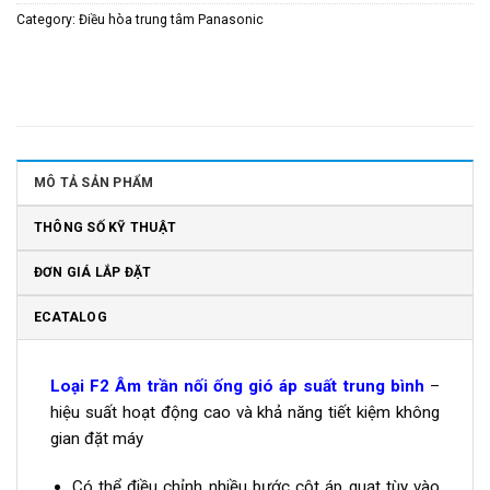
Category:
Điều hòa trung tâm Panasonic
MÔ TẢ SẢN PHẨM
THÔNG SỐ KỸ THUẬT
ĐƠN GIÁ LẮP ĐẶT
ECATALOG
Loại F2 Âm trần nối ống gió áp suất trung bình
–
hiệu suất hoạt động cao và khả năng tiết kiệm không
gian đặt máy
Có thể điều chỉnh nhiều bước cột áp quạt tùy vào