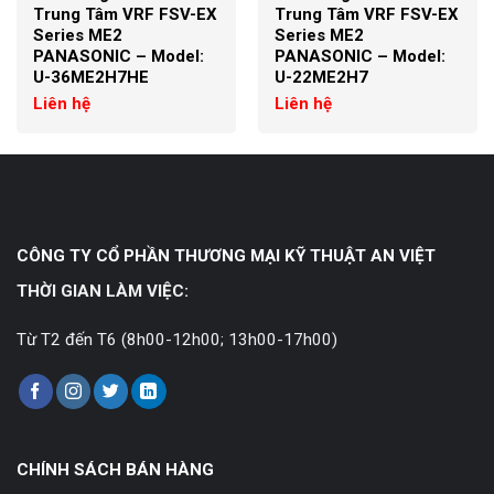
Trung Tâm VRF FSV-EX
Trung Tâm VRF FSV-EX
Series ME2
Series ME2
PANASONIC – Model:
PANASONIC – Model:
U-36ME2H7HE
U-22ME2H7
Liên hệ
Liên hệ
CÔNG TY CỔ PHẦN THƯƠNG MẠI KỸ THUẬT AN VIỆT
THỜI GIAN LÀM VIỆC:
Từ T2 đến T6 (8h00-12h00; 13h00-17h00)
CHÍNH SÁCH BÁN HÀNG