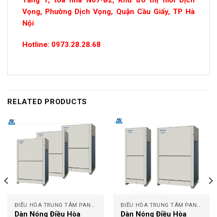
Tầng 1, tòa nhà N07-B2, Khu đô thị mới Dịch
Vọng, Phường Dịch Vọng, Quận Cầu Giấy, TP Hà
Nội
Hotline: 0973.28.28.68
RELATED PRODUCTS
ĐIỀU HÒA TRUNG TÂM PANASONIC
ĐIỀU HÒA TRUNG TÂM PANASONIC
Dàn Nóng Điều Hòa
Dàn Nóng Điều Hòa