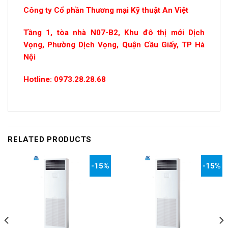
Công ty Cổ phần Thương mại Kỹ thuật An Việt
Tầng 1, tòa nhà N07-B2, Khu đô thị mới Dịch
Vọng, Phường Dịch Vọng, Quận Cầu Giấy, TP Hà
Nội
Hotline: 0973.28.28.68
RELATED PRODUCTS
-15%
-15%