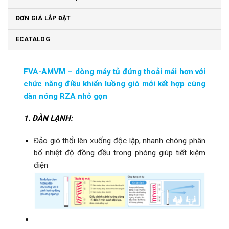
ĐƠN GIÁ LẮP ĐẶT
ECATALOG
FVA-AMVM – dòng máy tủ đứng thoải mái hơn với
chức năng điều khiển luồng gió mới kết hợp cùng
dàn nóng RZA nhỏ gọn
1.
DÀN LẠNH:
Đảo gió thổi lên xuống độc lập, nhanh chóng phân
bổ nhiệt độ đồng đều trong phòng giúp tiết kiệm
điện