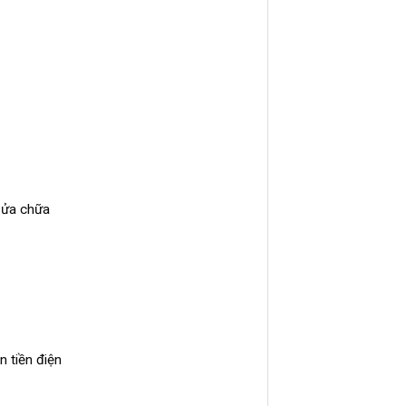
 sửa chữa
n tiền điện