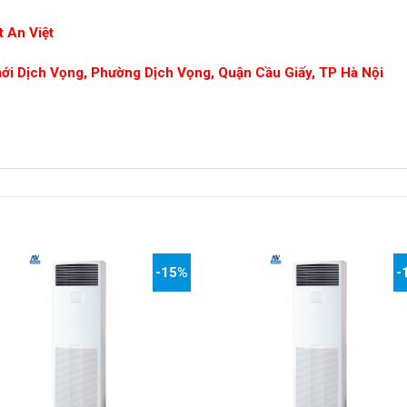
 An Việt
mới Dịch Vọng, Phường Dịch Vọng, Quận Cầu Giấy, TP Hà Nội
-15%
-