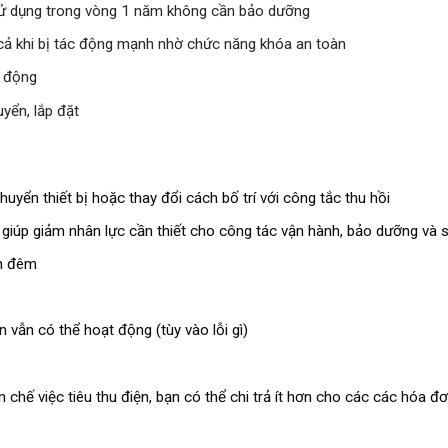
 sử dụng trong vòng 1 năm không cần bảo dưỡng
cả khi bị tác động mạnh nhờ chức năng khóa an toàn
t động
yển, lắp đặt
huyển thiết bị hoặc thay đổi cách bố trí với công tắc thu hồi
 giúp giảm nhân lực cần thiết cho công tác vận hành, bảo dưỡng và
n đêm
 vẫn có thể hoạt động (tùy vào lỗi gì)
 chế việc tiêu thu điện, bạn có thể chi trả ít hơn cho các các hóa đơ