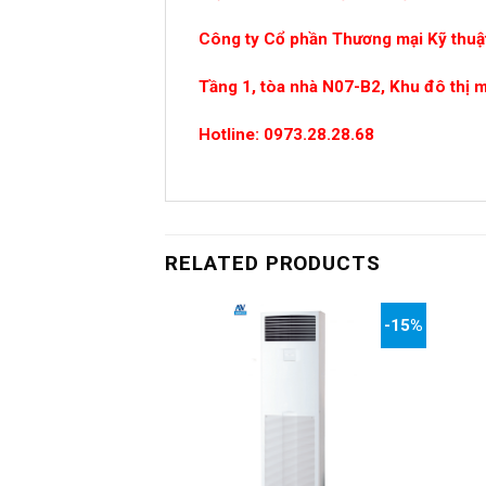
Công ty Cổ phần Thương mại Kỹ thuật
Tầng 1, tòa nhà N07-B2, Khu đô thị 
Hotline: 0973.28.28.68
RELATED PRODUCTS
-15%
-15%