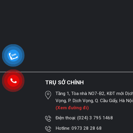
TRỤ SỞ CHÍNH
Tầng 1, Tòa nhà NO7-B2, KĐT mới Dịc
Vọng, P. Dịch Vọng, Q. Cầu Giấy, Hà Nội
(Xem đường đi)
Điện thoại:
(024) 3 795 1468
Hotline:
0973 28 28 68