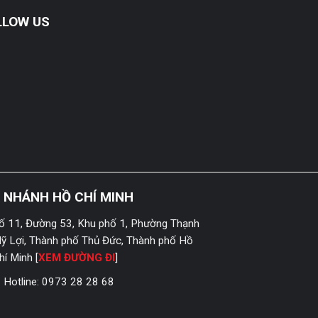
LLOW US
I NHÁNH HỒ CHÍ MINH
ố 11, Đường 53, Khu phố 1, Phường Thạnh
ỹ Lợi, Thành phố Thủ Đức, Thành phố Hồ
hí Minh [
XEM ĐƯỜNG ĐI
]
Hotline:
0973 28 28 68