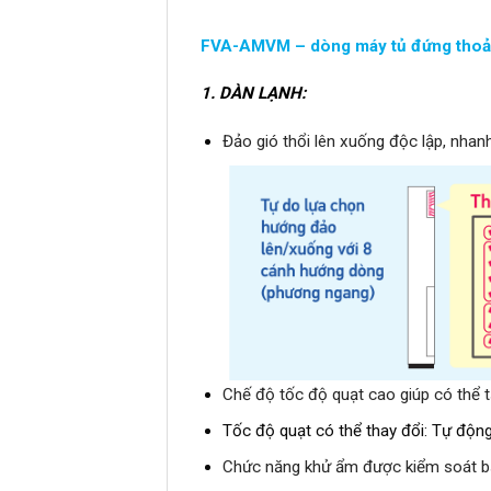
FVA-AMVM – dòng máy tủ đứng thoải 
1.
DÀN LẠNH:
Đảo gió thổi lên xuống độc lập, nhan
Chế độ tốc độ quạt cao giúp có thể 
Tốc độ quạt có thể thay đổi: Tự động
Chức năng khử ẩm được kiểm soát bằn