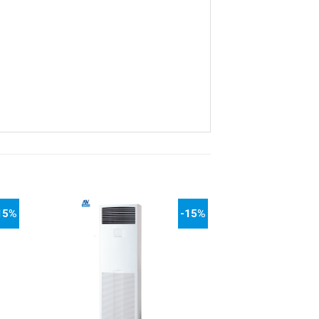
15%
-15%