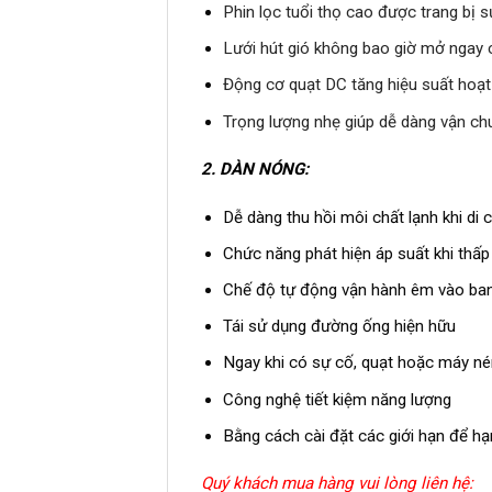
Phin lọc tuổi thọ cao được trang bị
Lưới hút gió không bao giờ mở ngay 
Động cơ quạt DC tăng hiệu suất hoạ
Trọng lượng nhẹ giúp dễ dàng vận chu
2.
DÀN NÓNG:
Dễ dàng thu hồi môi chất lạnh khi di c
Chức năng phát hiện áp suất khi thấp
Chế độ tự động vận hành êm vào ba
Tái sử dụng đường ống hiện hữu
Ngay khi có sự cố, quạt hoặc máy nén
Công nghệ tiết kiệm năng lượng
Bằng cách cài đặt các giới hạn để hạn
Quý khách mua hàng vui lòng liên hệ: