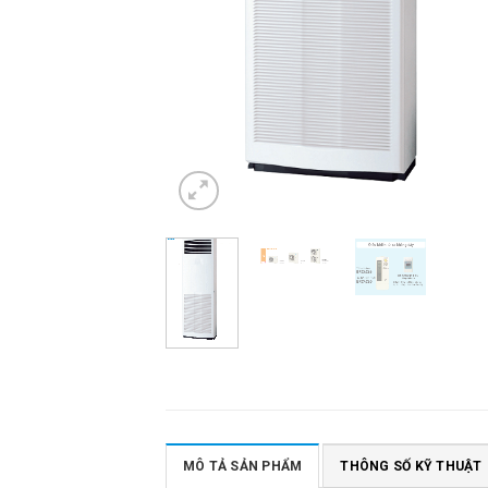
MÔ TẢ SẢN PHẨM
THÔNG SỐ KỸ THUẬT