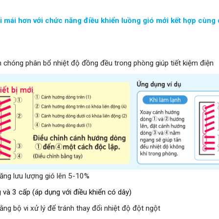
mái hơn với chức năng điều khiển luồng gió mới kết hợp cùn
h chóng phân bổ nhiệt độ đồng đều trong phòng giúp tiết kiệm điện
tăng lưu lượng gió lên 5-10%
 và 3 cấp (áp dụng với điều khiển có dây)
g bộ vi xử lý để tránh thay đổi nhiệt độ đột ngột