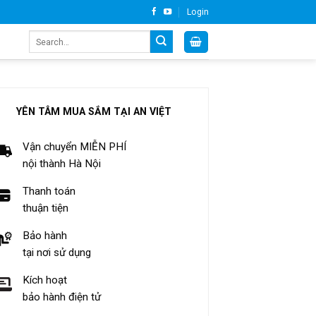
Login
Search
for:
YÊN TÂM MUA SẮM TẠI AN VIỆT
Vận chuyển MIỄN PHÍ
nội thành Hà Nội
Thanh toán
thuận tiện
Bảo hành
tại nơi sử dụng
Kích hoạt
bảo hành điện tử