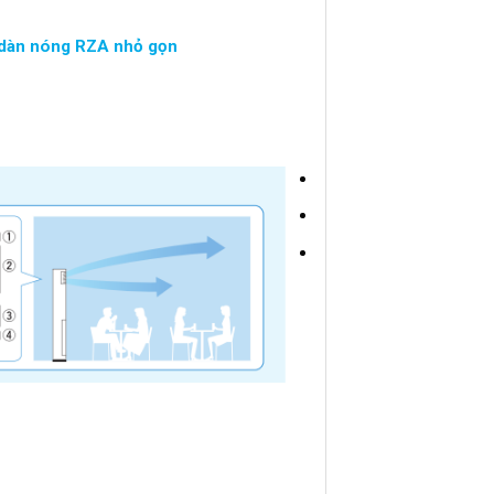
g dàn nóng RZA nhỏ gọn