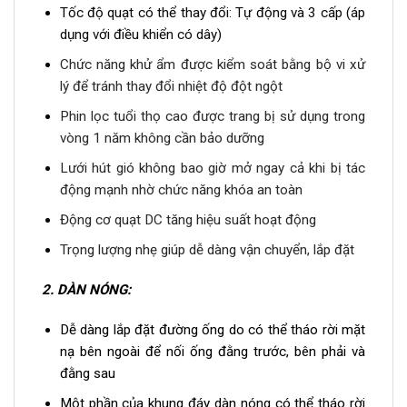
Tốc độ quạt có thể thay đổi: Tự động và 3 cấp (áp
dụng với điều khiển có dây)
Chức năng khử ẩm được kiểm soát bằng bộ vi xử
lý để tránh thay đổi nhiệt độ đột ngột
Phin lọc tuổi thọ cao được trang bị sử dụng trong
vòng 1 năm không cần bảo dưỡng
Lưới hút gió không bao giờ mở ngay cả khi bị tác
động mạnh nhờ chức năng khóa an toàn
Động cơ quạt DC tăng hiệu suất hoạt động
Trọng lượng nhẹ giúp dễ dàng vận chuyển, lắp đặt
2.
DÀN NÓNG:
Dễ dàng lắp đặt đường ống do có thể tháo rời mặt
nạ bên ngoài để nối ống đằng trước, bên phải và
đằng sau
Một phần của khung đáy dàn nóng có thể tháo rời