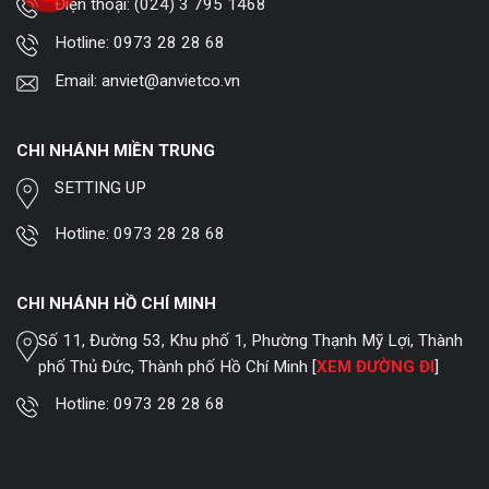
Điện thoại:
(024) 3 795 1468
Hotline:
0973 28 28 68
Email:
anviet@anvietco.vn
CHI NHÁNH MIỀN TRUNG
SETTING UP
Hotline:
0973 28 28 68
CHI NHÁNH HỒ CHÍ MINH
Số 11, Đường 53, Khu phố 1, Phường Thạnh Mỹ Lợi, Thành
phố Thủ Đức, Thành phố Hồ Chí Minh [
XEM ĐƯỜNG ĐI
]
Hotline:
0973 28 28 68