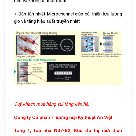
đều và không bị thất thoát
+ Dàn tản nhiệt Microchannel giúp cải thiện lưu lượng
gió và tăng hiệu suất truyền nhiệt
Quý khách mua hàng vui lòng liên hệ:
Công ty Cổ phần Thương mại Kỹ thuật An Việt
Tầng 1, tòa nhà N07-B2, Khu đô thị mới Dịch