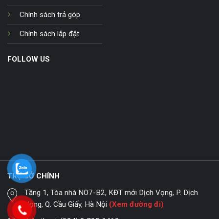
Chính sách trả góp
Chính sách lắp đặt
FOLLOW US
TRỤ SỞ CHÍNH
Tầng 1, Tòa nhà NO7-B2, KĐT mới Dịch Vọng, P. Dịch
Vọng, Q. Cầu Giấy, Hà Nội
(Xem đường đi)