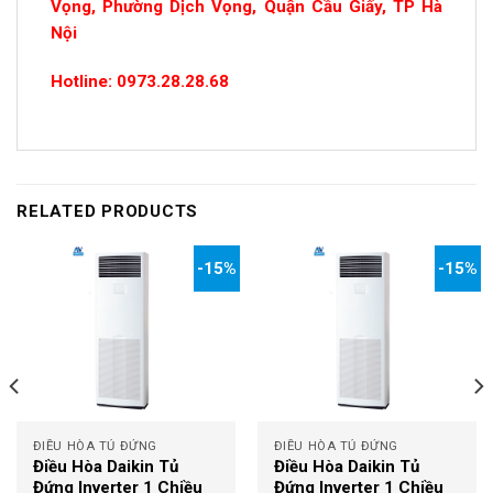
Vọng, Phường Dịch Vọng, Quận Cầu Giấy, TP Hà
Nội
Hotline: 0973.28.28.68
RELATED PRODUCTS
-15%
-15%
ĐIỀU HÒA TỦ ĐỨNG
ĐIỀU HÒA TỦ ĐỨNG
Điều Hòa Daikin Tủ
Điều Hòa Daikin Tủ
Đứng Inverter 1 Chiều
Đứng Inverter 1 Chiều