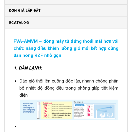
ĐƠN GIÁ LẮP ĐẶT
ECATALOG
FVA-AMVM – dòng máy tủ đứng thoải mái hơn với
chức năng điều khiển luồng gió mới kết hợp cùng
dàn nóng RZF nhỏ gọn
1.
DÀN LẠNH:
Đảo gió thổi lên xuống độc lập, nhanh chóng phân
bổ nhiệt độ đồng đều trong phòng giúp tiết kiệm
điện