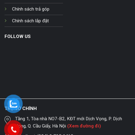
Chính sách trả góp
Chính sách lắp đặt
FOLLOW US
TRỤ SỞ CHÍNH
Tầng 1, Tòa nhà NO7-B2, KĐT mới Dịch Vọng, P. Dịch
Vọng, Q. Cầu Giấy, Hà Nội
(Xem đường đi)