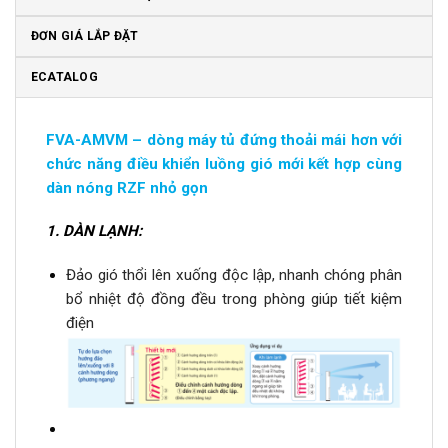
ĐƠN GIÁ LẮP ĐẶT
ECATALOG
FVA-AMVM – dòng máy tủ đứng thoải mái hơn với
chức năng điều khiển luồng gió mới kết hợp cùng
dàn nóng RZF nhỏ gọn
1.
DÀN LẠNH:
Đảo gió thổi lên xuống độc lập, nhanh chóng phân
bổ nhiệt độ đồng đều trong phòng giúp tiết kiệm
điện