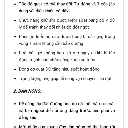
Tốc độ quạt có thể thay đổi: Tự động và 3 cấp (áp
dụng với điều khiển có dây)
Chức năng khử ẩm được kiểm soát bằng bộ vi xử
lý để tránh thay đổi nhiệt độ đột ngột
Phin lọc tuổi thọ cao được trang bị sử dụng trong
vòng 1 năm không cần bảo dưỡng
Lưới hút gió không bao giờ mở ngay cả khi bị tác
động mạnh nhờ chức năng khóa an toàn
Động cơ quạt DC tăng hiệu suất hoạt động
Trọng lượng nhẹ giúp dễ dàng vận chuyển, lắp đặt
2.
DÀN NÓNG:
Dễ dàng lắp đặt đường ống do có thể tháo rời mặt
nạ bên ngoài để nối ống đằng trước, bên phải và
đằng sau
Một phần của khung đáy dàn nóng có thể tháo rời