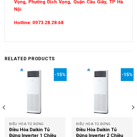
Vọng, Phường Dịch Vọng, Quận Cầu Giấy, TP Hà
Nội
Hotline: 0973.28.28.68
RELATED PRODUCTS
-15%
-15%
ĐIỀU HÒA TỦ ĐỨNG
ĐIỀU HÒA TỦ ĐỨNG
Điều Hòa Daikin Tủ
Điều Hòa Daikin Tủ
Đứng Inverter 1 Chiều
Đứng Inverter 2 Chiều