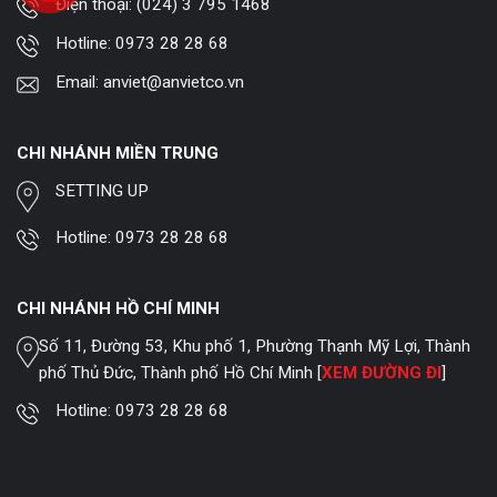
Điện thoại:
(024) 3 795 1468
Hotline:
0973 28 28 68
Email:
anviet@anvietco.vn
CHI NHÁNH MIỀN TRUNG
SETTING UP
Hotline:
0973 28 28 68
CHI NHÁNH HỒ CHÍ MINH
Số 11, Đường 53, Khu phố 1, Phường Thạnh Mỹ Lợi, Thành
phố Thủ Đức, Thành phố Hồ Chí Minh [
XEM ĐƯỜNG ĐI
]
Hotline:
0973 28 28 68