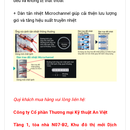
đều và không bị thất thoát
+ Dàn tản nhiệt Microchannel giúp cải thiện lưu lượng
gió và tăng hiệu suất truyền nhiệt
Quý khách mua hàng vui lòng liên hệ:
Công ty Cổ phần Thương mại Kỹ thuật An Việt
Tầng 1, tòa nhà N07-B2, Khu đô thị mới Dịch