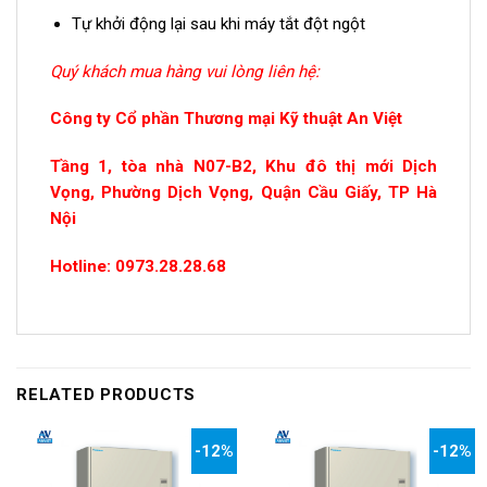
Tự khởi động lại sau khi máy tắt đột ngộ
t
Quý khách mua hàng vui lòng liên hệ:
Công ty Cổ phần Thương mại Kỹ thuật An Việt
Tầng 1, tòa nhà N07-B2, Khu đô thị mới Dịch
Vọng, Phường Dịch Vọng, Quận Cầu Giấy, TP Hà
Nội
Hotline: 0973.28.28.68
RELATED PRODUCTS
-12%
-12%