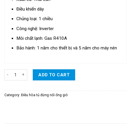
Điều khiển dây
Chủng loại: 1 chiều
Công nghệ: Inverter
Môi chất lạnh: Gas R410A
Bảo hành: 1 năm cho thiết bị và 5 năm cho máy nén
Điều Hòa Daikin Packaged Tủ Đứng Nối Ống Gió Inverter 1 Chiều
ADD TO CART
Category:
Điều hòa tủ đứng nối ống gió