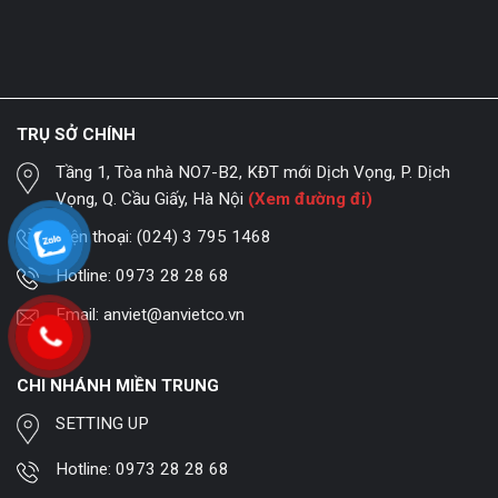
TRỤ SỞ CHÍNH
Tầng 1, Tòa nhà NO7-B2, KĐT mới Dịch Vọng, P. Dịch
Vọng, Q. Cầu Giấy, Hà Nội
(Xem đường đi)
Điện thoại:
(024) 3 795 1468
Hotline:
0973 28 28 68
Email:
anviet@anvietco.vn
CHI NHÁNH MIỀN TRUNG
SETTING UP
Hotline:
0973 28 28 68