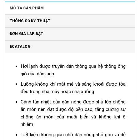
MÔ TẢ SẢN PHẨM
THÔNG SỐ KỸ THUẬT
ĐƠN GIÁ LẮP ĐẶT
ECATALOG
Hơi lạnh được truyền dẫn thông qua hệ thống ống
gió của dàn lạnh
Luồng không khí mát mẻ và sảng khoái được tỏa
đều trong nhà máy hoặc nhà xưởng
Cánh tản nhiệt của dàn nóng được phủ lớp chống
ăn mòn nên đạt được độ bền cao, tăng cường sự
chống ăn mòn của muối biển và không khí ô
nhiễm
Tiết kiệm không gian nhờ dàn nóng nhỏ gọn và dễ