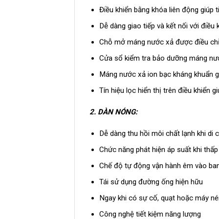
Điều khiển bằng khóa liên động giúp 
Dễ dàng giao tiếp và kết nối với điều 
Chỗ mở máng nước xả được điều chỉn
Cửa sổ kiểm tra bảo dưỡng máng nước
Máng nước xả ion bạc kháng khuẩn gi
Tín hiệu lọc hiển thị trên điều khiển 
2.
DÀN NÓNG:
Dễ dàng thu hồi môi chất lạnh khi di c
Chức năng phát hiện áp suất khi thấp
Chế độ tự động vận hành êm vào b
Tái sử dụng đường ống hiện hữu
Ngay khi có sự cố, quạt hoặc máy nén
Công nghệ tiết kiệm năng lượng