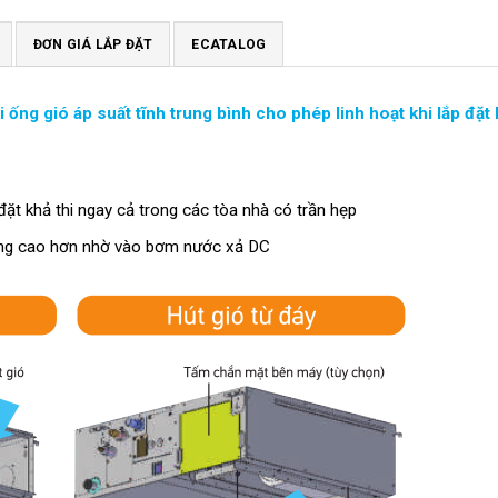
ĐƠN GIÁ LẮP ĐẶT
ECATALOG
ống gió áp suất tĩnh trung bình cho phép linh hoạt khi lắp đ
ặt khả thi ngay cả trong các tòa nhà có trần hẹp
ng cao hơn nhờ vào bơm nước xả DC