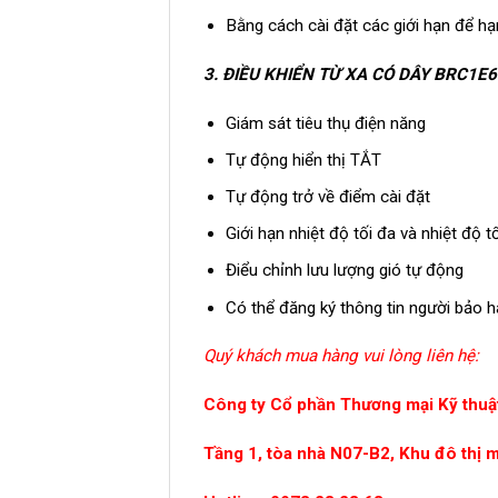
Bằng cách cài đặt các giới hạn để hạn
3. ĐIỀU KHIỂN TỪ XA CÓ DÂY BRC1E6
Giám sát tiêu thụ điện năng
Tự động hiển thị TẮT
Tự động trở về điểm cài đặt
Giới hạn nhiệt độ tối đa và nhiệt độ tố
Điểu chỉnh lưu lượng gió tự động
Có thể đăng ký thông tin người bảo 
Quý khách mua hàng vui lòng liên hệ:
Công ty Cổ phần Thương mại Kỹ thuật
Tầng 1, tòa nhà N07-B2, Khu đô thị 