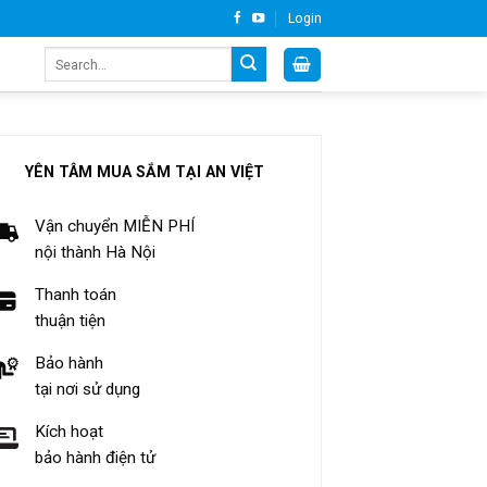
Login
Search
for:
YÊN TÂM MUA SẮM TẠI AN VIỆT
Vận chuyển MIỄN PHÍ
nội thành Hà Nội
Thanh toán
thuận tiện
Bảo hành
tại nơi sử dụng
Kích hoạt
bảo hành điện tử