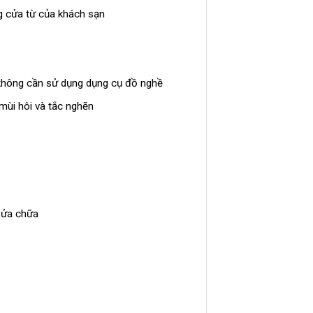
ng cửa từ của khách sạn
 không cần sử dụng dụng cụ đồ nghề
mùi hôi và tắc nghẽn
 sửa chữa