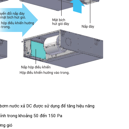
 bơm nước xả DC được sử dụng để tăng hiệu năng
chỉnh trong khoảng 50 đến 150 Pa
ợng gió