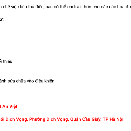
 chế việc tiêu thu điện, bạn có thể chi trả ít hơn cho các các hóa đơ
3
:
i thiểu
hành sửa chữa vào điều khiển
 An Việt
mới Dịch Vọng, Phường Dịch Vọng, Quận Cầu Giấy, TP Hà Nội