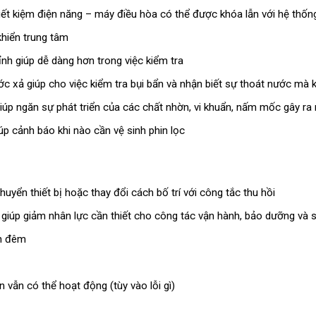
tiết kiệm điện năng – máy điều hòa có thể được khóa lẫn với hệ thố
khiển trung tâm
h giúp dễ dàng hơn trong việc kiểm tra
 xả giúp cho việc kiểm tra bụi bẩn và nhận biết sự thoát nước mà
úp ngăn sự phát triển của các chất nhờn, vi khuẩn, nấm mốc gây ra 
giúp cảnh báo khi nào cần vệ sinh phin lọc
huyển thiết bị hoặc thay đổi cách bố trí với công tắc thu hồi
 giúp giảm nhân lực cần thiết cho công tác vận hành, bảo dưỡng và
an đêm
 vẫn có thể hoạt động (tùy vào lỗi gì)