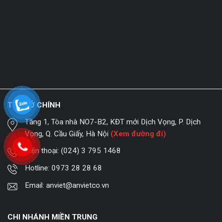
TRỤ SỞ CHÍNH
Tầng 1, Tòa nhà NO7-B2, KĐT mới Dịch Vọng, P. Dịch
Vọng, Q. Cầu Giấy, Hà Nội
(Xem đường đi)
Điện thoại:
(024) 3 795 1468
Hotline:
0973 28 28 68
Email:
anviet@anvietco.vn
CHI NHÁNH MIỀN TRUNG