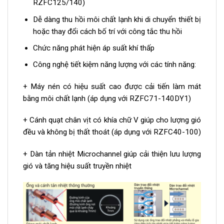
RZFC125/140)
Dễ dàng thu hồi môi chất lạnh khi di chuyển thiết bị
hoặc thay đổi cách bố trí với công tắc thu hồi
Chức năng phát hiện áp suất khí thấp
Công nghệ tiết kiệm năng lượng với các tính năng:
+ Máy nén có hiệu suất cao được cải tiến làm mát
bằng môi chất lạnh (áp dụng với RZFC71-140DY1)
+ Cánh quạt chân vịt có khía chữ V giúp cho lượng gió
đều và không bị thất thoát (áp dụng với RZFC40-100)
+ Dàn tản nhiệt Microchannel giúp cải thiện lưu lượng
gió và tăng hiệu suất truyền nhiệt