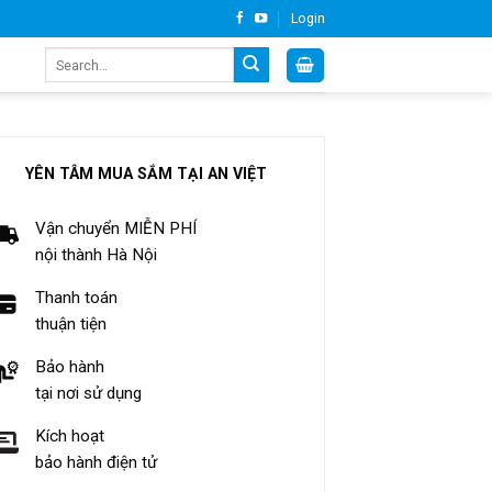
Login
Search
for:
YÊN TÂM MUA SẮM TẠI AN VIỆT
Vận chuyển MIỄN PHÍ
nội thành Hà Nội
Thanh toán
thuận tiện
Bảo hành
tại nơi sử dụng
Kích hoạt
bảo hành điện tử