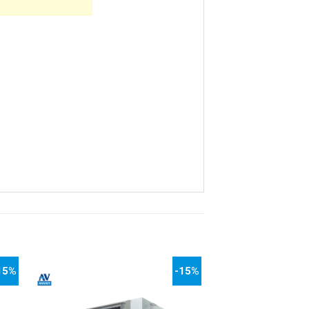
15%
-15%