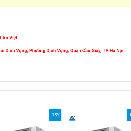
 An Việt
mới Dịch Vọng, Phường Dịch Vọng, Quận Cầu Giấy, TP Hà Nội
-15%
-