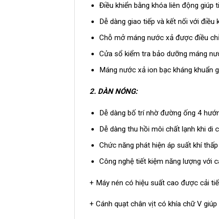
Điều khiển bằng khóa liên động giúp 
Dễ dàng giao tiếp và kết nối với điều 
Chỗ mở máng nước xả được điều chỉn
Cửa sổ kiểm tra bảo dưỡng máng nước
Máng nước xả ion bạc kháng khuẩn gi
2.
DÀN NÓNG:
Dễ dàng bố trí nhờ đường ống 4 hướ
Dễ dàng thu hồi môi chất lạnh khi di c
Chức năng phát hiện áp suất khí thấp
Công nghệ tiết kiệm năng lượng với c
+ Máy nén có hiệu suất cao được cải t
+ Cánh quạt chân vịt có khía chữ V giú