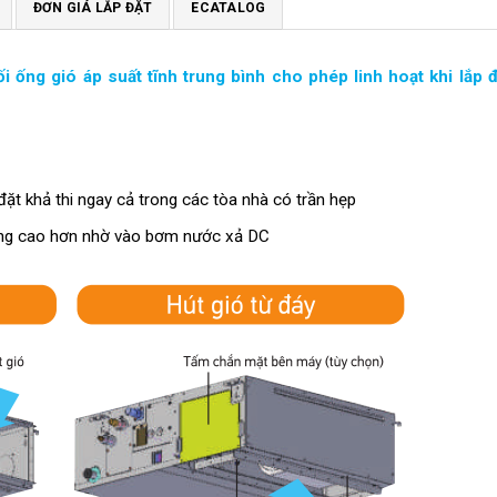
ĐƠN GIÁ LẮP ĐẶT
ECATALOG
 ống gió áp suất tĩnh trung bình cho phép linh hoạt khi lắp 
ặt khả thi ngay cả trong các tòa nhà có trần hẹp
ng cao hơn nhờ vào bơm nước xả DC