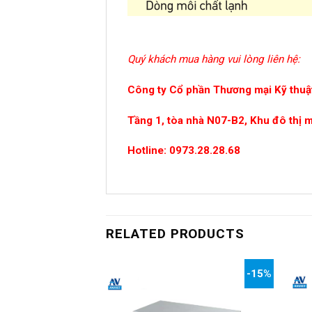
Quý khách mua hàng vui lòng liên hệ:
Công ty Cổ phần Thương mại Kỹ thuật
Tầng 1, tòa nhà N07-B2, Khu đô thị 
Hotline: 0973.28.28.68
RELATED PRODUCTS
-15%
-15%