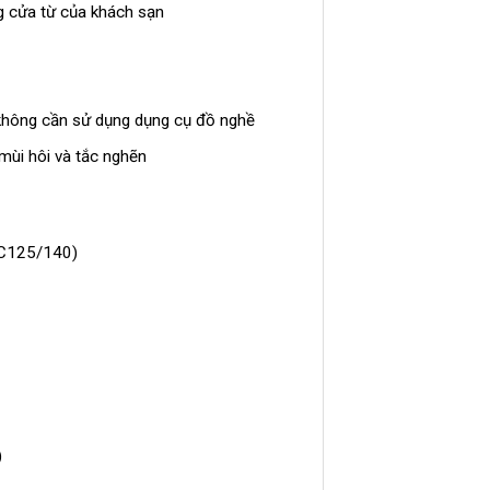
ng cửa từ của khách sạn
 không cần sử dụng dụng cụ đồ nghề
mùi hôi và tắc nghẽn
ZFC125/140)
)