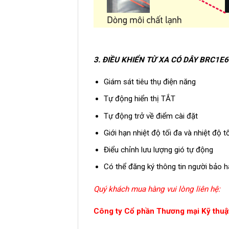
3. ĐIỀU KHIỂN TỪ XA CÓ DÂY BRC1E6
Giám sát tiêu thụ điện năng
Tự động hiển thị TẮT
Tự động trở về điểm cài đặt
Giới hạn nhiệt độ tối đa và nhiệt độ tố
Điểu chỉnh lưu lượng gió tự động
Có thể đăng ký thông tin người bảo 
Quý khách mua hàng vui lòng liên hệ:
Công ty Cổ phần Thương mại Kỹ thuật