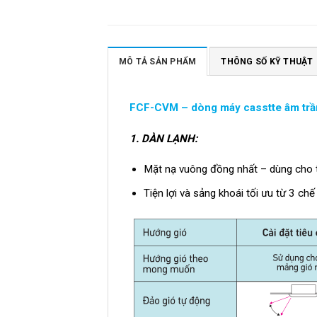
MÔ TẢ SẢN PHẨM
THÔNG SỐ KỸ THUẬT
FCF-CVM – dòng máy casstte âm trần
1.
DÀN LẠNH:
Mặt nạ vuông đồng nhất – dùng cho tấ
Tiện lợi và sảng khoái tối ưu từ 3 ch