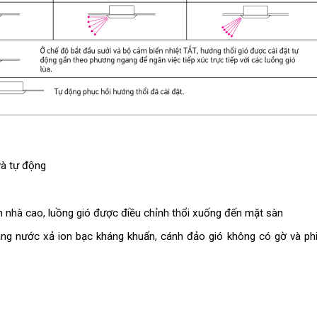
và tự động
n nhà cao, luồng gió được điều chỉnh thổi xuống đến mặt sàn
áng nước xả ion bạc kháng khuẩn, cánh đảo gió không có gờ và ph