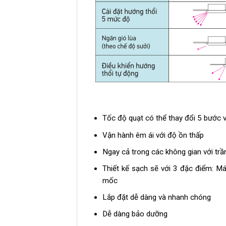
Tốc độ quạt có thể thay đổi 5 bước 
Vận hành êm ái với độ ồn thấp
Ngay cả trong các không gian với trầ
Thiết kế sạch sẽ với 3 đặc điểm: M
mốc
Lắp đặt dễ dàng và nhanh chóng
Dễ dàng bảo dưỡng