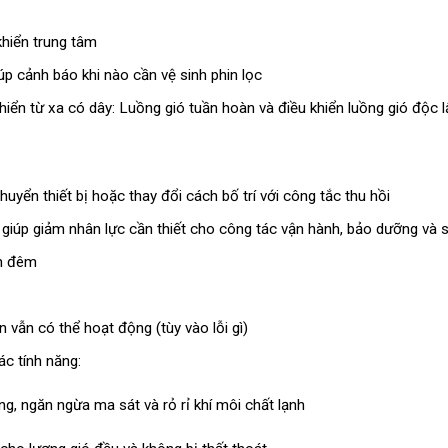
khiển trung tâm
giúp cảnh báo khi nào cần vệ sinh phin lọc
hiển từ xa có dây: Luồng gió tuần hoàn và điều khiển luồng gió độc l
huyển thiết bị hoặc thay đổi cách bố trí với công tắc thu hồi
 giúp giảm nhân lực cần thiết cho công tác vận hành, bảo dưỡng và
an đêm
 vẫn có thể hoạt động (tùy vào lỗi gì)
ác tính năng:
ng, ngăn ngừa ma sát và rỏ rỉ khí môi chất lạnh