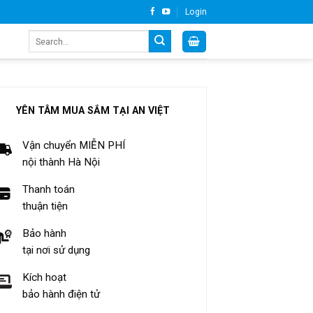
Login
Search
for:
YÊN TÂM MUA SẮM TẠI AN VIỆT
Vận chuyển MIỄN PHÍ
nội thành Hà Nội
Thanh toán
thuận tiện
Bảo hành
tại nơi sử dụng
Kích hoạt
bảo hành điện tử