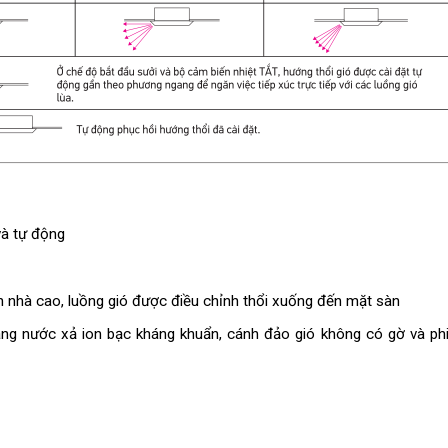
và tự động
n nhà cao, luồng gió được điều chỉnh thổi xuống đến mặt sàn
áng nước xả ion bạc kháng khuẩn, cánh đảo gió không có gờ và ph