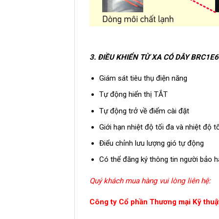
3. ĐIỀU KHIỂN TỪ XA CÓ DÂY BRC1E6
Giám sát tiêu thụ điện năng
Tự động hiển thị TẮT
Tự động trở về điểm cài đặt
Giới hạn nhiệt độ tối đa và nhiệt độ tố
Điểu chỉnh lưu lượng gió tự động
Có thể đăng ký thông tin người bảo 
Quý khách mua hàng vui lòng liên hệ:
Công ty Cổ phần Thương mại Kỹ thuật