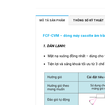
MÔ TẢ SẢN PHẨM
THÔNG SỐ KỸ THUẬT
FCF-CVM – dòng máy casstte âm trần
1.
DÀN LẠNH:
Mặt nạ vuông đồng nhất – dùng cho tấ
Tiện lợi và sảng khoái tối ưu từ 3 ch