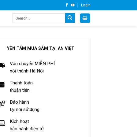
Login
Search
for:
YÊN TÂM MUA SẮM TẠI AN VIỆT
Vận chuyển MIỄN PHÍ
nội thành Hà Nội
Thanh toán
thuận tiện
Bảo hành
tại nơi sử dụng
Kích hoạt
bảo hành điện tử