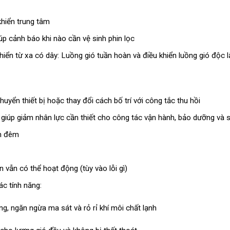
khiển trung tâm
giúp cảnh báo khi nào cần vệ sinh phin lọc
hiển từ xa có dây: Luồng gió tuần hoàn và điều khiển luồng gió độc l
huyển thiết bị hoặc thay đổi cách bố trí với công tắc thu hồi
 giúp giảm nhân lực cần thiết cho công tác vận hành, bảo dưỡng và
an đêm
 vẫn có thể hoạt động (tùy vào lỗi gì)
ác tính năng:
ng, ngăn ngừa ma sát và rỏ rỉ khí môi chất lạnh