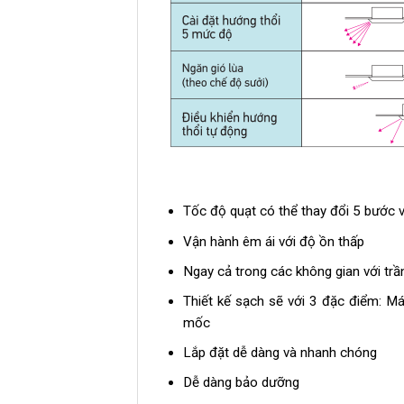
Tốc độ quạt có thể thay đổi 5 bước 
Vận hành êm ái với độ ồn thấp
Ngay cả trong các không gian với trầ
Thiết kế sạch sẽ với 3 đặc điểm: M
mốc
Lắp đặt dễ dàng và nhanh chóng
Dễ dàng bảo dưỡng