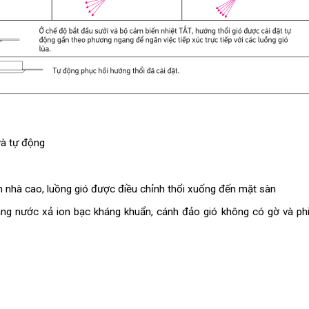
và tự động
n nhà cao, luồng gió được điều chỉnh thổi xuống đến mặt sàn
áng nước xả ion bạc kháng khuẩn, cánh đảo gió không có gờ và ph