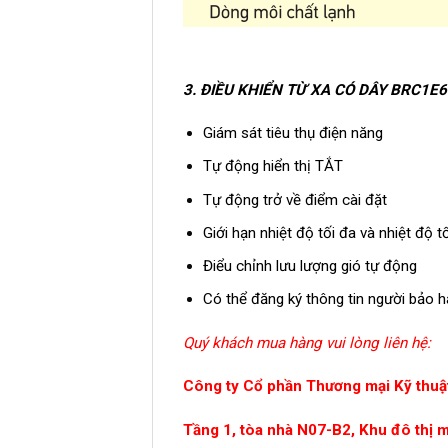
3. ĐIỀU KHIỂN TỪ XA CÓ DÂY BRC1E6
Giám sát tiêu thụ điện năng
Tự động hiển thị TẮT
Tự động trở về điểm cài đặt
Giới hạn nhiệt độ tối đa và nhiệt độ tố
Điểu chỉnh lưu lượng gió tự động
Có thể đăng ký thông tin người bảo 
Quý khách mua hàng vui lòng liên hệ:
Công ty Cổ phần Thương mại Kỹ thuật
Tầng 1, tòa nhà N07-B2, Khu đô thị 