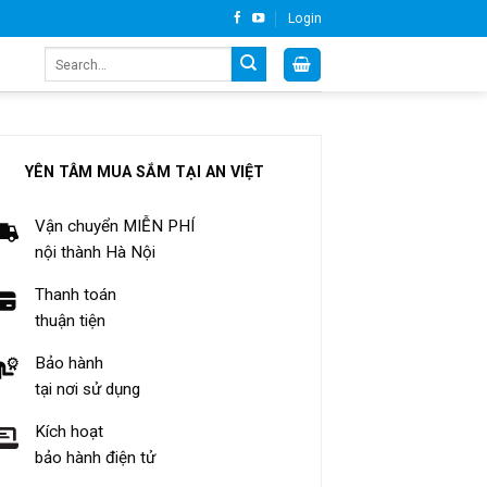
Login
Search
for:
YÊN TÂM MUA SẮM TẠI AN VIỆT
Vận chuyển MIỄN PHÍ
nội thành Hà Nội
Thanh toán
thuận tiện
Bảo hành
tại nơi sử dụng
Kích hoạt
bảo hành điện tử