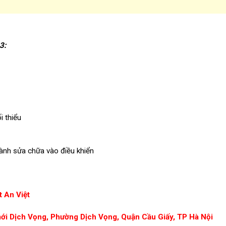
3
:
i thiểu
hành sửa chữa vào điều khiển
 An Việt
mới Dịch Vọng, Phường Dịch Vọng, Quận Cầu Giấy, TP Hà Nội