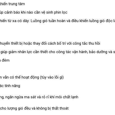
khiển trung tâm
giúp cảnh báo khi nào cần vệ sinh phin lọc
hiển từ xa có dây: Luồng gió tuần hoàn và điều khiển luồng gió độc l
huyển thiết bị hoặc thay đổi cách bố trí với công tắc thu hồi
 giúp giảm nhân lực cần thiết cho công tác vận hành, bảo dưỡng và
an đêm
 vẫn có thể hoạt động (tùy vào lỗi gì)
ác tính năng:
ng, ngăn ngừa ma sát và rỏ rỉ khí môi chất lạnh
 cho lượng gió đều và không bị thất thoát