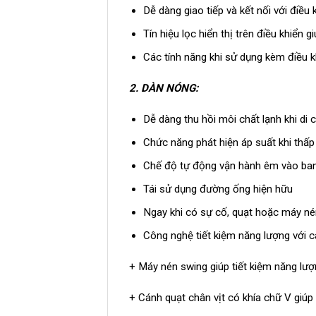
Dễ dàng giao tiếp và kết nối với điều 
Tín hiệu lọc hiển thị trên điều khiển 
Các tính năng khi sử dụng kèm điều k
2.
DÀN NÓNG:
Dễ dàng thu hồi môi chất lạnh khi di c
Chức năng phát hiện áp suất khi thấp
Chế độ tự động vận hành êm vào b
Tái sử dụng đường ống hiện hữu
Ngay khi có sự cố, quạt hoặc máy nén
Công nghệ tiết kiệm năng lượng với c
+ Máy nén swing giúp tiết kiệm năng lượ
+ Cánh quạt chân vịt có khía chữ V giúp