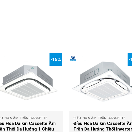
-15%
-
+
ỀU HÒA ÂM TRẦN CASSETTE
ĐIỀU HÒA ÂM TRẦN CASSETTE
ều Hòa Daikin Cassette Âm
Điều Hòa Daikin Cassette Â
ần Thổi Đa Hướng 1 Chiều
Trần Đa Hướng Thổi Inverter