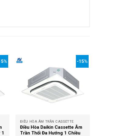
15%
-15%
+
ĐIỀU HÒA ÂM TRẦN CASSETTE
m
Điều Hòa Daikin Cassette Âm
 1
Trần Thổi Đa Hướng 1 Chiều