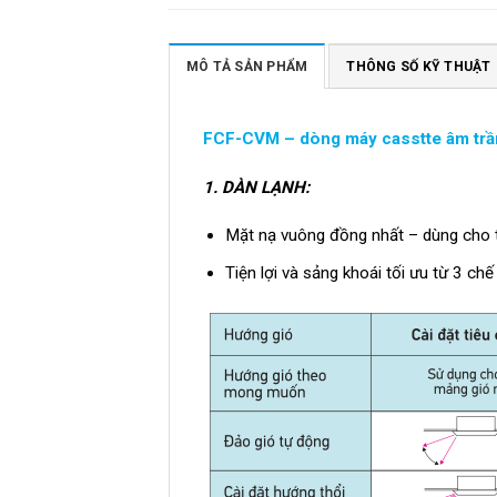
MÔ TẢ SẢN PHẨM
THÔNG SỐ KỸ THUẬT
FCF-CVM – dòng máy casstte âm trần
1.
DÀN LẠNH:
Mặt nạ vuông đồng nhất – dùng cho tấ
Tiện lợi và sảng khoái tối ưu từ 3 ch