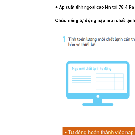
+ Áp suất tĩnh ngoài cao lên tới 78.4 Pa
Chức năng tự động nạp môi chất lạn