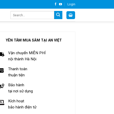
Login
Search
for:
YÊN TÂM MUA SẮM TẠI AN VIỆT
Vận chuyển MIỄN PHÍ
nội thành Hà Nội
Thanh toán
thuận tiện
Bảo hành
tại nơi sử dụng
Kích hoạt
bảo hành điện tử