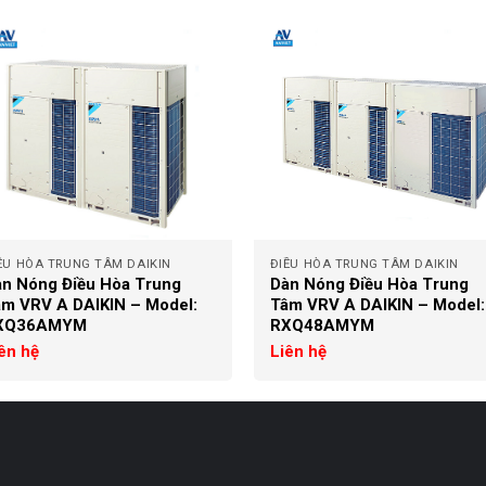
+
ỀU HÒA TRUNG TÂM DAIKIN
ĐIỀU HÒA TRUNG TÂM DAIKIN
n Nóng Điều Hòa Trung
Dàn Nóng Điều Hòa Trung
m VRV A DAIKIN – Model:
Tâm VRV A DAIKIN – Model:
XQ36AMYM
RXQ48AMYM
ên hệ
Liên hệ