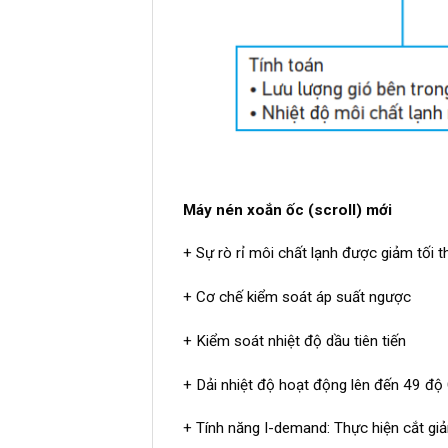
Máy nén xoắn ốc (scroll) mới
+ Sự rò rỉ môi chất lạnh được giảm tối th
+ Cơ chế kiểm soát áp suất ngược
+ Kiểm soát nhiệt độ dầu tiên tiến
+ Dải nhiệt độ hoạt động lên đến 49 độ
+ Tính năng I-demand: Thực hiện cắt gi