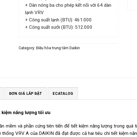
+ Dàn nóng ba cho phép kết nối với 64 dàn
lạnh VRV
+ Công suất lạnh (BTU): 461.000
+ Công suất sưởi (BTU): 512.000
Category:
Điều hòa trung tâm Daikin
ĐƠN GIÁ LẮP ĐẶT
ECATALOG
t kiệm năng lượng tối ưu
 mềm và phần cứng tiên tiến để tiết kiệm năng lượng trong quá trì
 thống VRV A của DAIKIN đã đạt được cả hai tiêu chí tiết kiệm năn