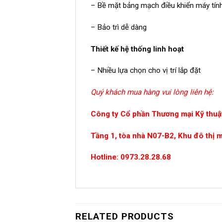
– Bề mặt bảng mạch điều khiển máy tí
– Bảo trì dễ dàng
Thiết kế hệ thống linh hoạt
– Nhiều lựa chọn cho vị trí lắp đặt
Quý khách mua hàng vui lòng liên hệ:
Công ty Cổ phần Thương mại Kỹ thuật
Tầng 1, tòa nhà N07-B2, Khu đô thị 
Hotline: 0973.28.28.68
RELATED PRODUCTS