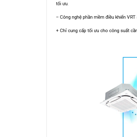
tối ưu.
– Công nghệ phần mềm điều khiển VRT 
+ Chỉ cung cấp tối ưu cho công suất cần