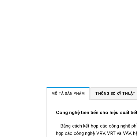
MÔ TẢ SẢN PHẨM
THÔNG SỐ KỸ THUẬT
Công nghệ tiên tiến cho hiệu suất tiế
– Bằng cách kết hợp các công nghệ phần
hợp các công nghệ VRV, VRT và VAV, hệ