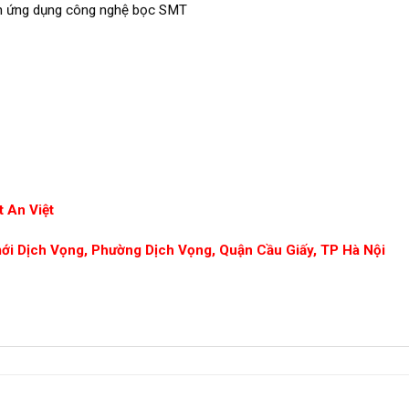
nh ứng dụng công nghệ bọc SMT
 An Việt
mới Dịch Vọng, Phường Dịch Vọng, Quận Cầu Giấy, TP Hà Nội