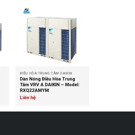
+
ĐIỀU HÒA TRUNG TÂM DAIKIN
Dàn Nóng Điều Hòa Trung
Tâm VRV A DAIKIN – Model:
RXQ22AMYM
Liên hệ