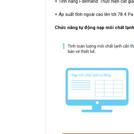
+ Tính năng I-demand: Thực hiện cắt gi
+ Áp suất tĩnh ngoài cao lên tới 78.4 Pa
Chức năng tự động nạp môi chất lạn