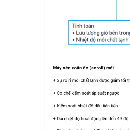
Máy nén xoắn ốc (scroll) mới
+ Sự rò rỉ môi chất lạnh được giảm tối th
+ Cơ chế kiểm soát áp suất ngược
+ Kiểm soát nhiệt độ dầu tiên tiến
+ Dải nhiệt độ hoạt động lên đến 49 độ