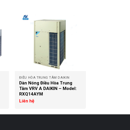
+
ĐIỀU HÒA TRUNG TÂM DAIKIN
Dàn Nóng Điều Hòa Trung
Tâm VRV A DAIKIN – Model:
RXQ14AYM
Liên hệ