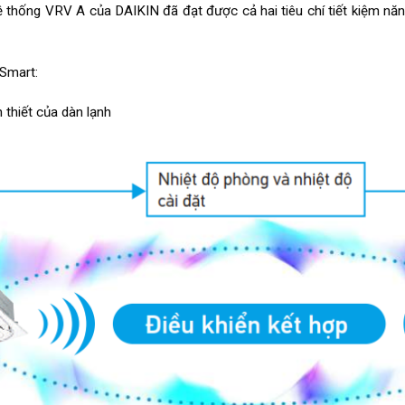
 thống VRV A của DAIKIN đã đạt được cả hai tiêu chí tiết kiệm năn
Smart:
 thiết của dàn lạnh