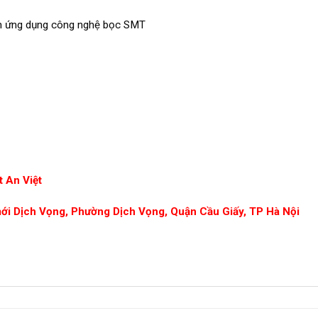
nh ứng dụng công nghệ bọc SMT
 An Việt
mới Dịch Vọng, Phường Dịch Vọng, Quận Cầu Giấy, TP Hà Nội