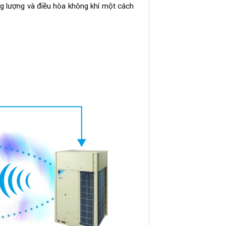
g lượng và điều hòa không khí một cách