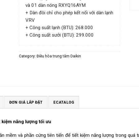
và 01 dàn nóng RXYQ16AYM
+ Dàn đôi chỉ cho phép kết nối với dàn lạnh
VRV
+ Công suất lạnh (BTU): 268.000
+ Công suất sưởi (BTU): 299.000
Category:
Điều hòa trung tâm Daikin
ĐƠN GIÁ LẮP ĐẶT
ECATALOG
t kiệm năng lượng tối ưu
 mềm và phần cứng tiên tiến để tiết kiệm năng lượng trong quá trì