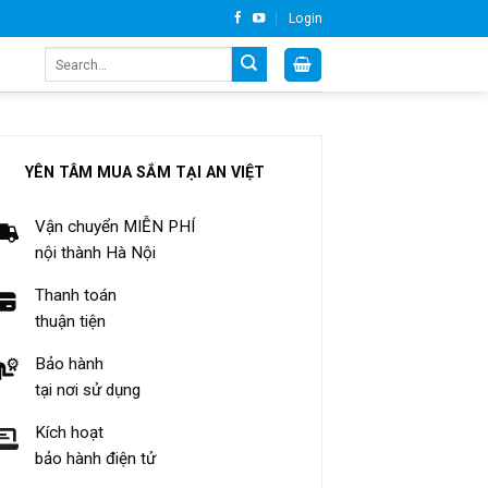
Login
Search
for:
YÊN TÂM MUA SẮM TẠI AN VIỆT
Vận chuyển MIỄN PHÍ
nội thành Hà Nội
Thanh toán
thuận tiện
Bảo hành
tại nơi sử dụng
Kích hoạt
bảo hành điện tử