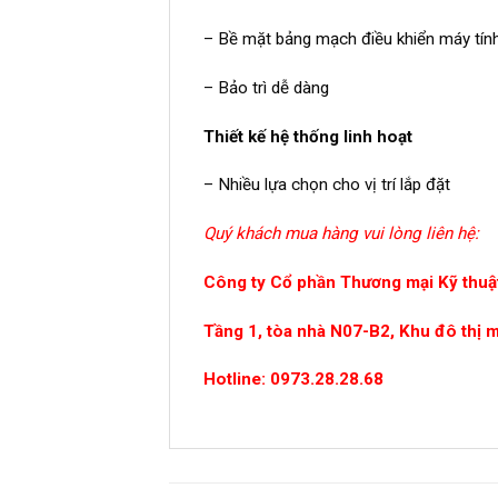
– Bề mặt bảng mạch điều khiển máy tí
– Bảo trì dễ dàng
Thiết kế hệ thống linh hoạt
– Nhiều lựa chọn cho vị trí lắp đặt
Quý khách mua hàng vui lòng liên hệ:
Công ty Cổ phần Thương mại Kỹ thuật
Tầng 1, tòa nhà N07-B2, Khu đô thị 
Hotline: 0973.28.28.68