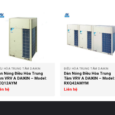
+
ỀU HÒA TRUNG TÂM DAIKIN
ĐIỀU HÒA TRUNG TÂM DAIKIN
n Nóng Điều Hòa Trung
Dàn Nóng Điều Hòa Trung
m VRV A DAIKIN – Model:
Tâm VRV A DAIKIN – Model:
XQ12AYM
RXQ42AMYM
ên hệ
Liên hệ