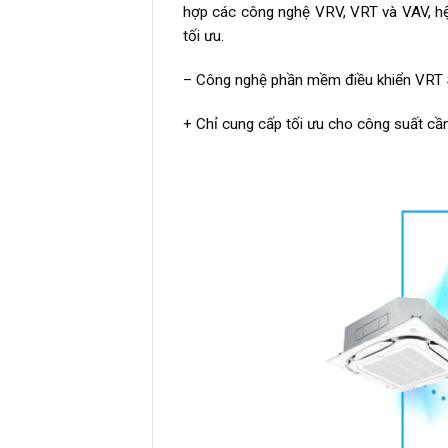
hợp các công nghệ VRV, VRT và VAV, hệ
tối ưu.
– Công nghệ phần mềm điều khiển VRT 
+ Chỉ cung cấp tối ưu cho công suất cần