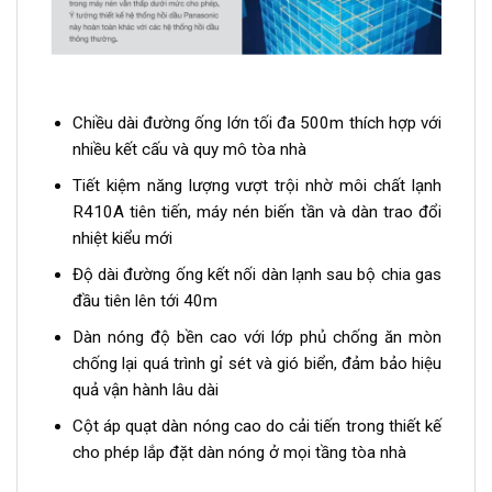
Chiều dài đường ống lớn tối đa 500m thích hợp với
nhiều kết cấu và quy mô tòa nhà
Tiết kiệm năng lượng vượt trội nhờ môi chất lạnh
R410A tiên tiến, máy nén biến tần và dàn trao đổi
nhiệt kiểu mới
Độ dài đường ống kết nối dàn lạnh sau bộ chia gas
đầu tiên lên tới 40m
Dàn nóng độ bền cao với lớp phủ chống ăn mòn
chống lại quá trình gỉ sét và gió biển, đảm bảo hiệu
quả vận hành lâu dài
Cột áp quạt dàn nóng cao do cải tiến trong thiết kế
cho phép lắp đặt dàn nóng ở mọi tầng tòa nhà