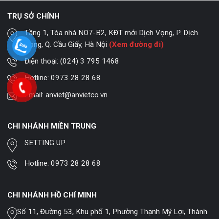
TRỤ SỞ CHÍNH
Tầng 1, Tòa nhà NO7-B2, KĐT mới Dịch Vọng, P. Dịch
Vọng, Q. Cầu Giấy, Hà Nội
(Xem đường đi)
Điện thoại:
(024) 3 795 1468
Hotline:
0973 28 28 68
Email:
anviet@anvietco.vn
CHI NHÁNH MIỀN TRUNG
SETTING UP
Hotline:
0973 28 28 68
CHI NHÁNH HỒ CHÍ MINH
Số 11, Đường 53, Khu phố 1, Phường Thạnh Mỹ Lợi, Thành