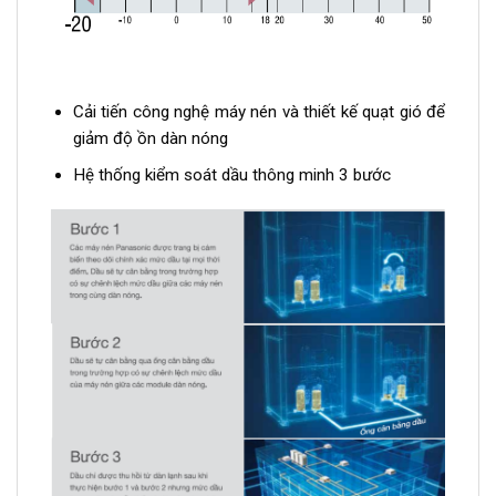
Cải tiến công nghệ máy nén và thiết kế quạt gió để
giảm độ ồn dàn nóng
Hệ thống kiểm soát dầu thông minh 3 bước