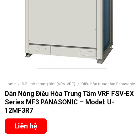
Home
/
Điều hòa trung tâm (VRV-VRF)
/
Điều hòa trung tâm Panasonic
Dàn Nóng Điều Hòa Trung Tâm VRF FSV-EX
Series MF3 PANASONIC – Model: U-
12MF3R7
Liên hệ