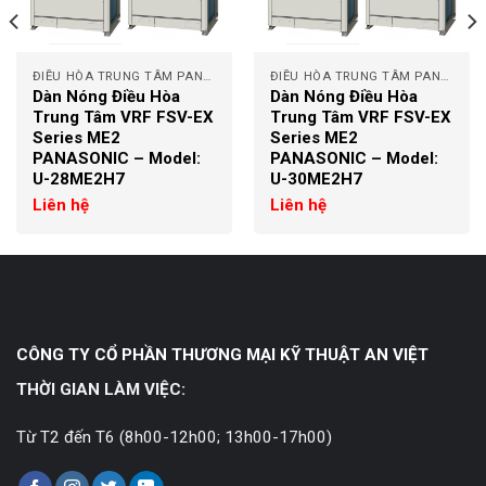
ĐIỀU HÒA TRUNG TÂM PANASONIC
ĐIỀU HÒA TRUNG TÂM PANASONIC
Dàn Nóng Điều Hòa
Dàn Nóng Điều Hòa
Trung Tâm VRF FSV-EX
Trung Tâm VRF FSV-EX
Series ME2
Series ME2
PANASONIC – Model:
PANASONIC – Model:
U-28ME2H7
U-30ME2H7
Liên hệ
Liên hệ
CÔNG TY CỔ PHẦN THƯƠNG MẠI KỸ THUẬT AN VIỆT
THỜI GIAN LÀM VIỆC:
Từ T2 đến T6 (8h00-12h00; 13h00-17h00)