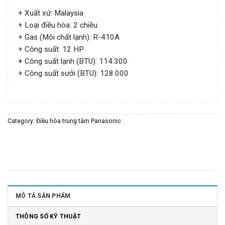
+ Xuất xứ: Malaysia
+ Loại điều hòa: 2 chiều
+ Gas (Môi chất lạnh): R-410A
+ Công suất: 12 HP
+
Công suất lạnh (BTU): 114.300
+ Công suất sưởi (BTU): 128.000
Category:
Điều hòa trung tâm Panasonic
MÔ TẢ SẢN PHẨM
THÔNG SỐ KỸ THUẬT