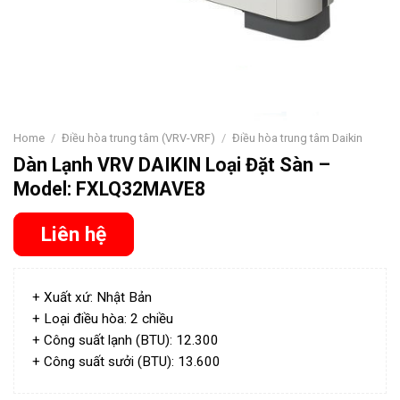
Home
/
Điều hòa trung tâm (VRV-VRF)
/
Điều hòa trung tâm Daikin
Dàn Lạnh VRV DAIKIN Loại Đặt Sàn –
Model: FXLQ32MAVE8
Liên hệ
+ Xuất xứ: Nhật Bản
+ Loại điều hòa: 2 chiều
+ Công suất lạnh (BTU): 12.300
+ Công suất sưởi (BTU): 13.600