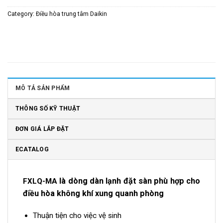
Category:
Điều hòa trung tâm Daikin
MÔ TẢ SẢN PHẨM
THÔNG SỐ KỸ THUẬT
ĐƠN GIÁ LẮP ĐẶT
ECATALOG
là dòng dàn lạnh đặt sàn phù hợp cho
FXLQ-MA
điều hòa không khí xung quanh phòng
Thuận tiện cho việc vệ sinh