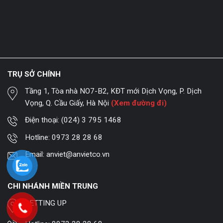
TRỤ SỞ CHÍNH
Tầng 1, Tòa nhà NO7-B2, KĐT mới Dịch Vọng, P. Dịch
Vọng, Q. Cầu Giấy, Hà Nội
(Xem đường đi)
Điện thoại:
(024) 3 795 1468
Hotline:
0973 28 28 68
Email:
anviet@anvietco.vn
CHI NHÁNH MIỀN TRUNG
SETTING UP