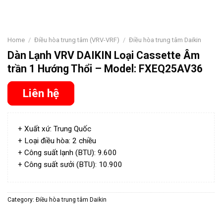
Home
/
Điều hòa trung tâm (VRV-VRF)
/
Điều hòa trung tâm Daikin
Dàn Lạnh VRV DAIKIN Loại Cassette Âm
trần 1 Hướng Thổi – Model: FXEQ25AV36
Liên hệ
+ Xuất xứ: Trung Quốc
+ Loại điều hòa: 2 chiều
+ Công suất lạnh (BTU): 9.600
+ Công suất sưởi (BTU): 10.900
Category:
Điều hòa trung tâm Daikin