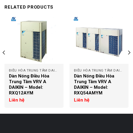
RELATED PRODUCTS
ĐIỀU HÒA TRUNG TÂM DAIKIN
ĐIỀU HÒA TRUNG TÂM DAIKIN
Dàn Nóng Điều Hòa
Dàn Nóng Điều Hòa
Trung Tâm VRV A
Trung Tâm VRV A
DAIKIN – Model:
DAIKIN – Model:
RXQ12AYM
RXQ54AMYM
Liên hệ
Liên hệ