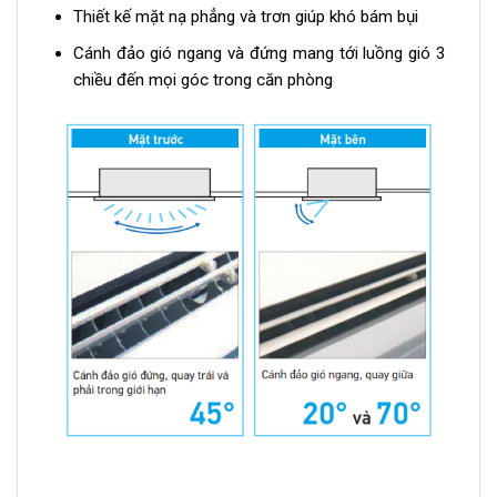
Thiết kế mặt nạ phẳng và trơn giúp khó bám bụi
Cánh đảo gió ngang và đứng mang tới luồng gió 3
chiều đến mọi góc trong căn phòng