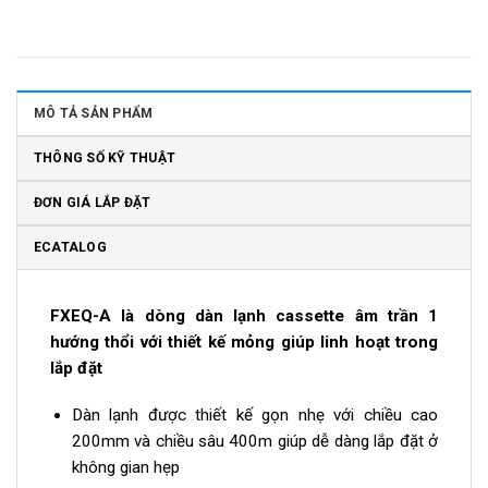
MÔ TẢ SẢN PHẨM
THÔNG SỐ KỸ THUẬT
ĐƠN GIÁ LẮP ĐẶT
ECATALOG
FXEQ-A là dòng dàn lạnh cassette âm trần 1
hướng thổi với thiết kế mỏng giúp linh hoạt trong
lắp đặt
Dàn lạnh được thiết kế gọn nhẹ với chiều cao
200mm và chiều sâu 400m giúp dễ dàng lắp đặt ở
không gian hẹp