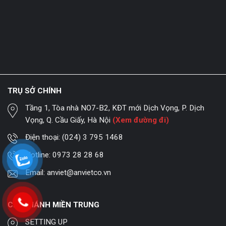
TRỤ SỞ CHÍNH
Tầng 1, Tòa nhà NO7-B2, KĐT mới Dịch Vọng, P. Dịch
Vọng, Q. Cầu Giấy, Hà Nội
(Xem đường đi)
Điện thoại:
(024) 3 795 1468
Hotline:
0973 28 28 68
Email:
anviet@anvietco.vn
CHI NHÁNH MIỀN TRUNG
SETTING UP