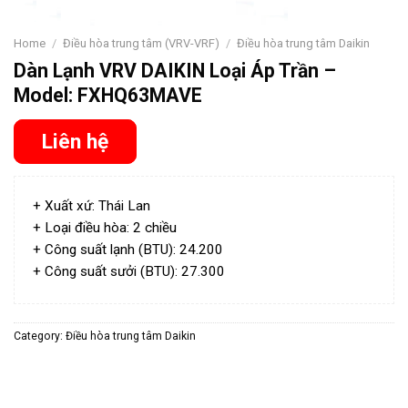
Home
/
Điều hòa trung tâm (VRV-VRF)
/
Điều hòa trung tâm Daikin
Dàn Lạnh VRV DAIKIN Loại Áp Trần –
Model: FXHQ63MAVE
Liên hệ
+ Xuất xứ: Thái Lan
+ Loại điều hòa: 2 chiều
+ Công suất lạnh (BTU): 24.200
+ Công suất sưởi (BTU): 27.300
Category:
Điều hòa trung tâm Daikin