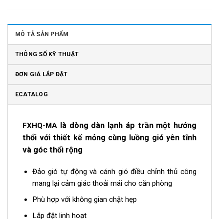
MÔ TẢ SẢN PHẨM
THÔNG SỐ KỸ THUẬT
ĐƠN GIÁ LẮP ĐẶT
ECATALOG
là dòng dàn lạnh áp trần một hướng
FXHQ-MA
thổi với thiết kế mỏng cùng luồng gió yên tĩnh
và góc thổi rộng
Đảo gió tự động và cánh gió điều chỉnh thủ công
mang lại cảm giác thoải mái cho căn phòng
Phù hợp với không gian chật hẹp
Lắp đặt linh hoạt