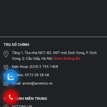
TRỤ SỞ CHÍNH
Tầng 1, Tòa nhà NO7-B2, KĐT mới Dịch Vọng, P. Dịch
Vọng, Q. Cầu Giấy, Hà Nội
(Xem đường đi)
Điện thoại:
(024) 3 795 1468
Hotline:
0973 28 28 68
Email:
anviet@anvietco.vn
CHI NHÁNH MIỀN TRUNG
SETTING UP