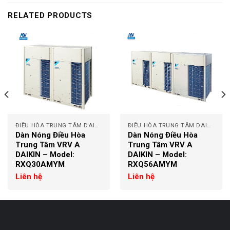
RELATED PRODUCTS
ĐIỀU HÒA TRUNG TÂM DAIKIN
ĐIỀU HÒA TRUNG TÂM DAIKIN
Dàn Nóng Điều Hòa
Dàn Nóng Điều Hòa
Trung Tâm VRV A
Trung Tâm VRV A
DAIKIN – Model:
DAIKIN – Model:
RXQ30AMYM
RXQ56AMYM
Liên hệ
Liên hệ