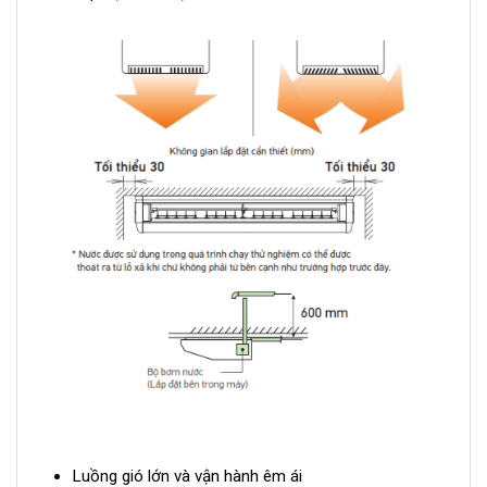
Luồng gió lớn và vận hành êm ái