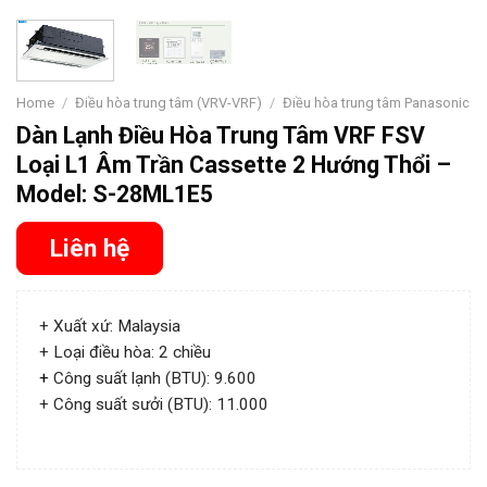
Home
/
Điều hòa trung tâm (VRV-VRF)
/
Điều hòa trung tâm Panasonic
Dàn Lạnh Điều Hòa Trung Tâm VRF FSV
Loại L1 Âm Trần Cassette 2 Hướng Thổi –
Model: S-28ML1E5
Liên hệ
+ Xuất xứ: Malaysia
+ Loại điều hòa: 2 chiều
+
Công suất lạnh (BTU): 9.600
+ Công suất sưởi (BTU): 11.000