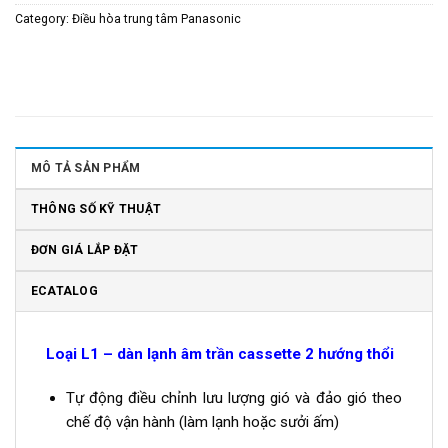
Category:
Điều hòa trung tâm Panasonic
MÔ TẢ SẢN PHẨM
THÔNG SỐ KỸ THUẬT
ĐƠN GIÁ LẮP ĐẶT
ECATALOG
Loại L1 – dàn lạnh âm trần cassette 2 hướng thổi
Tự động điều chỉnh lưu lượng gió và đảo gió theo
chế độ vận hành (làm lạnh hoặc sưởi ấm)