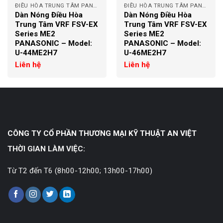
ĐIỀU HÒA TRUNG TÂM PANASONIC
ĐIỀU HÒA TRUNG TÂM PANASONIC
Dàn Nóng Điều Hòa
Dàn Nóng Điều Hòa
Trung Tâm VRF FSV-EX
Trung Tâm VRF FSV-EX
Series ME2
Series ME2
PANASONIC – Model:
PANASONIC – Model:
U-44ME2H7
U-46ME2H7
Liên hệ
Liên hệ
CÔNG TY CỔ PHẦN THƯƠNG MẠI KỸ THUẬT AN VIỆT
THỜI GIAN LÀM VIỆC:
Từ T2 đến T6 (8h00-12h00; 13h00-17h00)