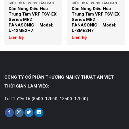
ĐIỀU HÒA TRUNG TÂM PANASONIC
ĐIỀU HÒA TRUNG TÂM PANASONIC
Dàn Nóng Điều Hòa
Dàn Nóng Điều Hòa
Trung Tâm VRF FSV-EX
Trung Tâm VRF FSV-EX
Series ME2
Series ME2
PANASONIC – Model:
PANASONIC – Model:
U-42ME2H7
U-8ME2H7
Liên hệ
Liên hệ
CÔNG TY CỔ PHẦN THƯƠNG MẠI KỸ THUẬT AN VIỆT
THỜI GIAN LÀM VIỆC:
Từ T2 đến T6 (8h00-12h00; 13h00-17h00)