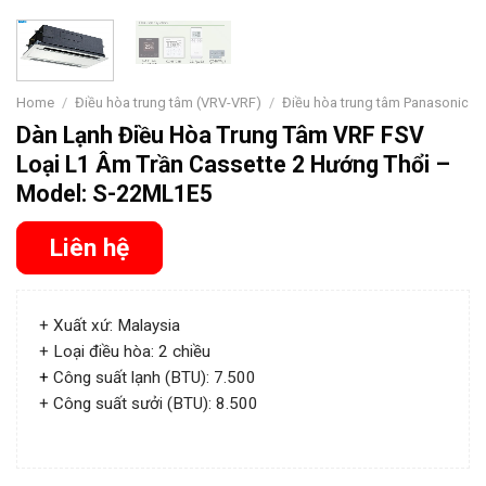
Home
/
Điều hòa trung tâm (VRV-VRF)
/
Điều hòa trung tâm Panasonic
Dàn Lạnh Điều Hòa Trung Tâm VRF FSV
Loại L1 Âm Trần Cassette 2 Hướng Thổi –
Model: S-22ML1E5
Liên hệ
+ Xuất xứ: Malaysia
+ Loại điều hòa: 2 chiều
+
Công suất lạnh (BTU): 7.500
+ Công suất sưởi (BTU): 8.500