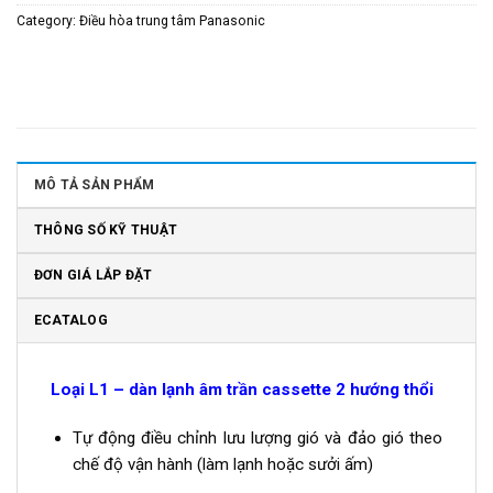
Category:
Điều hòa trung tâm Panasonic
MÔ TẢ SẢN PHẨM
THÔNG SỐ KỸ THUẬT
ĐƠN GIÁ LẮP ĐẶT
ECATALOG
Loại L1 – dàn lạnh âm trần cassette 2 hướng thổi
Tự động điều chỉnh lưu lượng gió và đảo gió theo
chế độ vận hành (làm lạnh hoặc sưởi ấm)